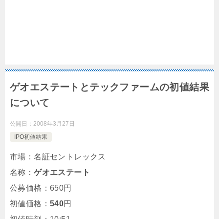
ゲオエステートとテックファームの初値結果
について
公開日：
2008年3月27日
IPO初値結果
市場：名証セントレックス
名称：
ゲオエステート
公募価格：650円
初値価格：
540
円