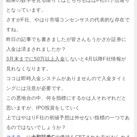
結果の数字を見る限りではどちらもほぼF社の予想通り
となっています。
さすがF社、やはり市場コンセンサスの代表的な存在で
すね。
昨日の記事でも書きましたが皆さんもうかざか証券に
入金は済まされましたか？
3月末までに50万以上入金
しないと4月以降F社情報が
見れなくなります。
ココは即時入金システムがありませんので入金タイミ
ングには注意が必要です。
この悪地合の中、何を指標にするかは人それぞれだと
思いますが、IPO投資をしていく
上ではやはりF社の初値予想は外せない指標の一つであ
るのではないでしょうか？