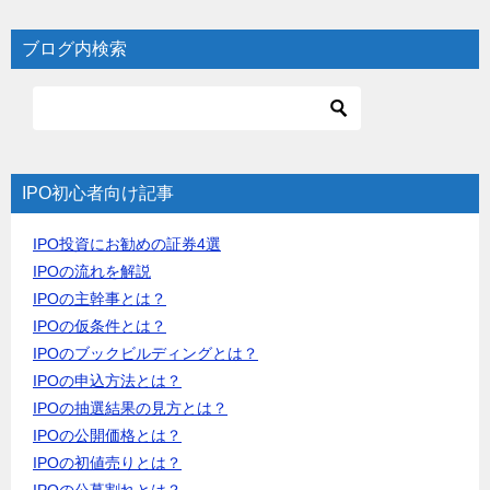
ブログ内検索
IPO初心者向け記事
IPO投資にお勧めの証券4選
IPOの流れを解説
IPOの主幹事とは？
IPOの仮条件とは？
IPOのブックビルディングとは？
IPOの申込方法とは？
IPOの抽選結果の見方とは？
IPOの公開価格とは？
IPOの初値売りとは？
IPOの公募割れとは？