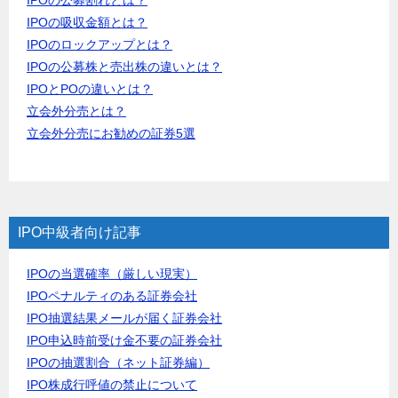
IPOの吸収金額とは？
IPOのロックアップとは？
IPOの公募株と売出株の違いとは？
IPOとPOの違いとは？
立会外分売とは？
立会外分売にお勧めの証券5選
IPO中級者向け記事
IPOの当選確率（厳しい現実）
IPOペナルティのある証券会社
IPO抽選結果メールが届く証券会社
IPO申込時前受け金不要の証券会社
IPOの抽選割合（ネット証券編）
IPO株成行呼値の禁止について