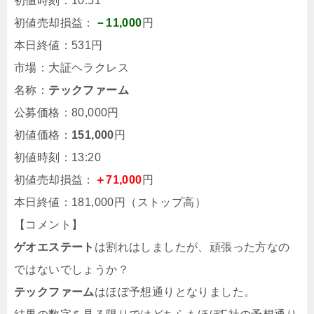
初値時刻：10:51
初値売却損益：
－11,000
円
本日終値：531円
市場：大証ヘラクレス
名称：
テックファーム
公募価格：80,000円
初値価格：
151,000
円
初値時刻：13:20
初値売却損益：
＋71,000
円
本日終値：181,000円（ストップ高）
【コメント】
ゲオエステート
は割れはしましたが、頑張った方なの
ではないでしょうか？
テックファーム
はほぼ予想通りとなりました。