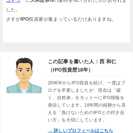
コチラ
に
大和証券G
の優待をGETされた方がおられま
した。
さすが
IPO
投資家が集まっているだけありますね。
この記事を書いた人：西 和仁
（IPO投資歴18年）
2006年からIPO投資を続け、一度はブ
ログを卒業しましたが、現在は「緩
く、自然体」をモットーにIPO情報を
発信しています。18年間の経験から見
える「負けないためのIPOとの付き合
い方」を大切にしています。
→ 詳しいプロフィールはこちら