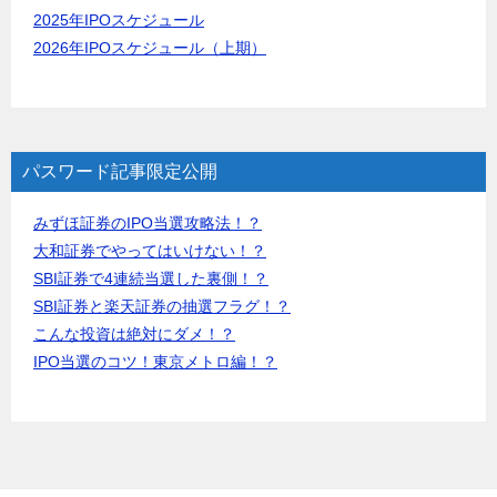
2025年IPOスケジュール
2026年IPOスケジュール（上期）
パスワード記事限定公開
みずほ証券のIPO当選攻略法！？
大和証券でやってはいけない！？
SBI証券で4連続当選した裏側！？
SBI証券と楽天証券の抽選フラグ！？
こんな投資は絶対にダメ！？
IPO当選のコツ！東京メトロ編！？