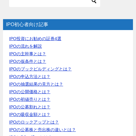
IPO初心者向け記事
IPO投資にお勧めの証券4選
IPOの流れを解説
IPOの主幹事とは？
IPOの仮条件とは？
IPOのブックビルディングとは？
IPOの申込方法とは？
IPOの抽選結果の見方とは？
IPOの公開価格とは？
IPOの初値売りとは？
IPOの公募割れとは？
IPOの吸収金額とは？
IPOのロックアップとは？
IPOの公募株と売出株の違いとは？