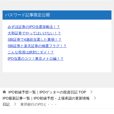
パスワード記事限定公開
みずほ証券のIPO当選攻略法！？
大和証券でやってはいけない！？
SBI証券で4連続当選した裏側！？
SBI証券と楽天証券の抽選フラグ！？
こんな投資は絶対にダメ！？
IPO当選のコツ！東京メトロ編！？
IPO初値予想一覧｜IPOゲッターの投資日記
TOP
IPO最新記事一覧｜IPO初値予想・上場承認の更新情報
日記
東邦銀行のPOと・・・