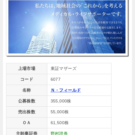
上場市場
東証マザーズ
コード
6077
名称
Ｎ・フィールド
公募株数
355,000株
売出株数
55,000株
ＯＡ
61,500株
主幹事証券
野村證券