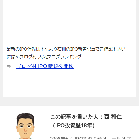
⇒
ブログ村 IPO 新規公開株
この記事を書いた人：西 和仁
（IPO投資歴18年）
2006年からIPO投資を続け、一度はブ