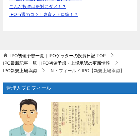
こんな投資は絶対にダメ！？
IPO当選のコツ！東京メトロ編！？
IPO初値予想一覧｜IPOゲッターの投資日記
TOP
IPO最新記事一覧｜IPO初値予想・上場承認の更新情報
IPO新規上場承認
Ｎ・フィールド IPO【新規上場承認】
管理人プロフィール