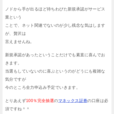
ノドから手が出るほど待ちわびた新規承認がサービス
業という
ことで、ネット関連でないのが少し残念な気はします
が、贅沢は
言えませんね。
新規承認があったということだけでも素直に喜んでお
きます。
当選もしていないのに喜ぶというのがどうにも複雑な
気分ですが
今のところ全力申込み予定でいきます。
とりあえず
100％完全抽選
の
マネックス証券
の口座は必
須ですね＾＾