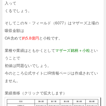
入って
くるでしょう。
そしてこのＮ・フィールド（6077）はマザーズ上場の
吸収金額は
OA含めて
約5.8億円
と小粒です。
業種や業績はともかくとして
マザーズ銘柄＋小粒
とい
うことで
初値は問題ないでしょう。
今のところ公式サイトにIR情報ページは作成されてい
ません。
業績推移（クリックで拡大します）