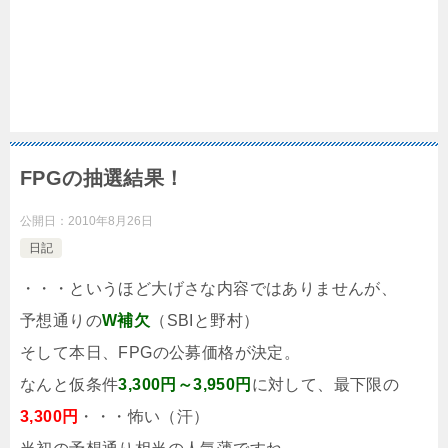
FPGの抽選結果！
公開日：
2010年8月26日
日記
・・・というほど大げさな内容ではありませんが、
予想通りの
W補欠
（SBIと野村）
そして本日、FPGの公募価格が決定。
なんと仮条件
3,300円～3,950円
に対して、最下限の
3,300円
・・・怖い（汗）