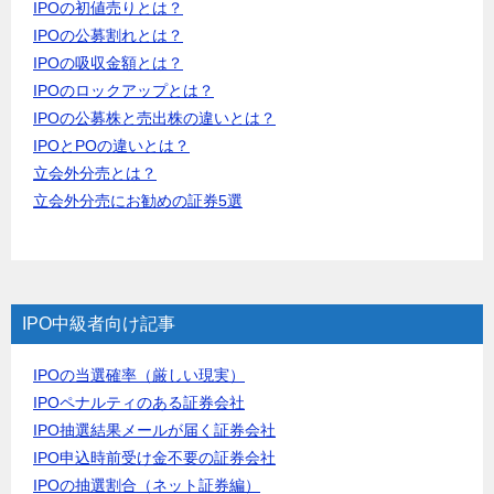
IPOの初値売りとは？
IPOの公募割れとは？
IPOの吸収金額とは？
IPOのロックアップとは？
IPOの公募株と売出株の違いとは？
IPOとPOの違いとは？
立会外分売とは？
立会外分売にお勧めの証券5選
IPO中級者向け記事
IPOの当選確率（厳しい現実）
IPOペナルティのある証券会社
IPO抽選結果メールが届く証券会社
IPO申込時前受け金不要の証券会社
IPOの抽選割合（ネット証券編）