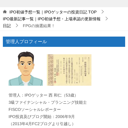
IPO初値予想一覧｜IPOゲッターの投資日記
TOP
IPO最新記事一覧｜IPO初値予想・上場承認の更新情報
日記
FPGの抽選結果！
管理人プロフィール
管理人：IPOゲッター 西 和仁（53歳）
3級ファイナンシャル・プランニング技能士
FISCOソーシャルレポーター
IPO投資及びブログ開始：2006年9月
（2013年4月FC2ブログより引越し）