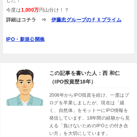
した！
今度は
1,000万
円山分け！？
詳細はコチラ ⇒
伊藤忠グループのＦＸプライム
IPO・新規公開株
この記事を書いた人：西 和仁
（IPO投資歴18年）
2006年からIPO投資を続け、一度はブ
ログを卒業しましたが、現在は「緩
く、自然体」をモットーにIPO情報を
発信しています。18年間の経験から見
える「負けないためのIPOとの付き合
い方」を大切にしています。