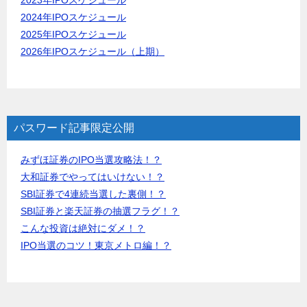
2024年IPOスケジュール
2025年IPOスケジュール
2026年IPOスケジュール（上期）
パスワード記事限定公開
みずほ証券のIPO当選攻略法！？
大和証券でやってはいけない！？
SBI証券で4連続当選した裏側！？
SBI証券と楽天証券の抽選フラグ！？
こんな投資は絶対にダメ！？
IPO当選のコツ！東京メトロ編！？