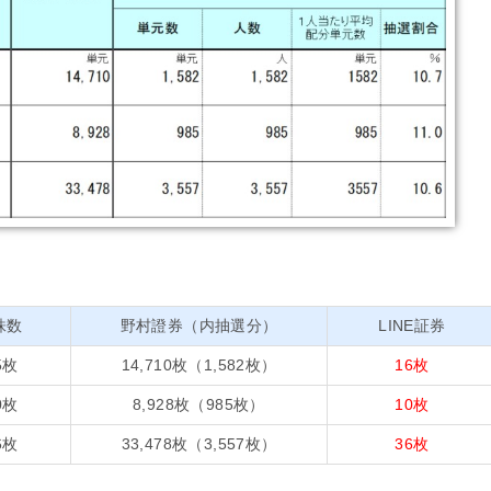
株数
野村證券（内抽選分）
LINE証券
5枚
14,710枚（1,582枚）
16枚
0枚
8,928枚（985枚）
10枚
6枚
33,478枚（3,557枚）
36枚