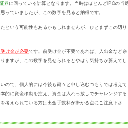
E証券
に回っている計算となります。当時はほとんどIPOの当
は思っていましたが、この数字を見ると納得です。
ったという可能性もあるかもしれませんが、ひとまずこの辺り
前受け金が必要
です。前受け金が不要であれば、入出金など余
なりますが、この数字を見せられるとやはり気持ちが萎えてし
ないので、個人的には今後も粛々と申し込むつもりでは考えて
基本的に資金移動を控え、資金は入れっ放しでチャレンジする
ジを考えられている方は出金手数料が掛かる点にご注意下さ