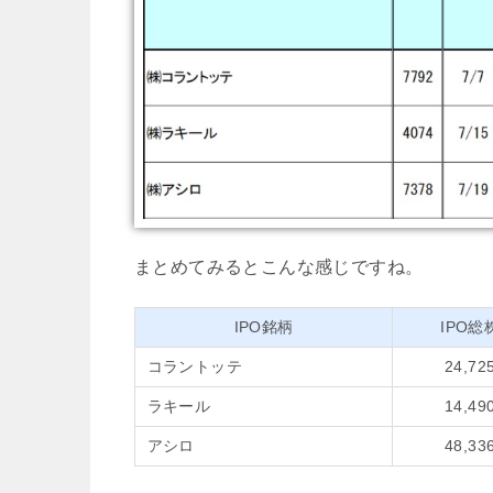
まとめてみるとこんな感じですね。
IPO銘柄
IPO総
コラントッテ
24,72
ラキール
14,49
アシロ
48,33