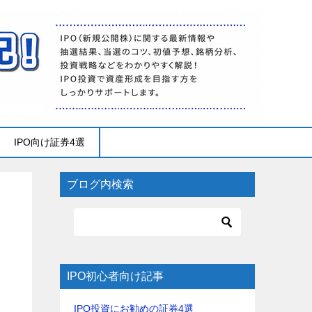
IPO向け証券4選
ブログ内検索
IPO初心者向け記事
IPO投資にお勧めの証券4選