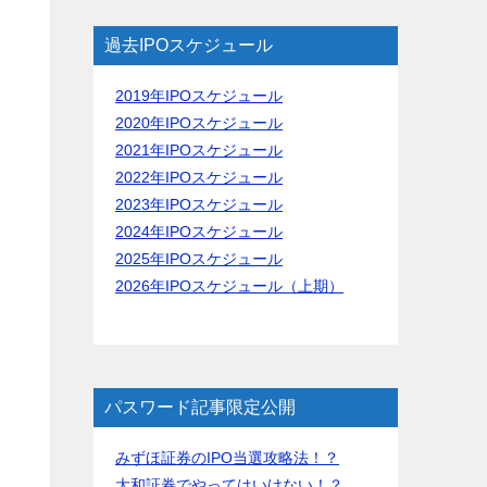
は
過去IPOスケジュール
2019年IPOスケジュール
2020年IPOスケジュール
2021年IPOスケジュール
2022年IPOスケジュール
目
2023年IPOスケジュール
2024年IPOスケジュール
2025年IPOスケジュール
2026年IPOスケジュール（上期）
パスワード記事限定公開
みずほ証券のIPO当選攻略法！？
大和証券でやってはいけない！？