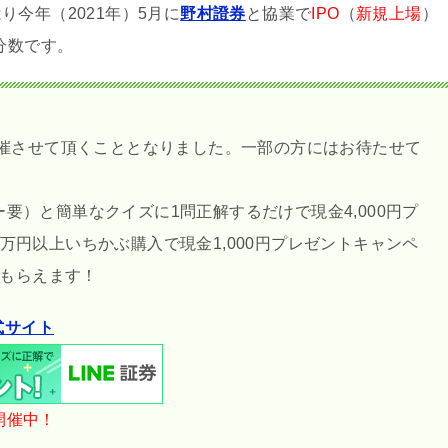
今年（2021年）5月に
野村證券
と協業で
IPO
（
新規上場
）
分数です。
開催させて頂くこととなりました。一部の方にはお待たせて
要）と簡単なクイズに1問正解するだけで現金4,000円プ
万円以上いちかぶ購入で現金1,000円プレゼントキャンペ
がもらえます！
式サイト
開催中！