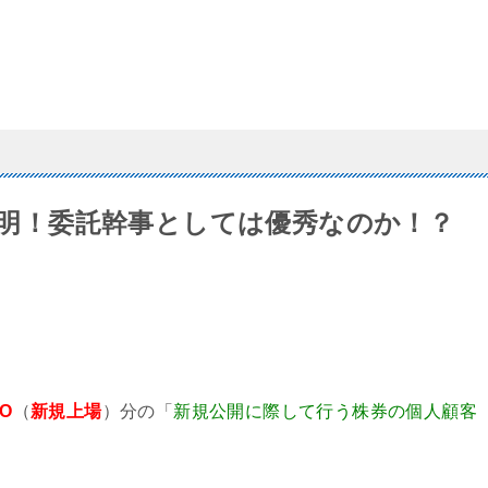
が判明！委託幹事としては優秀なのか！？
PO
（
新規上場
）分の「
新規公開に際して行う株券の個人顧客