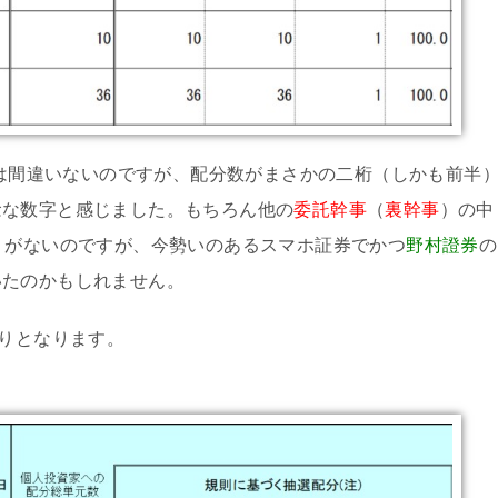
は間違いないのですが、配分数がまさかの二桁（しかも前半
念な数字と感じました。もちろん他の
委託幹事
（
裏幹事
）の中
リがないのですが、今勢いのあるスマホ証券でかつ
野村證券
の
いたのかもしれません。
通りとなります。