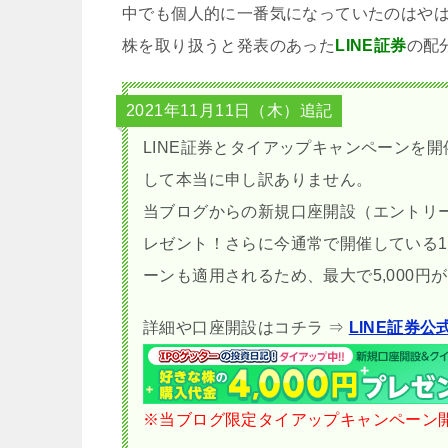
中でも個人的に一番気になっていたのはやはり
株を取り扱うと発表のあった
LINE証券
の配
2021年11月11日（木）追記
LINE証券とタイアップキャンペーンを
して本当に申し訳ありません。
当ブログからの新規口座開設（エントリー
レゼント！さらに今通常で開催している1
ーンも適用されるため、最大で5,000円
詳細や口座開設はコチラ ⇒
LINE証券公
※当ブログ限定タイアップキャンペーン