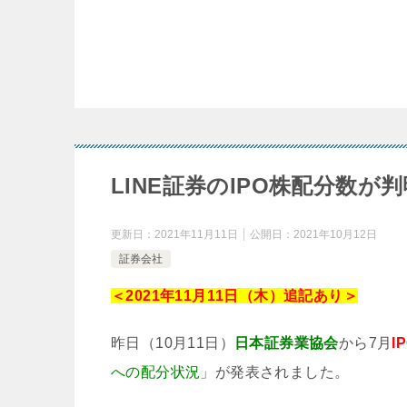
LINE証券のIPO株配分数
更新日：
2021年11月11日
公開日：
2021年10月12日
証券会社
＜2021年11月11日（木）追記あり＞
昨日（10月11日）
日本証券業協会
から7月
I
への配分状況
」が発表されました。