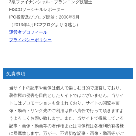
3級ファイナンシャル・プランニング技能士
FISCOソーシャルレポーター
IPO投資及びブログ開始：2006年9月
（2013年4月FC2ブログより引越し）
運営者プロフィール
プライバシーポリシー
免責事項
当サイトの記事や画像は個人で楽しむ目的で運営しており、
著作権の侵害を目的としたサイトではございません。当サイ
トにはプロモーションも含まれており、サイトの閲覧や画
像・動画・リンク先のご利用は自己責任で行って頂きますよ
うよろしくお願い致します。また、当サイトで掲載している
記事・画像・動画等の著作権または肖像権は各権利所有者様
に帰属致します。万が一、不適切な記事・画像・動画等がご