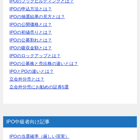
IPOのブックビルディングとは？
IPOの申込方法とは？
IPOの抽選結果の見方とは？
IPOの公開価格とは？
IPOの初値売りとは？
IPOの公募割れとは？
IPOの吸収金額とは？
IPOのロックアップとは？
IPOの公募株と売出株の違いとは？
IPOとPOの違いとは？
立会外分売とは？
立会外分売にお勧めの証券5選
IPO中級者向け記事
IPOの当選確率（厳しい現実）