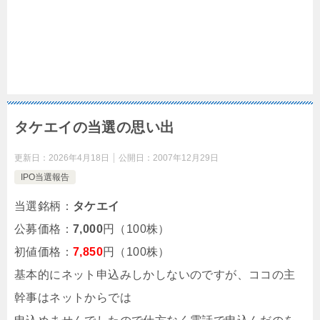
タケエイの当選の思い出
更新日：
2026年4月18日
公開日：
2007年12月29日
IPO当選報告
当選銘柄：
タケエイ
公募価格：
7,000
円（100株）
初値価格：
7,850
円（100株）
基本的にネット申込みしかしないのですが、ココの主
幹事はネットからでは