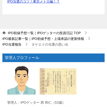
IPO当選のコツ！東京メトロ編！？
IPO初値予想一覧｜IPOゲッターの投資日記
TOP
IPO最新記事一覧｜IPO初値予想・上場承認の更新情報
IPO当選報告
タケエイの当選の思い出
管理人プロフィール
管理人：IPOゲッター 西 和仁（53歳）