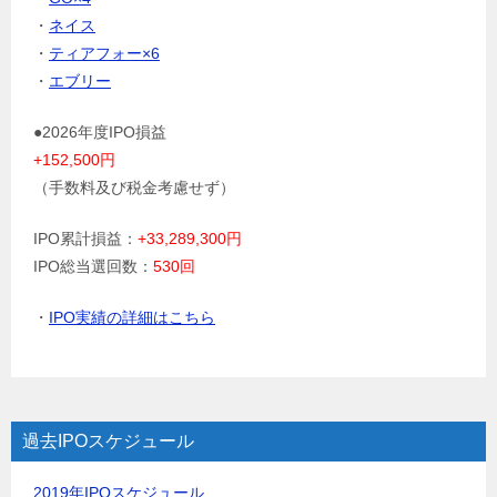
・
ネイス
・
ティアフォー×6
・
エブリー
●2026年度IPO損益
+152,500円
（手数料及び税金考慮せず）
IPO累計損益：
+33,289,300円
IPO総当選回数：
530回
・
IPO実績の詳細はこちら
過去IPOスケジュール
2019年IPOスケジュール