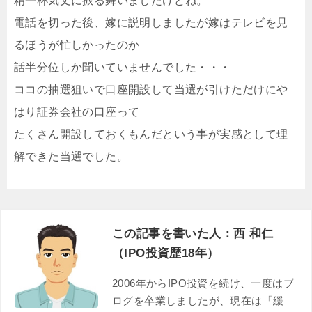
精一杯気丈に振る舞いましたけどね。
電話を切った後、嫁に説明しましたが嫁はテレビを見
るほうが忙しかったのか
話半分位しか聞いていませんでした・・・
ココの抽選狙いで口座開設して当選が引けただけにや
はり証券会社の口座って
たくさん開設しておくもんだという事が実感として理
解できた当選でした。
この記事を書いた人：西 和仁
（IPO投資歴18年）
2006年からIPO投資を続け、一度はブ
ログを卒業しましたが、現在は「緩