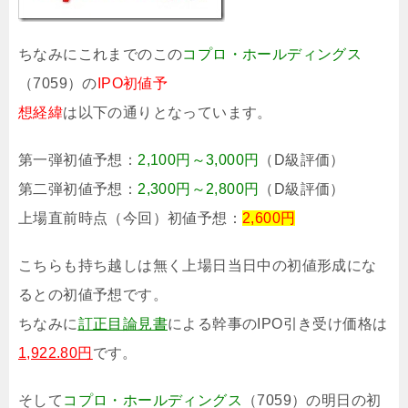
ちなみにこれまでのこの
コプロ・ホールディングス
（7059）の
IPO初値予
想経緯
は以下の通りとなっています。
第一弾初値予想：
2,100円～3,000円
（D級評価）
第二弾初値予想：
2,300円～2,800円
（D級評価）
上場直前時点（今回）初値予想：
2,600円
こちらも持ち越しは無く上場日当日中の初値形成にな
るとの初値予想です。
ちなみに
訂正目論見書
による幹事のIPO引き受け価格は
1,922.80円
です。
そして
コプロ・ホールディングス
（7059）の明日の初