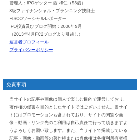
管理人：IPOゲッター 西 和仁（53歳）
3級ファイナンシャル・プランニング技能士
FISCOソーシャルレポーター
IPO投資及びブログ開始：2006年9月
（2013年4月FC2ブログより引越し）
運営者プロフィール
プライバシーポリシー
免責事項
当サイトの記事や画像は個人で楽しむ目的で運営しており、
著作権の侵害を目的としたサイトではございません。当サイ
トにはプロモーションも含まれており、サイトの閲覧や画
像・動画・リンク先のご利用は自己責任で行って頂きますよ
うよろしくお願い致します。また、当サイトで掲載している
記事・画像・動画等の著作権または肖像権は各権利所有者様