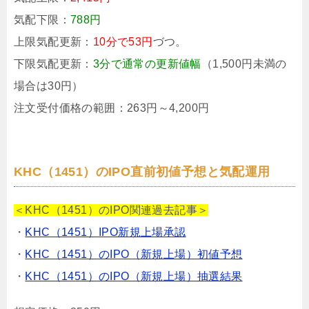
気配下限：
788円
上限気配更新：
10分で53円
づつ。
下限気配更新：
3分で通常の更新値幅
（1,500円未満の
場合は30円）
注文受付価格の範囲：263円～4,200円
KHC（1451）のIPO直前初値予想と気配運用
＜KHC（1451）のIPO関連過去記事＞
・
KHC（1451）IPO新規上場承認
・
KHC（1451）のIPO（新規上場）初値予想
・
KHC（1451）のIPO（新規上場）抽選結果