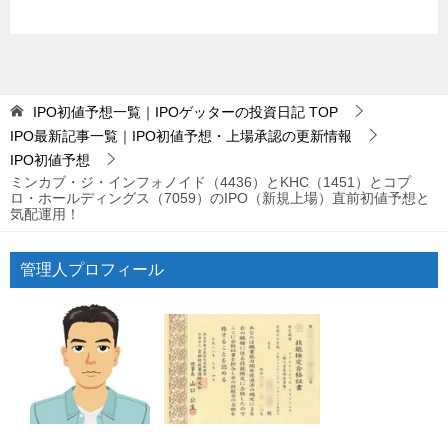
IPO初値予想一覧｜IPOゲッターの投資日記
TOP
IPO最新記事一覧｜IPO初値予想・上場承認の更新情報
IPO初値予想
ミンカブ・ジ・インフォノイド（4436）とKHC（1451）とコプ
ロ・ホールディングス（7059）のIPO（新規上場）直前初値予想と
気配運用！
管理人プロフィール