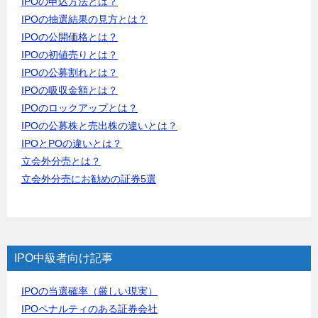
IPOの申込方法とは？
IPOの抽選結果の見方とは？
IPOの公開価格とは？
IPOの初値売りとは？
IPOの公募割れとは？
IPOの吸収金額とは？
IPOのロックアップとは？
IPOの公募株と売出株の違いとは？
IPOとPOの違いとは？
立会外分売とは？
立会外分売にお勧めの証券5選
IPO中級者向け記事
IPOの当選確率（厳しい現実）
IPOペナルティのある証券会社