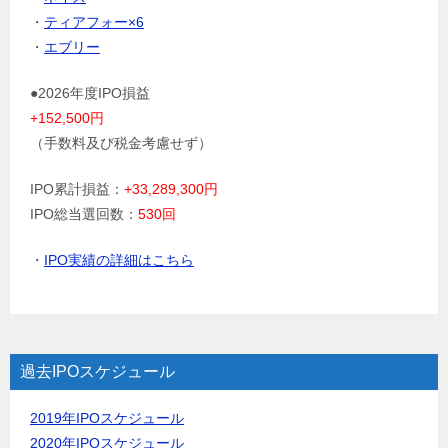
・
ティアフォー×6
・
エブリー
●2026年度IPO損益
+152,500円
（手数料及び税金考慮せず）
IPO累計損益：
+33,289,300円
IPO総当選回数：
530回
・
IPO実績の詳細はこちら
過去IPOスケジュール
2019年IPOスケジュール
2020年IPOスケジュール