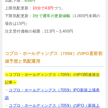
気配下限：
638円
上限気配更新：
10分で43円
づつ。
下限気配更新：
3分で通常の更新値幅
（1,000円未満の
場合は15円）
注文受付価格の範囲：213円～3,400円
コプロ・ホールディングス（7059）のIPO直前初
値予想と気配運用
＜コプロ・ホールディングス（7059）のIPO関連過去
記事＞
・
コプロ・ホールディングス（7059）IPO新規上場承
認
・
コプロ・ホールディングス（7059）のIPO（新規上