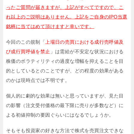
ったご質問が届きますが、上記がすべてですので、こ
れ以上のご説明はありません。上記をご自身のIPO当選
銘柄に当てはめて頂けますと幸いです。
今回のこの規制「
上場日の売買における成行売呼値及
び成行買呼値を禁止
」は需給が不安定な状況における
株価のボラティリティの過度な増幅を抑えることを目
的としているとのことですが、どの程度の効果がある
のかは現時点では不明です。
個人的に劇的な効果は無いと思っていますが、見た目
の影響（注文受付価格の最下限に売りが多数など）に
よる初値抑制の要因ぐらいにはなるでしょうか。
そもそも投資家の好きな方法で株式を売買注文できな