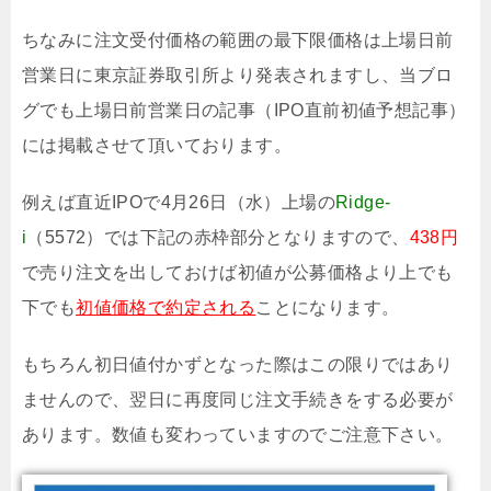
ちなみに注文受付価格の範囲の最下限価格は上場日前
営業日に東京証券取引所より発表されますし、当ブロ
グでも上場日前営業日の記事（IPO直前初値予想記事）
には掲載させて頂いております。
例えば直近IPOで4月26日（水）上場の
Ridge-
i
（5572）では下記の赤枠部分となりますので、
438円
で売り注文を出しておけば初値が公募価格より上でも
下でも
初値価格で約定される
ことになります。
もちろん初日値付かずとなった際はこの限りではあり
ませんので、翌日に再度同じ注文手続きをする必要が
あります。数値も変わっていますのでご注意下さい。