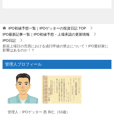
IPO初値予想一覧｜IPOゲッターの投資日記
TOP
IPO最新記事一覧｜IPO初値予想・上場承認の更新情報
IPO日記
新規上場日の売買における成行呼値の禁止について！IPO愛好家に
影響はあるのか！？
管理人プロフィール
管理人：IPOゲッター 西 和仁（53歳）