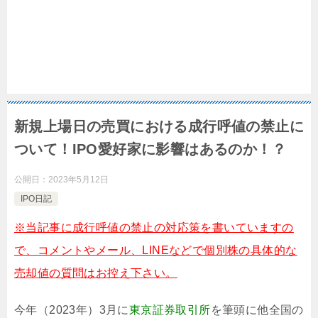
新規上場日の売買における成行呼値の禁止に
ついて！IPO愛好家に影響はあるのか！？
公開日：
2023年5月12日
IPO日記
※当記事に成行呼値の禁止の対応策を書いていますの
で、コメントやメール、LINEなどで個別株の具体的な
売却値の質問はお控え下さい。
今年（2023年）3月に
東京証券取引所
を筆頭に他全国の