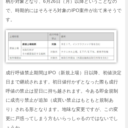
柄が対象となり、6月26日（月）以降ということなの
で、時期的にはそろそろ対象のIPO案件が出て来そうで
す。
成行呼値禁止期間はIPO（新規上場）日以降、初値決定
日まで継続されます。初日値付かずとなった際も成行
呼値の禁止は翌日に持ち越されます。今ある即金規制
に成売り禁止が追加（成買い禁止はもともと規制あ
り）される形となります。地味な変更ですが、この変
更に戸惑ってしまう方もいらっしゃるのではないでし
ょうか。