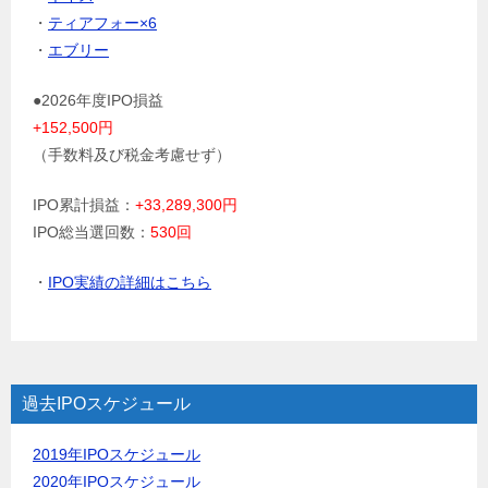
・
ティアフォー×6
・
エブリー
●2026年度IPO損益
+152,500円
（手数料及び税金考慮せず）
IPO累計損益：
+33,289,300円
IPO総当選回数：
530回
・
IPO実績の詳細はこちら
過去IPOスケジュール
2019年IPOスケジュール
2020年IPOスケジュール