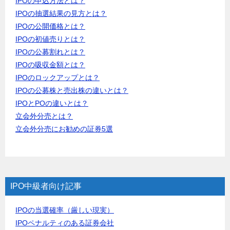
IPOの申込方法とは？
IPOの抽選結果の見方とは？
IPOの公開価格とは？
IPOの初値売りとは？
IPOの公募割れとは？
IPOの吸収金額とは？
IPOのロックアップとは？
IPOの公募株と売出株の違いとは？
IPOとPOの違いとは？
立会外分売とは？
立会外分売にお勧めの証券5選
IPO中級者向け記事
IPOの当選確率（厳しい現実）
IPOペナルティのある証券会社