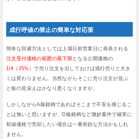
成行呼値の禁止の簡単な対応策
簡単な回避方法としては上場日前営業日に発表される
注文受付価格の範囲の最下限
となる公開価格の
1/4（25%）
で売り注文を出しておけば成行売りと大き
くは変わりません。当然ながらそこに売り注文が並ぶ
と板の見栄えはかなり悪くなりますが。
しかしながらA級銘柄であればそこまで不安を感じるこ
とは無いと思いますが、D級銘柄など微妙案件で確実に
初値価格で売却したい場合は一番有効な方法かもしれ
ません。