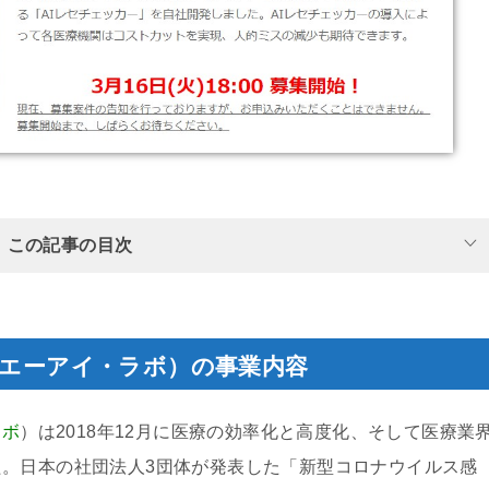
この記事の目次
ィカル・エーアイ・ラボ）の事業内容
ラボ
）は2018年12月に医療の効率化と高度化、そして医療業
。日本の社団法人3団体が発表した「新型コロナウイルス感