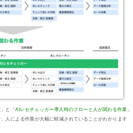
業
」と「
AIレセチェッカー導入時のフローと人が関わる作業
」
で、人による作業が大幅に軽減されていることがわかります