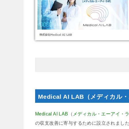
Medical AI LAB（メデ
Medical AI LAB
（
メディカル・エーアイ・
の収支改善に寄与するために設立されました