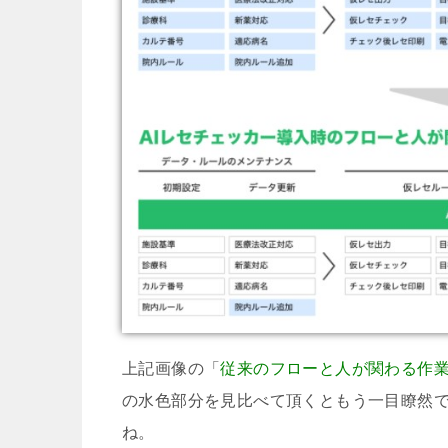
上記画像の「
従来のフローと人が関わる作
の水色部分を見比べて頂くともう一目瞭然
ね。