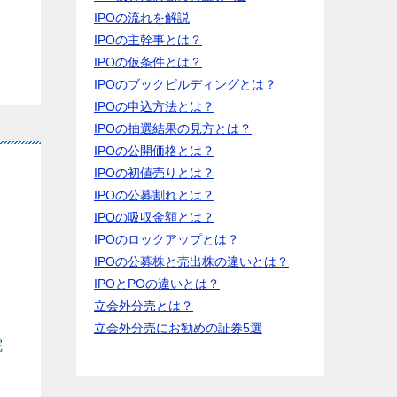
IPOの流れを解説
IPOの主幹事とは？
IPOの仮条件とは？
IPOのブックビルディングとは？
IPOの申込方法とは？
IPOの抽選結果の見方とは？
IPOの公開価格とは？
IPOの初値売りとは？
IPOの公募割れとは？
IPOの吸収金額とは？
IPOのロックアップとは？
IPOの公募株と売出株の違いとは？
IPOとPOの違いとは？
立会外分売とは？
市
立会外分売にお勧めの証券5選
院