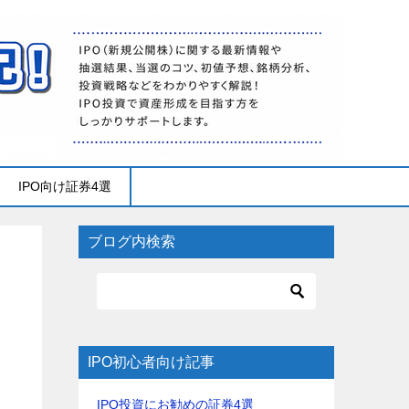
IPO向け証券4選
ブログ内検索
IPO初心者向け記事
IPO投資にお勧めの証券4選