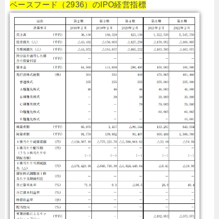
ベースフード（2936）のIPO経営指標