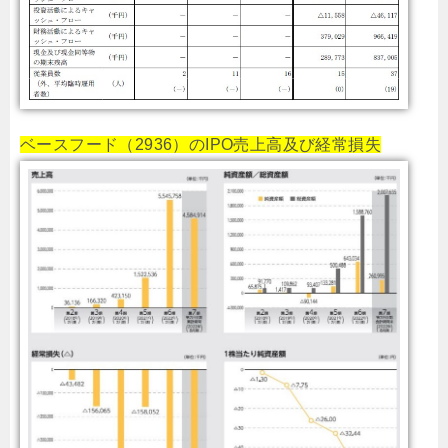
ベースフード（2936）のIPO売上高及び経常損失