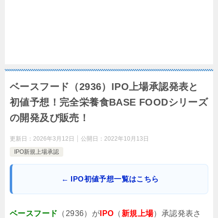
ベースフード（2936）IPO上場承認発表と
初値予想！完全栄養食BASE FOODシリーズ
の開発及び販売！
更新日：
2026年3月12日
公開日：
2022年10月13日
IPO新規上場承認
← IPO初値予想一覧はこちら
ベースフード
（2936）が
IPO
（
新規上場
）承認発表さ