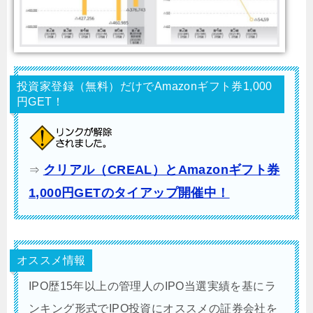
投資家登録（無料）だけでAmazonギフト券1,000
円GET！
クリアル（CREAL）とAmazonギフト券
⇒
1,000円GETのタイアップ開催中！
オススメ情報
IPO歴15年以上の管理人のIPO当選実績を基にラ
ンキング形式でIPO投資にオススメの証券会社を