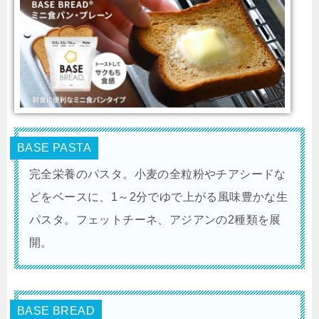
BASE PASTA
完全栄養のパスタ。小麦の全粒粉やチアシードな
どをベースに、1～2分でゆで上がる風味豊かな生
パスタ。フェットチーネ、アジアンの2種類を展
開。
BASE BREAD