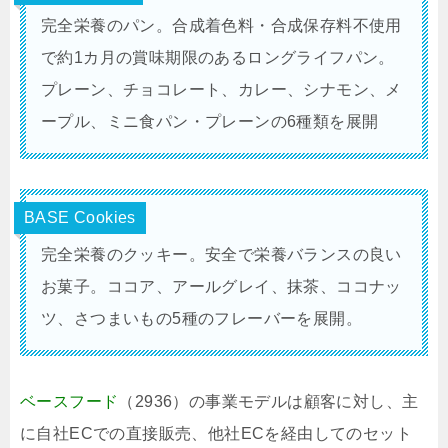
完全栄養のパン。合成着色料・合成保存料不使用
で約1カ月の賞味期限のあるロングライフパン。
プレーン、チョコレート、カレー、シナモン、メ
ープル、ミニ食パン・プレーンの6種類を展開
BASE Cookies
完全栄養のクッキー。安全で栄養バランスの良い
お菓子。ココア、アールグレイ、抹茶、ココナッ
ツ、さつまいもの5種のフレーバーを展開。
ベースフード
（2936）の事業モデルは顧客に対し、主
に自社ECでの直接販売、他社ECを経由してのセット