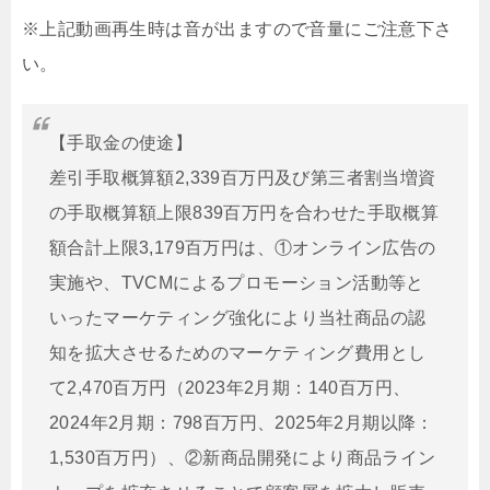
※上記動画再生時は音が出ますので音量にご注意下さ
い。
【手取金の使途】
差引手取概算額2,339百万円及び第三者割当増資
の手取概算額上限839百万円を合わせた手取概算
額合計上限3,179百万円は、①オンライン広告の
実施や、TVCMによるプロモーション活動等と
いったマーケティング強化により当社商品の認
知を拡大させるためのマーケティング費用とし
て2,470百万円（2023年2月期：140百万円、
2024年2月期：798百万円、2025年2月期以降：
1,530百万円）、②新商品開発により商品ライン