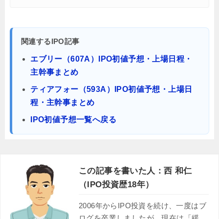
関連するIPO記事
エブリー（607A）IPO初値予想・上場日程・
主幹事まとめ
ティアフォー（593A）IPO初値予想・上場日
程・主幹事まとめ
IPO初値予想一覧へ戻る
この記事を書いた人：西 和仁
（IPO投資歴18年）
2006年からIPO投資を続け、一度はブ
ログを卒業しましたが、現在は「緩