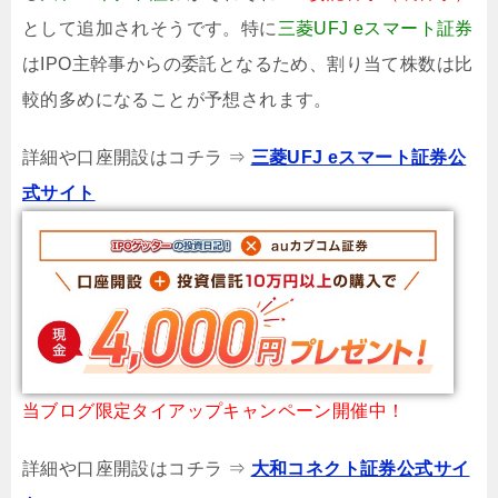
として追加されそうです。特に
三菱UFJ eスマート証券
はIPO主幹事からの委託となるため、割り当て株数は比
較的多めになることが予想されます。
詳細や口座開設はコチラ ⇒
三菱UFJ eスマート証券公
式サイト
当ブログ限定タイアップキャンペーン開催中！
詳細や口座開設はコチラ ⇒
大和コネクト証券公式サイ