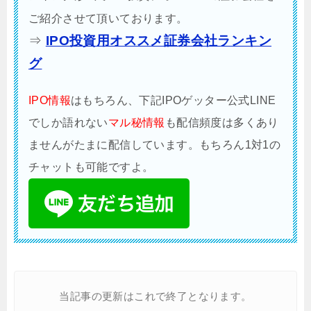
ご紹介させて頂いております。
⇒
IPO投資用オススメ証券会社ランキン
グ
IPO情報
はもちろん、下記IPOゲッター公式LINE
でしか語れない
マル秘情報
も配信頻度は多くあり
ませんがたまに配信しています。もちろん1対1の
チャットも可能ですよ。
当記事の更新はこれで終了となります。