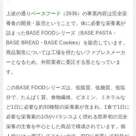
上述の通り
ベースフード
（2936）の事業内容は完全栄
養食の開発・販売ということで、体に必要な栄養素が
詰まったBASE FOODシリーズ（BASE PASTA・
BASE BREAD・BASE Cookies）を販売しています。
商品製造については工場を持たないファブレスメーカ
ーとなるため、外部業者に委託する形となっていま
す。
このBASE FOODシリーズは、低脂質、低糖質、低塩
分で、たんぱく質、食物繊維、ビタミン、ミネラルな
ど1日に必要な約30種類の栄養素が含まれ、1食で1日に
必要な栄養素の1/3がバランスよく摂れる世界初の完全
栄養の主食を中心とした商品で構成されています。個