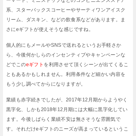
ーマート、ミニストップなどのコンビニエンスストア
系、スターバックスコーヒーやサーティワンアイスク
リーム、ダスキン、などの飲食系などがあります。ま
さにeギフトが使えそうな感じですね。
個人的にもメールやSNSで送れるというお手軽さか
ら、今後何かしらのインセンティブやキャンペーンな
どでこの
eギフト
を利用させて頂くシーンが出てくるこ
ともあるかもしれません。利用条件など細かい内容を
もう少し調べてからになりますが。
業績も赤字続きでしたが、2017年12月期からようやく
黒字化、しかも2018年12月期には大幅に黒字化してい
ます。今後しばらく業績不安は無さそうな雰囲気で
す。それだけeギフトのニーズが高まっているというこ