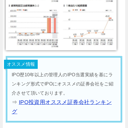
オススメ情報
IPO歴10年以上の管理人のIPO当選実績を基にラ
ンキング形式でIPOにオススメの証券会社をご紹
介させて頂いております。
⇒
IPO投資用オススメ証券会社ランキン
グ