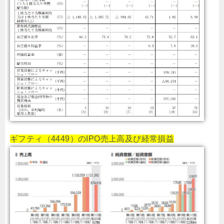
ギフティ（4449）のIPO売上高及び経常損益