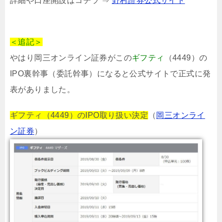
詳細や口座開設はコチラ ⇒
野村證券公式サイト
＜追記＞
やはり岡三オンライン証券がこの
ギフティ
（4449）の
IPO裏幹事（委託幹事）になると公式サイトで正式に発
表がありました。
ギフティ（4449）のIPO取り扱い決定
（
岡三オンライ
ン証券
）