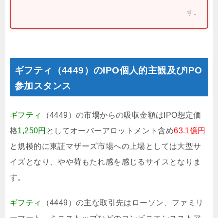
す。
ギフティ（4449）のIPO個人的主観及びIPO
参加スタンス
ギフティ
（4449）の市場からの吸収金額はIPO想定価
格
1,250円
としてオーバーアロットメント含め
63.1億円
と規模的に東証マザーズ市場への上場としては大型サ
イズとなり、やや荷もたれ感を感じるサイスとなりま
す。
ギフティ
（4449）の主な取引先はローソン、ファミリ