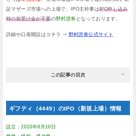
証マザーズ市場への上場で
、IPO主幹事は
IPO申し込み
時の前受け金が不要
の
野村證券
となっております。
詳細や口座開設はコチラ ⇒
野村證券公式サイト
この記事の目次
ギフティ（4449）のIPO（新規上場）情報
設立：2010年8月10日