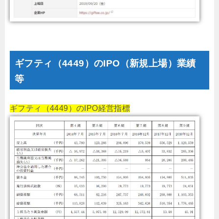
ギフティ（4449）のIPO（新規上場）業績
等
ギフティ（4449）のIPO経営指標