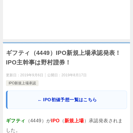
ギフティ（4449）IPO新規上場承認発表！
IPO主幹事は野村證券！
更新日：
2019年9月6日
公開日：
2019年8月17日
IPO新規上場承認
← IPO初値予想一覧はこちら
ギフティ
（4449）が
IPO
（
新規上場
）承認発表されま
した。