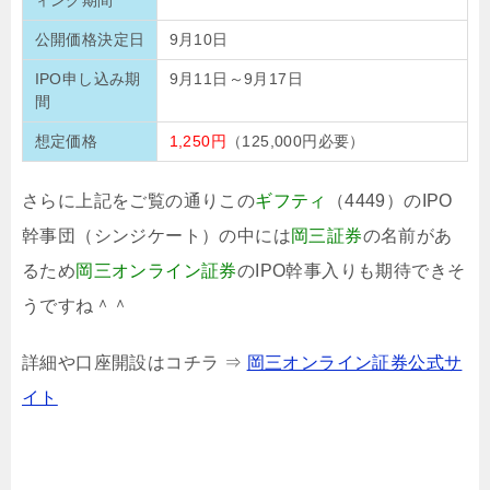
公開価格決定日
9月10日
IPO申し込み期
9月11日～9月17日
間
想定価格
1,250円
（125,000円必要）
さらに上記をご覧の通りこの
ギフティ
（4449）のIPO
幹事団（シンジケート）の中には
岡三証券
の名前があ
るため
岡三オンライン証券
のIPO幹事入りも期待できそ
うですね＾＾
詳細や口座開設はコチラ ⇒
岡三オンライン証券公式サ
イト