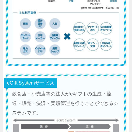
eGift Systemサービス
飲食店・小売店等の法人がeギフトの生成・流
通・販売・決済・実績管理を行うことができるシ
ステムです。