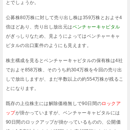
とでしょうか。
公募株80万株に対して売り出し株は359万株とおよそ4
倍ほどあり、売り出し放出元は
ベンチャーキャピタル
がぎっしりなため、見ようによってはベンチャーキャ
ピタルの出口案件のようにも見えます。
株主構成を見るとベンチャーキャピタルの保有株は4社
でおよそ858万株、そのうち約304万株を今回の売り出
しで放出しますが、まだ半数以上の約554万株が残るこ
とになります。
既存の上位株主には解除価格無しで90日間の
ロックア
ップ
が掛かっていますが、ベンチャーキャピタルには
90日間のロックアップが掛かっているものの、公開価