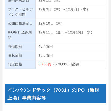
仮条件決定日
12月1日（火）
ブック・ビルデ
12月3日（木）～12月9日（水）
ィング期間
公開価格決定日
12月10日（木）
IPO申し込み期
12月11日（金）～12月16日（水）
間
時価総額
48.4億円
吸収金額
13.5億円
想定価格
5,700円
（570,000円必要）
インバウンドテック（7031）のIPO（新規
上場）事業内容等