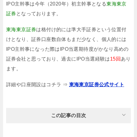
IPO主幹事は今年（2020年）初主幹事となる
東海東京
証券
となっております。
東海東京証券
は格付け的には準大手証券という位置付
けとなり、証券口座数自体もまだ少なく、個人的には
IPO主幹事になった際はIPO当選期待度がかなり高めの
証券会社と思っており、過去にIPO当選経験は
15回
あり
ます。
詳細や口座開設はコチラ ⇒
東海東京証券公式サイト
この記事の目次