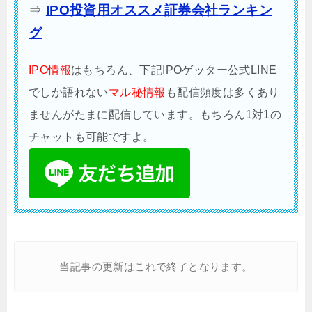
⇒
IPO投資用オススメ証券会社ランキン
グ
IPO情報
はもちろん、下記IPOゲッター公式LINE
でしか語れない
マル秘情報
も配信頻度は多くあり
ませんがたまに配信しています。もちろん1対1の
チャットも可能ですよ。
当記事の更新はこれで終了となります。