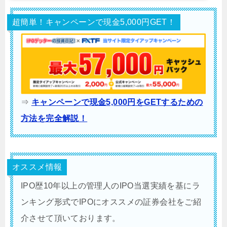
超簡単！キャンペーンで現金5,000円GET！
⇒
キャンペーンで現金5,000円をGETするための
方法を完全解説！
オススメ情報
IPO歴10年以上の管理人のIPO当選実績を基にラ
ンキング形式でIPOにオススメの証券会社をご紹
介させて頂いております。