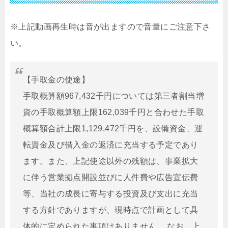
※上記動画再生時は音が出ますので音量にご注意下さ
い。
【手取金の使途】
手取概算額967,432千円については第三者割当増
資の手取概算額上限162,039千円と合わせた手取
概算額合計上限1,129,472千円を、設備資金、運
転資金及び借入金の返済に充当する予定であり
ます。また、上記使途以外の残額は、事業拡大
に伴う営業拠点開設並びに人件費や広告宣伝費
等、当社の成長に寄与する投資及び支出に充当
する方針でありますが、現時点で計画として具
体的に定められた事項はありません。 なお、上