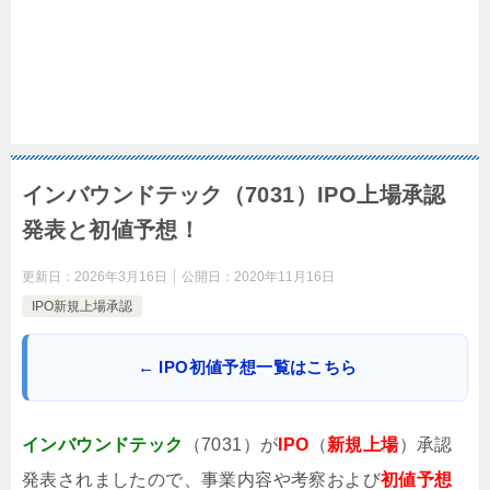
インバウンドテック（7031）IPO上場承認
発表と初値予想！
更新日：
2026年3月16日
公開日：
2020年11月16日
IPO新規上場承認
← IPO初値予想一覧はこちら
インバウンドテック
（7031）が
IPO
（
新規上場
）承認
発表されましたので、事業内容や考察および
初値予想