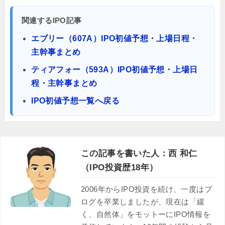
関連するIPO記事
エブリー（607A）IPO初値予想・上場日程・
主幹事まとめ
ティアフォー（593A）IPO初値予想・上場日
程・主幹事まとめ
IPO初値予想一覧へ戻る
この記事を書いた人：西 和仁
（IPO投資歴18年）
2006年からIPO投資を続け、一度はブ
ログを卒業しましたが、現在は「緩
く、自然体」をモットーにIPO情報を