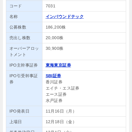
コード
7031
名称
インバウンドテック
公募株数
186,200株
売出し株数
20,000株
オーバーアロッ
30,900株
トメント
IPO主幹事証券
東海東京証券
IPO引受幹事証
SBI証券
券
香川証券
エイチ・エス証券
エース証券
水戸証券
IPO発表日
11月16日（月）
上場日
12月18日（金）