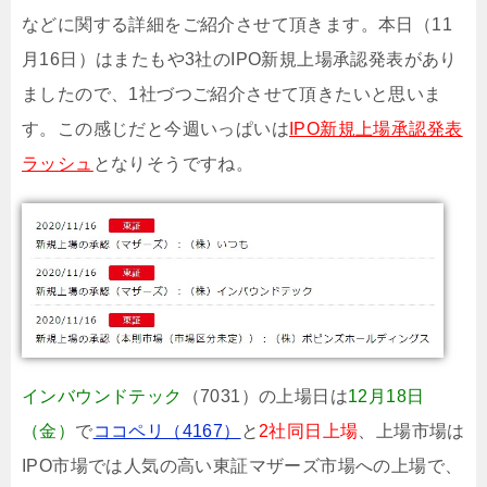
などに関する詳細をご紹介させて頂きます。本日（11
月16日）はまたもや3社のIPO新規上場承認発表があり
ましたので、1社づつご紹介させて頂きたいと思いま
す。この感じだと今週いっぱいは
IPO新規上場承認発表
ラッシュ
となりそうですね。
インバウンドテック
（7031）の上場日は
12月18日
（金）
で
ココペリ（4167）
と
2社同日上場
、上場市場は
IPO市場では人気の高い東証マザーズ市場への上場で、