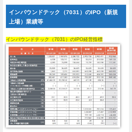
インバウンドテック（7031）のIPO（新規
上場）業績等
インバウンドテック（7031）のIPO経営指標