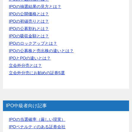
IPOの抽選結果の見方とは？
IPOの公開価格とは？
IPOの初値売りとは？
IPOの公募割れとは？
IPOの吸収金額とは？
IPOのロックアップとは？
IPOの公募株と売出株の違いとは？
IPOとPOの違いとは？
立会外分売とは？
立会外分売にお勧めの証券5選
IPO中級者向け記事
IPOの当選確率（厳しい現実）
IPOペナルティのある証券会社