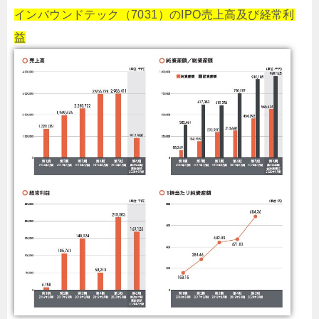
インバウンドテック（7031）のIPO売上高及び経常利
益