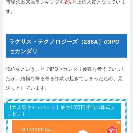
市場の出来高ランキングも
2位
と上位入賞となっていま
す。
ラクサス・テクノロジーズ（288A）のIPO
セカンダリ
低位株ということでIPOセカンダリ参戦を考えていまし
たが、結構な寄る寄る詐欺が起きてしまったため、見
送りとしています。
【大人気キャンペーン】最大10万円相当の株式プ
レゼント！