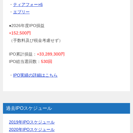
・
ティアフォー×6
・
エブリー
●2026年度IPO損益
+152,500円
（手数料及び税金考慮せず）
IPO累計損益：
+33,289,300円
IPO総当選回数：
530回
・
IPO実績の詳細はこちら
過去IPOスケジュール
2019年IPOスケジュール
2020年IPOスケジュール