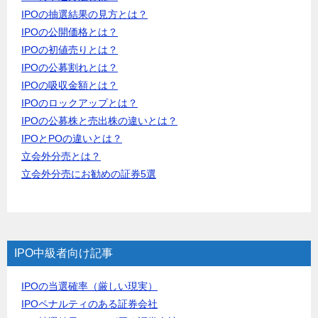
IPOの抽選結果の見方とは？
IPOの公開価格とは？
IPOの初値売りとは？
IPOの公募割れとは？
IPOの吸収金額とは？
IPOのロックアップとは？
IPOの公募株と売出株の違いとは？
IPOとPOの違いとは？
立会外分売とは？
立会外分売にお勧めの証券5選
IPO中級者向け記事
IPOの当選確率（厳しい現実）
IPOペナルティのある証券会社