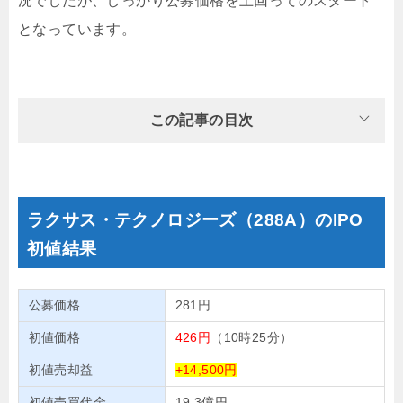
況でしたが、しっかり公募価格を上回ってのスタート
となっています。
この記事の目次
ラクサス・テクノロジーズ（288A）のIPO
初値結果
公募価格
281円
初値価格
426円
（10時25分）
初値売却益
+14,500円
初値売買代金
19.3億円