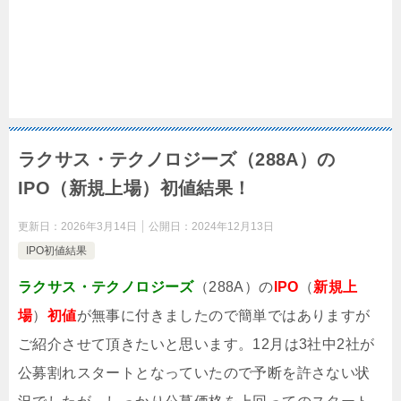
ラクサス・テクノロジーズ（288A）の
IPO（新規上場）初値結果！
更新日：
2026年3月14日
公開日：
2024年12月13日
IPO初値結果
ラクサス・テクノロジーズ
（288A）の
IPO
（
新規上
場
）
初値
が無事に付きましたの
で簡単ではありますが
ご紹介させて頂きたいと思います。12月は3社中2社が
公募割れスタートとなっていたので予断を許さない状