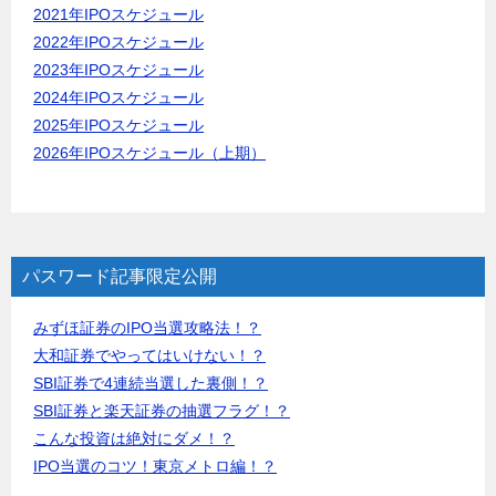
2021年IPOスケジュール
2022年IPOスケジュール
2023年IPOスケジュール
2024年IPOスケジュール
2025年IPOスケジュール
2026年IPOスケジュール（上期）
パスワード記事限定公開
みずほ証券のIPO当選攻略法！？
大和証券でやってはいけない！？
SBI証券で4連続当選した裏側！？
SBI証券と楽天証券の抽選フラグ！？
こんな投資は絶対にダメ！？
IPO当選のコツ！東京メトロ編！？