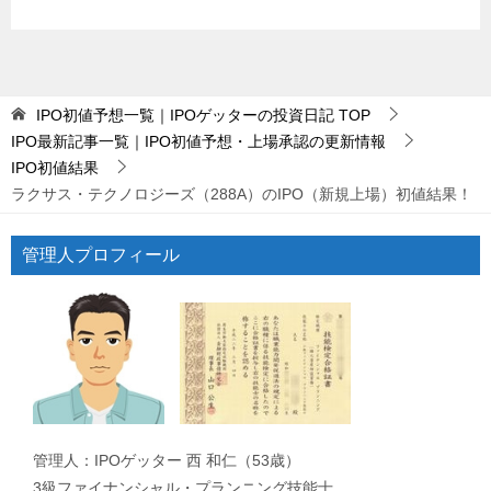
IPO初値予想一覧｜IPOゲッターの投資日記
TOP
IPO最新記事一覧｜IPO初値予想・上場承認の更新情報
IPO初値結果
ラクサス・テクノロジーズ（288A）のIPO（新規上場）初値結果！
管理人プロフィール
管理人：IPOゲッター 西 和仁（53歳）
3級ファイナンシャル・プランニング技能士