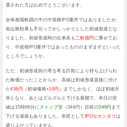
選された方はおめでとうございます。
全体相場軟調の中の中規模IPO案件ではありましたが、
低位株効果も手伝ってかしっかりとした初値形成とな
りました。初値形成時の出来高も
二桁億円
に乗せてお
り、中規模IPO案件ではあったもののまずまずといった
ところでしょうか。
ただ、初値形成前の寄る寄る詐欺により持ち上げられ
た株価だったことからか、高値は初値形成直後に付け
た
436円
（初値価格
+10円
）までしかなく、ほぼ初値天
井となり、あとはズルズルと下げる展開で、本日の安
値は15時08分に
ストップ安
（346円）目前の
349円
まで
下げる場面もありました。依然として
IPOセカンダリ
は
盛り上がっていません。