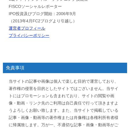
FISCOソーシャルレポーター
IPO投資及びブログ開始：2006年9月
（2013年4月FC2ブログより引越し）
運営者プロフィール
プライバシーポリシー
免責事項
当サイトの記事や画像は個人で楽しむ目的で運営しており、
著作権の侵害を目的としたサイトではございません。当サイ
トにはプロモーションも含まれており、サイトの閲覧や画
像・動画・リンク先のご利用は自己責任で行って頂きますよ
うよろしくお願い致します。また、当サイトで掲載している
記事・画像・動画等の著作権または肖像権は各権利所有者様
に帰属致します。万が一、不適切な記事・画像・動画等がご