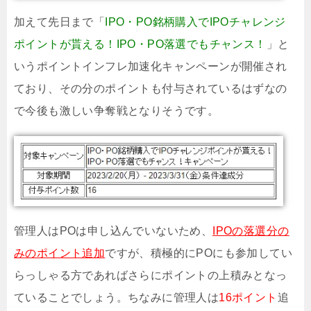
加えて先日まで「
IPO・PO銘柄購入でIPOチャレンジ
ポイントが貰える！IPO・PO落選でもチャンス！
」と
いうポイントインフレ加速化キャンペーンが開催され
ており、その分のポイントも付与されているはずなの
で今後も激しい争奪戦となりそうです。
管理人はPOは申し込んでいないため、
IPOの落選分の
みのポイント追加
ですが、積極的にPOにも参加してい
らっしゃる方であればさらにポイントの上積みとなっ
ていることでしょう。ちなみに管理人は
16ポイント
追