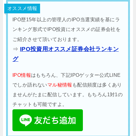
オススメ情報
IPO歴15年以上の管理人のIPO当選実績を基にラ
ンキング形式でIPO投資にオススメの証券会社を
ご紹介させて頂いております。
⇒
IPO投資用オススメ証券会社ランキン
グ
IPO情報
はもちろん、下記IPOゲッター公式LINE
でしか語れない
マル秘情報
も配信頻度は多くあり
ませんがたまに配信しています。もちろん1対1の
チャットも可能ですよ。