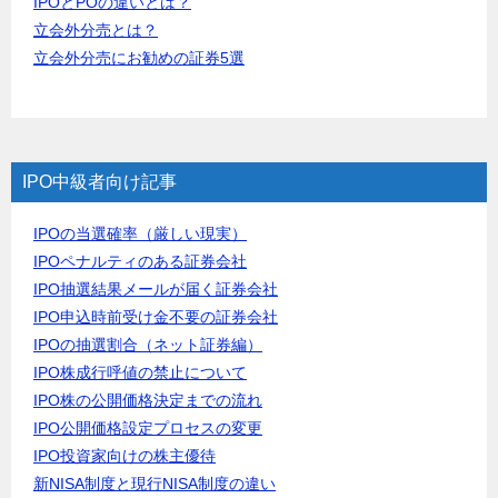
IPOとPOの違いとは？
立会外分売とは？
立会外分売にお勧めの証券5選
IPO中級者向け記事
IPOの当選確率（厳しい現実）
IPOペナルティのある証券会社
IPO抽選結果メールが届く証券会社
IPO申込時前受け金不要の証券会社
IPOの抽選割合（ネット証券編）
IPO株成行呼値の禁止について
IPO株の公開価格決定までの流れ
IPO公開価格設定プロセスの変更
IPO投資家向けの株主優待
新NISA制度と現行NISA制度の違い