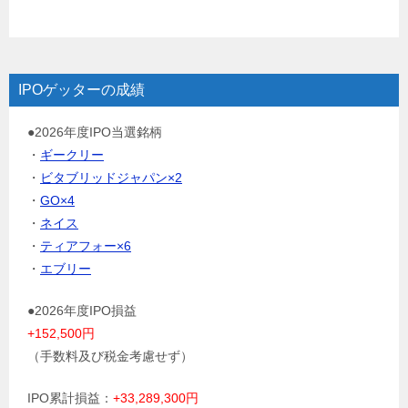
IPOゲッターの成績
●2026年度IPO当選銘柄
・
ギークリー
・
ビタブリッドジャパン×2
・
GO×4
・
ネイス
・
ティアフォー×6
・
エブリー
●2026年度IPO損益
+152,500円
（手数料及び税金考慮せず）
IPO累計損益：
+33,289,300円