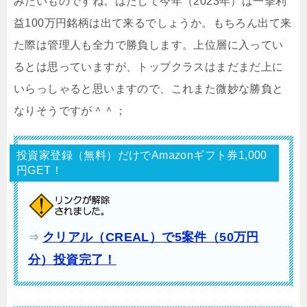
みたいものですね。はたして今年（2023年）は一撃利
益100万円銘柄は出て来るでしょうか。もちろん出て来
た際は管理人も全力で勝負します。上位層に入ってい
るとは思っていますが、トップクラスはまだまだ上に
いらっしゃると思いますので、これまた微妙な勝負と
なりそうですが＾＾；
投資家登録（無料）だけでAmazonギフト券1,000
円GET！
クリアル（CREAL）で5案件（50万円
⇒
分）投資完了！