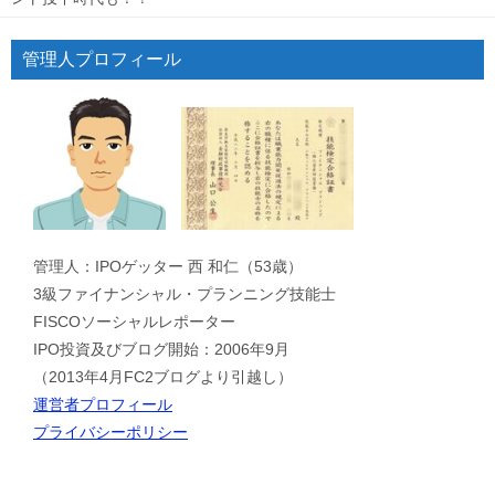
管理人プロフィール
管理人：IPOゲッター 西 和仁（53歳）
3級ファイナンシャル・プランニング技能士
FISCOソーシャルレポーター
IPO投資及びブログ開始：2006年9月
（2013年4月FC2ブログより引越し）
運営者プロフィール
プライバシーポリシー