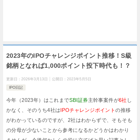
2023年のIPOチャレンジポイント推移！S級
銘柄となれば1,000ポイント投下時代も！？
更新日：
2026年3月13日
公開日：
2023年5月5日
IPO日記
今年（2023年）はこれまで
SBI証券
主幹事案件が
6社
し
かなく、そのうち4社は
IPOチャレンジポイント
の推移
がわかっているのですが、2社はわからずで、そもそも
の分母が少ないことから参考になるかどうかはわかり