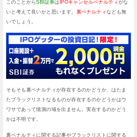
このことから
SBI証券
は
IPOキャンセルペナルティ
がな
いと考えて良いかと思います。
裏ペナルティ
なども無
いでしょう。
そもそも裏ペナルティが存在するのかどうか、はたま
たブラックリストなるものが存在するのかどうかはウ
ワサであって憶測の域を出ません。実在するのかどう
かは不明です。
裏ペナルティに関する記事やブラックリストに関する