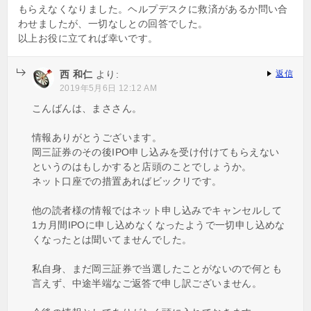
もらえなくなりました。ヘルプデスクに救済があるか問い合
わせましたが、一切なしとの回答でした。
以上お役に立てれば幸いです。
西 和仁
より:
返信
2019年5月6日 12:12 AM
こんばんは、まささん。
情報ありがとうございます。
岡三証券のその後IPO申し込みを受け付けてもらえない
というのはもしかすると店頭のことでしょうか。
ネット口座での措置あればビックリです。
他の読者様の情報ではネット申し込みでキャンセルして
1カ月間IPOに申し込めなくなったようで一切申し込めな
くなったとは聞いてませんでした。
私自身、まだ岡三証券で当選したことがないので何とも
言えず、中途半端なご返答で申し訳ございません。