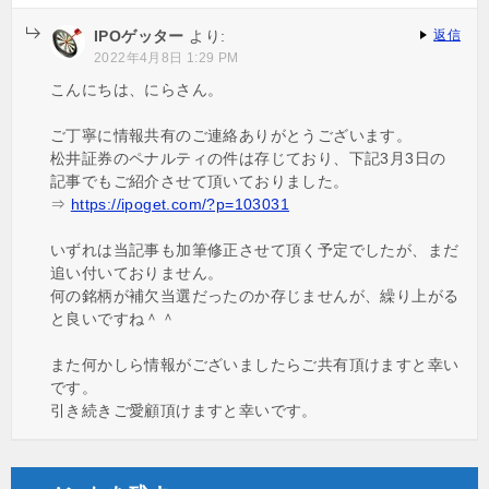
IPOゲッター
より:
返信
2022年4月8日 1:29 PM
こんにちは、にらさん。
ご丁寧に情報共有のご連絡ありがとうございます。
松井証券のペナルティの件は存じており、下記3月3日の
記事でもご紹介させて頂いておりました。
⇒
https://ipoget.com/?p=103031
いずれは当記事も加筆修正させて頂く予定でしたが、まだ
追い付いておりません。
何の銘柄が補欠当選だったのか存じませんが、繰り上がる
と良いですね＾＾
また何かしら情報がございましたらご共有頂けますと幸い
です。
引き続きご愛顧頂けますと幸いです。