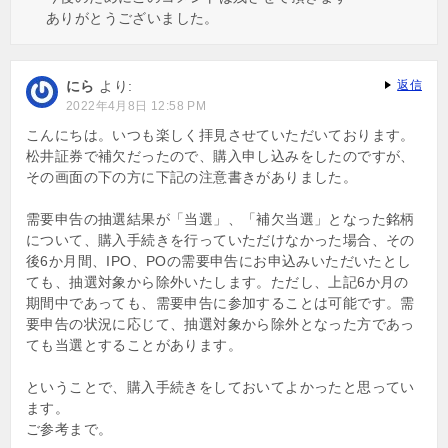
ありがとうございました。
にら
より:
返信
2022年4月8日 12:58 PM
こんにちは。いつも楽しく拝見させていただいております。
松井証券で補欠だったので、購入申し込みをしたのですが、
その画面の下の方に下記の注意書きがありました。
需要申告の抽選結果が「当選」、「補欠当選」となった銘柄
について、購入手続きを行っていただけなかった場合、その
後6か月間、IPO、POの需要申告にお申込みいただいたとし
ても、抽選対象から除外いたします。ただし、上記6か月の
期間中であっても、需要申告に参加することは可能です。需
要申告の状況に応じて、抽選対象から除外となった方であっ
ても当選とすることがあります。
ということで、購入手続きをしておいてよかったと思ってい
ます。
ご参考まで。