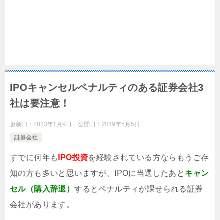
IPOキャンセルペナルティのある証券会社3
社は要注意！
更新日：
2023年1月9日
公開日：
2019年5月5日
証券会社
すでに何年も
IPO投資
を経験されている方ならもうご存
知の方も多いと思いますが、IPOに当選したあと
キャン
セル（購入辞退）
するとペナルティが課せられる証券
会社があります。