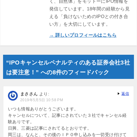
く、自然体」をモットーにIPO情報を
発信しています。18年間の経験から見
える「負けないためのIPOとの付き合
い方」を大切にしています。
→ 詳しいプロフィールはこちら
“IPOキャンセルペナルティのある証券会社3社
は要注意！” への8件のフィードバック
まささん
より:
返信
2019年5月5日 10:58 PM
いつも情報ありがとうございます。
キャンセルについて、記事にされていた３社でキャンセル経
験ありです。
日興、三菱は記事にされてるとおりです。
岡三は、なんと、その後のＩＰＯ申し込みを一切受け付けて