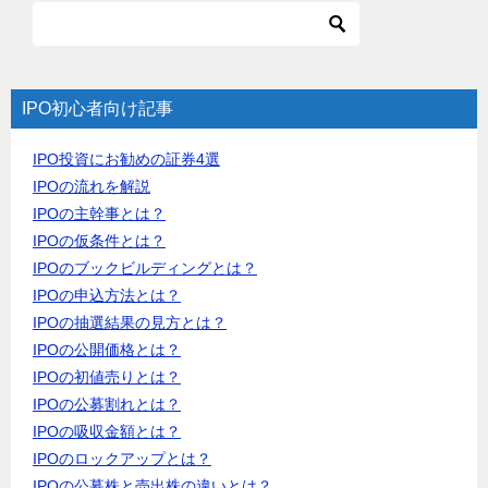
IPO初心者向け記事
IPO投資にお勧めの証券4選
IPOの流れを解説
IPOの主幹事とは？
IPOの仮条件とは？
IPOのブックビルディングとは？
IPOの申込方法とは？
IPOの抽選結果の見方とは？
IPOの公開価格とは？
IPOの初値売りとは？
IPOの公募割れとは？
IPOの吸収金額とは？
IPOのロックアップとは？
IPOの公募株と売出株の違いとは？