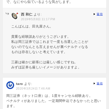
で、なにやら似ているような気がします。
西 和仁
より:
返信
2019年5月8日 11:17 PM
こんばんは、田丸屋さん。
貴重な経験談ありがとうございます。
私は岡三証券ではこれまで一度も当選したことが
ないのでなんとも言えませんが裏ペナルティなる
ものは存在しないと考えています。
三菱は確かに顧客には厳しい感じですね。
みずほ証券も厳しいイメージがありますよ。
taro
より:
返信
2020年3月24日 7:46 AM
岡三証券（ネット口座）は、1度キャンセル経験あり。
ペナルティがありました。一定期間申込できなかったと思い
ます。