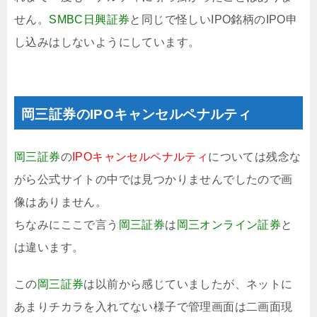
せん。
SMBC日興証券
と同じで怪しいIPO銘柄のIPO申
し込みはしないようにしています。
岡三証券のIPOキャンセルペナルティ
岡三証券
の
IPOキャンセルペナルティ
については残念な
がら公式サイトの中では見つかりませんでしたので画
像はありません。
ちなみにここで言う
岡三証券
は
岡三オンライン証券
と
は違います。
この
岡三証券
は以前から感じていましたが、ネットに
あまりチカラを入れてない様子で管理画面は二画面現