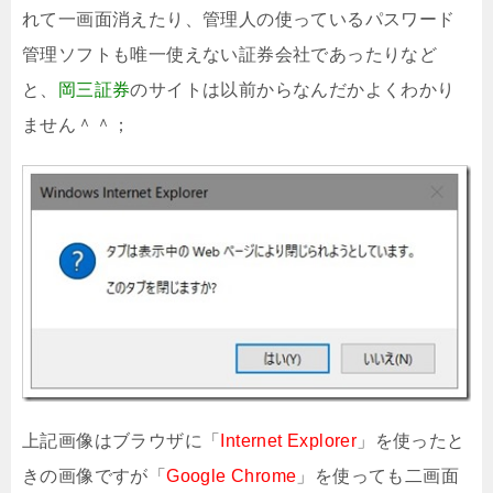
れて一画面消えたり、管理人の使っているパスワード
管理ソフトも唯一使えない証券会社であったりなど
と、
岡三証券
のサイトは以前からなんだかよくわかり
ません＾＾；
上記画像はブラウザに「
Internet Explorer
」を使ったと
きの画像ですが「
Google Chrome
」を使っても二画面