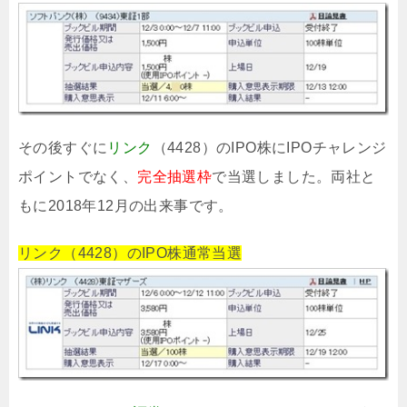
その後すぐに
リンク
（4428）のIPO株にIPOチャレンジ
ポイントでなく、
完全抽選枠
で当選しました。両社と
もに2018年12月の出来事です。
リンク（4428）のIPO株通常当選