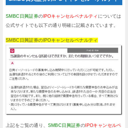
SMBC日興証券
の
IPOキャンセルペナルティ
については
公式サイトでも以下の通り明確に記載されています。
SMBC日興証券のIPOキャンセルペナルティ
上記をご覧の通り、
SMBC日興証券
の
IPOキャンセルペ