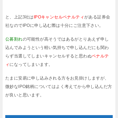
と、上記3社は
IPOキャンセルペナルティ
がある証券会
社なのでIPOに申し込む際は十分にご注意下さい。
公募割れ
の可能性が高そうではあるがとりあえず申し
込んでみようという軽い気持ちで申し込んだにも関わ
らず当選してしまいキャンセルすると思わぬ
ペナルテ
ィ
になってしまいます。
たまに安易に申し込みされる方をお見掛けしますが、
微妙なIPO銘柄についてはよく考えてから申し込んだ方
が良いと思います。