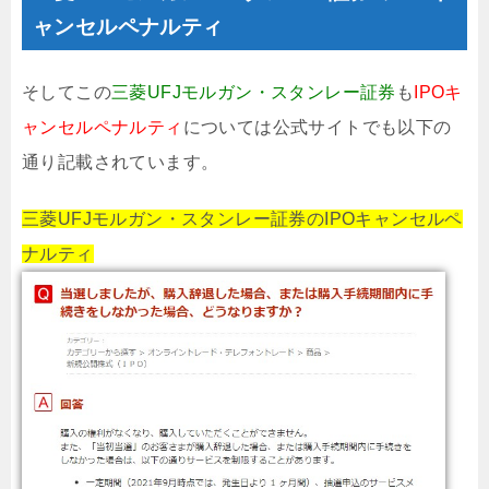
ャンセルペナルティ
そしてこの
三菱UFJモルガン・スタンレー証券
も
IPOキ
ャンセルペナルティ
については公式サイトでも以下の
通り記載されています。
三菱UFJモルガン・スタンレー証券のIPOキャンセルペ
ナルティ