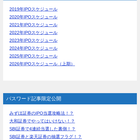
2019年IPOスケジュール
2020年IPOスケジュール
2021年IPOスケジュール
2022年IPOスケジュール
2023年IPOスケジュール
2024年IPOスケジュール
2025年IPOスケジュール
2026年IPOスケジュール（上期）
パスワード記事限定公開
みずほ証券のIPO当選攻略法！？
大和証券でやってはいけない！？
SBI証券で4連続当選した裏側！？
SBI証券と楽天証券の抽選フラグ！？