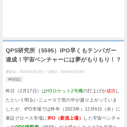
QPS研究所（5595）IPO早くもテンバガー
達成！宇宙ベンチャーには夢がもりもり！？
更新日：
2026年3月13日
公開日：
2024年2月18日
IPO日記
昨日（2月17日）は
H3ロケット2号機
の打上げが
成功
し
たという明るいニュースで世の中が盛り上がっていま
したが、IPO市場では昨年（2023年）12月6日（水）に
東証グロース市場に
IPO（新規上場）
した宇宙ベンチャ