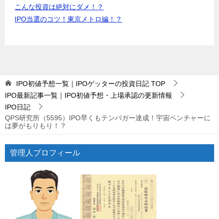
こんな投資は絶対にダメ！？
IPO当選のコツ！東京メトロ編！？
IPO初値予想一覧｜IPOゲッターの投資日記
TOP
IPO最新記事一覧｜IPO初値予想・上場承認の更新情報
IPO日記
QPS研究所（5595）IPO早くもテンバガー達成！宇宙ベンチャーに
は夢がもりもり！？
管理人プロフィール