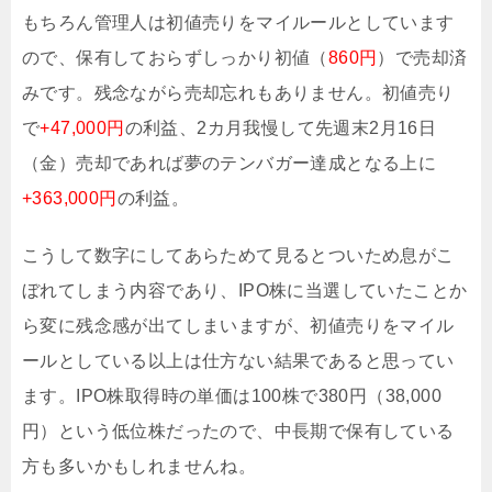
もちろん管理人は初値売りをマイルールとしています
ので、保有しておらずしっかり初値（
860円
）で売却済
みです。残念ながら売却忘れもありません。初値売り
で
+47,000円
の利益、2カ月我慢して先週末2月16日
（金）売却であれば夢のテンバガー達成となる上に
+363,000円
の利益。
こうして数字にしてあらためて見るとついため息がこ
ぼれてしまう内容であり、IPO株に当選していたことか
ら変に残念感が出てしまいますが、初値売りをマイル
ールとしている以上は仕方ない結果であると思ってい
ます。IPO株取得時の単価は100株で380円（38,000
円）という低位株だったので、中長期で保有している
方も多いかもしれませんね。