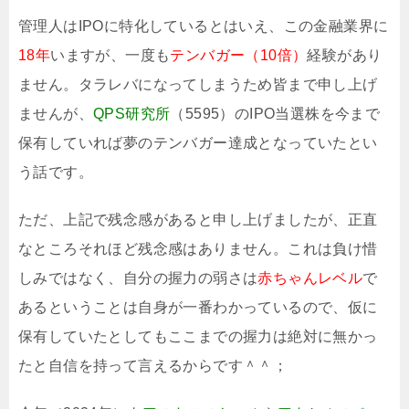
管理人はIPOに特化しているとはいえ、この金融業界に
18年
いますが、一度も
テンバガー（10倍）
経験があり
ません。タラレバになってしまうため皆まで申し上げ
ませんが、
QPS研究所
（5595）のIPO当選株を今まで
保有していれば夢のテンバガー達成となっていたとい
う話です。
ただ、上記で残念感があると申し上げましたが、正直
なところそれほど残念感はありません。これは負け惜
しみではなく、自分の握力の弱さは
赤ちゃんレベル
で
あるということは自身が一番わかっているので、仮に
保有していたとしてもここまでの握力は絶対に無かっ
たと自信を持って言えるからです＾＾；