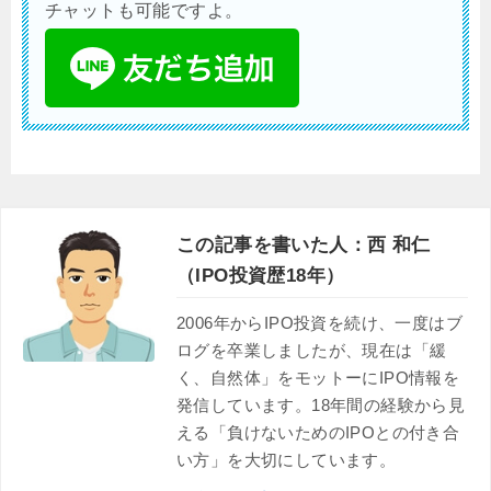
チャットも可能ですよ。
この記事を書いた人：西 和仁
（IPO投資歴18年）
2006年からIPO投資を続け、一度はブ
ログを卒業しましたが、現在は「緩
く、自然体」をモットーにIPO情報を
発信しています。18年間の経験から見
える「負けないためのIPOとの付き合
い方」を大切にしています。