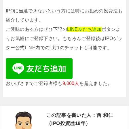
IPOに当選できないという方には特にお勧めの投資法も
紹介しています。
ご興味のある方はぜひ下記の
LINE友だち追加
ボタンよ
りお気軽にご登録下さい。もちろんご登録後はIPOゲッ
ター公式LINE内での1対1のチャットも可能です。
おかげさまでご登録者様も
9,000人
を超えました。
この記事を書いた人：西 和仁
（IPO投資歴18年）