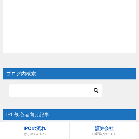
ブログ内検索
IPO初心者向け記事
IPOの流れ
証券会社
IPO投資にお勧めの証券4選
はじめての方へ
口座選びはこちら
IPOの流れを解説