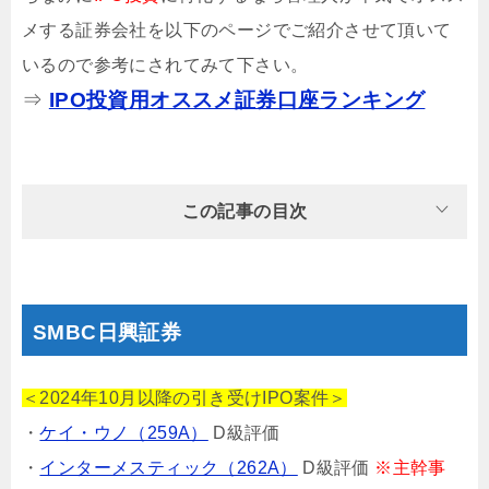
メする証券会社を以下のページでご紹介させて頂いて
いるので参考にされてみて下さい。
⇒
IPO投資用オススメ証券口座ランキング
この記事の目次
SMBC日興証券
＜2024年10月以降の引き受けIPO案件＞
・
ケイ・ウノ（259A）
D級評価
・
インターメスティック（262A）
D級評価
※主幹事