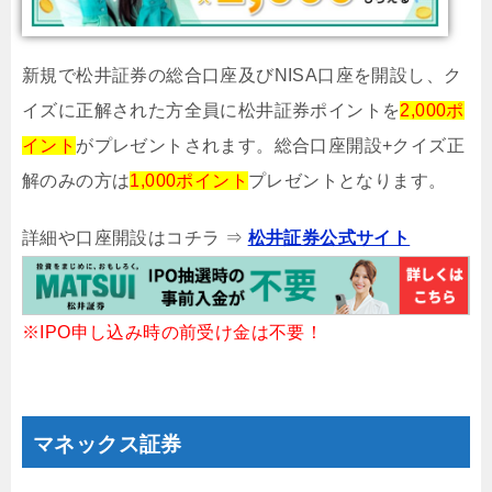
新規で松井証券の総合口座及びNISA口座を開設し、ク
イズに正解された方全員に松井証券ポイントを
2,000ポ
イント
がプレゼントされます。総合口座開設+クイズ正
解のみの方は
1,000ポイント
プレゼントとなります。
詳細や口座開設はコチラ ⇒
松井証券公式サイト
※IPO申し込み時の前受け金は不要！
マネックス証券