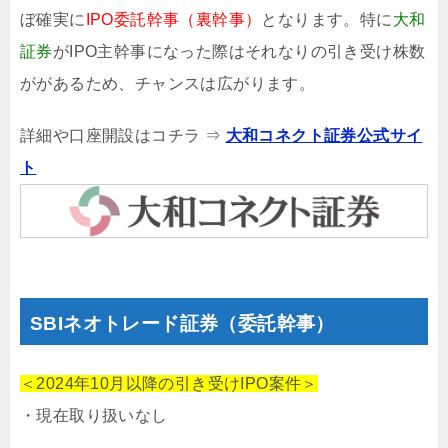
ぼ確実に
IPO委託幹事（裏幹事）
となります。特に
大和
証券
がIPO主幹事になった際はそれなりの引き受け株数
ががあるため、チャンスは広がります。
詳細や口座開設はコチラ ⇒
大和コネクト証券公式サイ
ト
SBIネオトレード証券（委託幹事）
＜2024年10月以降の引き受けIPO案件＞
・現在取り扱いなし