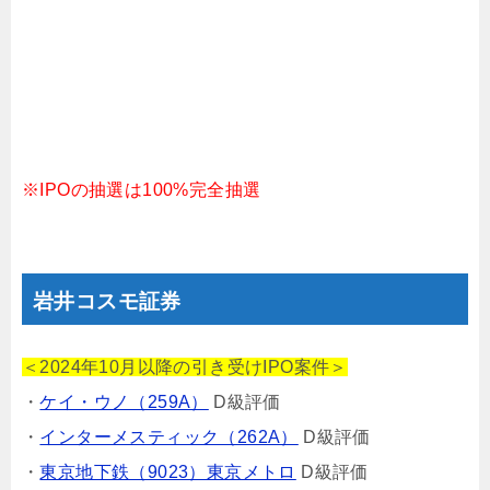
※IPOの抽選は100%完全抽選
岩井コスモ証券
＜2024年10月以降の引き受けIPO案件＞
・
ケイ・ウノ（259A）
D級評価
・
インターメスティック（262A）
D級評価
・
東京地下鉄（9023）東京メトロ
D級評価