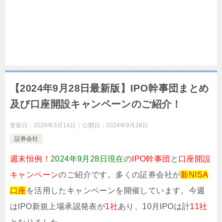
【2024年9月28日最新版】IPO幹事団まとめ
及び口座開設キャンペーンのご紹介！
更新日：
2026年3月14日
公開日：
2024年9月28日
証券会社
週末恒例！
2024年9月28日現在
の
IPO幹事団
と
口座開設
キャンペーン
のご紹介です。多くの証券会社が
新NISA
口座
を活用したキャンペーンを開催しています。今週
はIPO新規上場承認発表が
1社
あり、10月IPOは計
11社