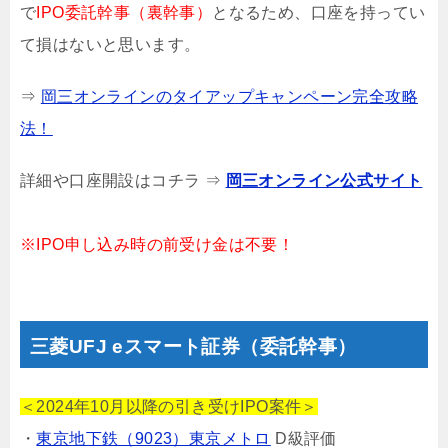
で
IPO委託幹事（裏幹事）
となるため、口座を持ってい
て損はないと思います。
⇒
岡三オンラインのタイアップキャンペーン完全攻略
法！
詳細や口座開設はコチラ ⇒
岡三オンライン公式サイト
※IPO申し込み時の前受け金は不要！
三菱UFJ eスマート証券（委託幹事）
＜2024年10月以降の引き受けIPO案件＞
・
東京地下鉄（9023）東京メトロ
D級評価