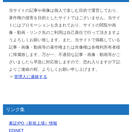
当サイトの記事や画像は個人で楽しむ目的で運営しており、
著作権の侵害を目的としたサイトではございません。当サイ
トにはプロモーションも含まれており、サイトの閲覧や画
像・動画・リンク先のご利用は自己責任で行って頂きますよ
うよろしくお願い致します。また、当サイトで掲載している
記事・画像・動画等の著作権または肖像権は各権利所有者様
に帰属致します。万が一、不適切な記事・画像・動画等がご
ざいましたら早急に対応致しますので、恐れ入りますが下記
よりご連絡の程、よろしくお願い申し上げます。
⇒
管理人に連絡する
リンク集
東証IPO（新規上場）情報
EDINET