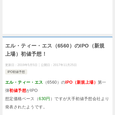
エル・ティー・エス（6560）のIPO（新規
上場）初値予想！
更新日：
2019年5月5日
公開日：
2017年11月25日
IPO初値予想
エル・ティー・エス
（6560）の
IPO（新規上場）
第一
弾
初値予想
がIPO
想定価格ベース（
630円
）ですが大手初値予想会社より
発表されたようです。