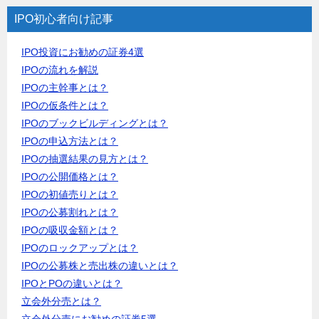
IPO初心者向け記事
IPO投資にお勧めの証券4選
IPOの流れを解説
IPOの主幹事とは？
IPOの仮条件とは？
IPOのブックビルディングとは？
IPOの申込方法とは？
IPOの抽選結果の見方とは？
IPOの公開価格とは？
IPOの初値売りとは？
IPOの公募割れとは？
IPOの吸収金額とは？
IPOのロックアップとは？
IPOの公募株と売出株の違いとは？
IPOとPOの違いとは？
立会外分売とは？
立会外分売にお勧めの証券5選