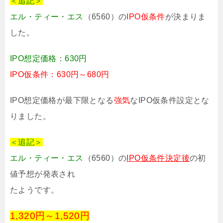
＜追記＞
エル・ティー・エス
（6560）の
IPO仮条件
が決まりま
した。
IPO想定価格：630円
IPO仮条件：630円～680円
IPO想定価格が最下限となる
強気
なIPO仮条件設定とな
りました。
＜追記＞
エル・ティー・エス
（6560）の
IPO仮条件決定後
の初
値予想が発表され
たようです。
1,320円～1,520円