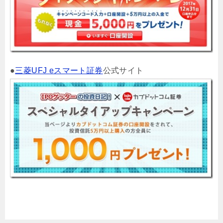
●
三菱UFJ eスマート証券
公式サイト