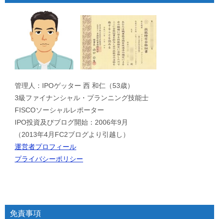
管理人：IPOゲッター 西 和仁（53歳）
3級ファイナンシャル・プランニング技能士
FISCOソーシャルレポーター
IPO投資及びブログ開始：2006年9月
（2013年4月FC2ブログより引越し）
運営者プロフィール
プライバシーポリシー
免責事項