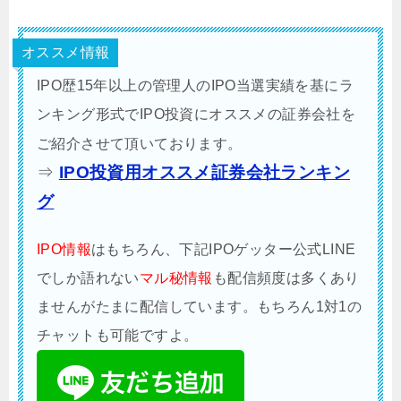
オススメ情報
IPO歴15年以上の管理人のIPO当選実績を基にラ
ンキング形式でIPO投資にオススメの証券会社を
ご紹介させて頂いております。
⇒
IPO投資用オススメ証券会社ランキン
グ
IPO情報
はもちろん、下記IPOゲッター公式LINE
でしか語れない
マル秘情報
も配信頻度は多くあり
ませんがたまに配信しています。もちろん1対1の
チャットも可能ですよ。