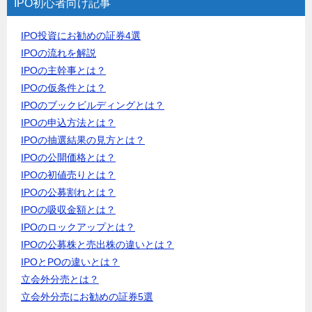
IPO初心者向け記事
IPO投資にお勧めの証券4選
IPOの流れを解説
IPOの主幹事とは？
IPOの仮条件とは？
IPOのブックビルディングとは？
IPOの申込方法とは？
IPOの抽選結果の見方とは？
IPOの公開価格とは？
IPOの初値売りとは？
IPOの公募割れとは？
IPOの吸収金額とは？
IPOのロックアップとは？
IPOの公募株と売出株の違いとは？
IPOとPOの違いとは？
立会外分売とは？
立会外分売にお勧めの証券5選