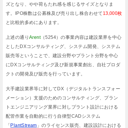
ズとなり、やや荷もたれ感を感じるサイズとなりま
す。IPO株数は公募株及び売り出し株合わせて
13,000枚
と比較的多めにあります。
上述の通り
Arent
（5254）の事業内容は建設業界を中心
としたDXコンサルティング、システム開発、システム
販売等ということで、建設分野やプラント分野を中心
にDXコンサルティング及び新規事業創出、自社プロダ
クトの開発及び販売を行っています。
大手建設業界等に対してDX（デジタルトランスフォー
メーション）支援のためのコンサルティング、プラン
トエンジニアリング業界に対しプラント設計における
配管作業を自動的に行う自律型CADシステム
「
PlantStream
」のライセンス販売、建設設計における