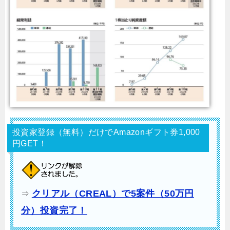
投資家登録（無料）だけでAmazonギフト券1,000
円GET！
クリアル（CREAL）で5案件（50万円
⇒
分）投資完了！