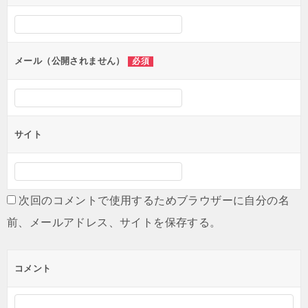
メール（公開されません）
必須
サイト
次回のコメントで使用するためブラウザーに自分の名
前、メールアドレス、サイトを保存する。
コメント