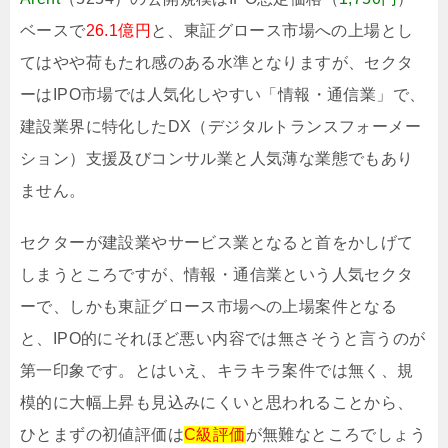
ベースで
26.1億円
と、東証グロース市場への上場とし
てはやや荷もたれ感のある水準となりますが、セクタ
ーはIPO市場では人気化しやすい「情報・通信業」で、
建設業界に特化したDX（デジタルトランスフォーメー
ション）支援及びコンサル業と人気薄な業態でもあり
ません。
セクターが建設業やサービス業となると首をかしげて
しまうところですが、情報・通信業という人気セクタ
ーで、しかも東証グロース市場への上場案件となる
と、IPO的にそれほど悪い内容では無さそうと言うのが
第一印象です。とはいえ、キラキラ案件では無く、規
模的に大幅上昇も見込みにくいと思われることから、
ひとまずの初値評価は
C級評価
が無難なところでしょう