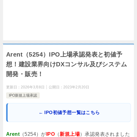
Arent（5254）IPO上場承認発表と初値予
想！建設業界向けDXコンサル及びシステム
開発・販売！
更新日：
2026年3月8日
公開日：
2023年2月20日
IPO新規上場承認
← IPO初値予想一覧はこちら
Arent
（5254）が
IPO
（
新規上場
）承認発表されました