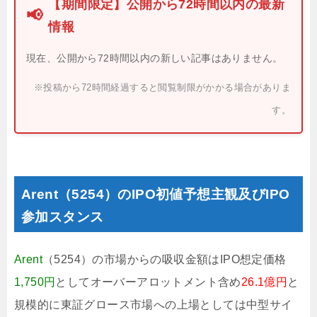
【期間限定】公開から72時間以内の最新
📢
情報
現在、公開から72時間以内の新しい記事はありません。
※投稿から72時間経過すると閲覧制限がかかる場合がありま
す。
Arent（5254）のIPO初値予想主観及びIPO
参加スタンス
Arent
（5254）の市場からの吸収金額はIPO想定価格
1,750円
としてオーバーアロットメント含め
26.1億円
と
規模的に東証グロース市場への上場としては中型サイ