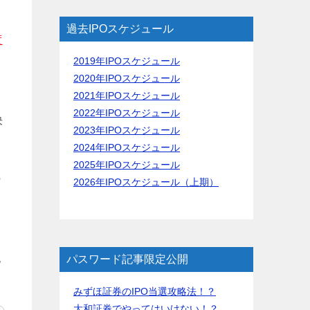
過去IPOスケジュール
度
2019年IPOスケジュール
2020年IPOスケジュール
2021年IPOスケジュール
2022年IPOスケジュール
決
2023年IPOスケジュール
2024年IPOスケジュール
2025年IPOスケジュール
の
2026年IPOスケジュール（上期）
記
パスワード記事限定公開
みずほ証券のIPO当選攻略法！？
大和証券でやってはいけない！？