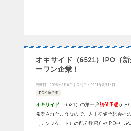
オキサイド（6521）IPO
ーワン企業！
更新日：
2026年3月8日
公開日：
2021年3月14日
IPO初値予想
オキサイド
（6521）の第一弾
初値予想
がI
発表されたようなので、大手初値予想会社の
（シンジケート）の配分数紹介やIPO申し