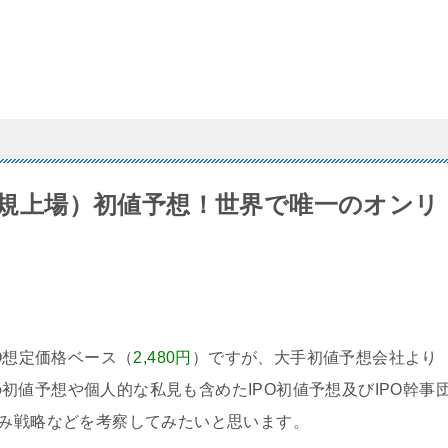
（新規上場）初値予想！世界で唯一のオンリ
PO想定価格ベース（
2,480円
）ですが、大手初値予想会社より
初値予想や個人的な私見も含めたIPO初値予想及びIPO幹事
込み戦略などを考察してみたいと思います。