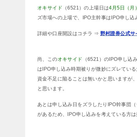
オキサイド
（6521）の上場日は
4月5日（月
ズ市場への上場で、IPO主幹事はIPO申し
詳細や口座開設はコチラ ⇒
野村證券公式サ
尚、この
オキサイド
（6521）のIPO申し込
はIPO申し込み時期被りが微妙にズレてい
資金不足に陥ることは無いかと思いますが、
と思います。
あとは申し込み日をズラしたりIPO幹事団
があるため、IPO申し込みを考えている方