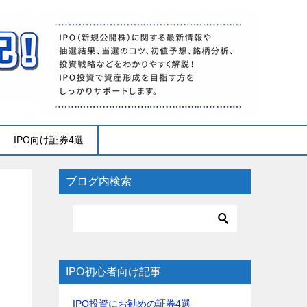
IPO向け証券4選
ブログ内検索
IPO初心者向け記事
IPO投資にお勧めの証券4選