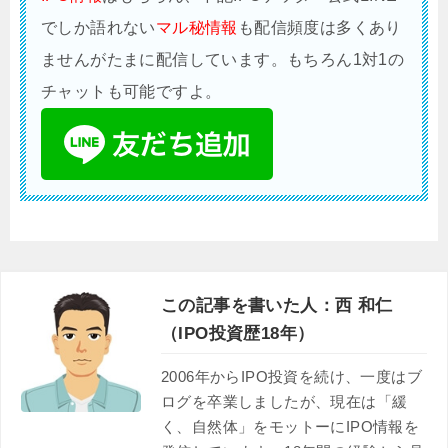
でしか語れない
マル秘情報
も配信頻度は多くあり
ませんがたまに配信しています。もちろん1対1の
チャットも可能ですよ。
この記事を書いた人：西 和仁
（IPO投資歴18年）
2006年からIPO投資を続け、一度はブ
ログを卒業しましたが、現在は「緩
く、自然体」をモットーにIPO情報を