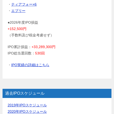
・
ティアフォー×6
・
エブリー
●2026年度IPO損益
+152,500円
（手数料及び税金考慮せず）
IPO累計損益：
+33,289,300円
IPO総当選回数：
530回
・
IPO実績の詳細はこちら
過去IPOスケジュール
2019年IPOスケジュール
2020年IPOスケジュール