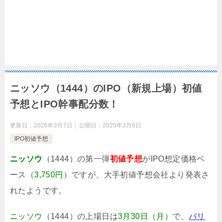
ニッソウ（1444）のIPO（新規上場）初値
予想とIPO幹事配分数！
更新日：
2026年3月7日
公開日：
2020年3月9日
IPO初値予想
ニッソウ
（1444）の第一弾
初値予想
がIPO想定価格ベ
ース（
3,750円
）ですが、大手初値予想会社より発表さ
れたようです。
ニッソウ
（1444）の上場日は
3月30日（月）
で、
バリ