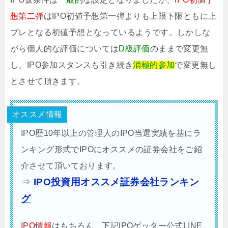
想第二弾
はIPO初値予想第一弾よりも上限下限ともに上
ブレとなる初値予想となっているようです。しかしな
がら個人的な評価については
D級評価
のままで変更無
し、IPO参加スタンスも引き続き
消極的参加
で変更無し
とさせて頂きます。
オススメ情報
IPO歴10年以上の管理人のIPO当選実績を基にラ
ンキング形式でIPOにオススメの証券会社をご紹
介させて頂いております。
⇒
IPO投資用オススメ証券会社ランキン
グ
IPO情報
はもちろん、下記IPOゲッター公式LINE