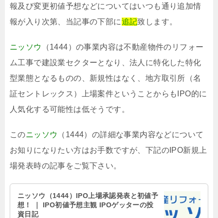
報及び変更初値予想などについてはいつも通り追加情
報が入り次第、当記事の下部に
追記
致します。
ニッソウ
（1444）の事業内容は不動産物件のリフォー
ム工事で建設業セクターとなり、法人に特化した特化
型業態となるものの、新規性はなく、地方取引所（名
証セントレックス）上場案件ということからもIPO的に
人気化する可能性は低そうです。
この
ニッソウ
（1444）の詳細な事業内容などについて
お知りになりたい方はお手数ですが、下記のIPO新規上
場発表時の記事をご覧下さい。
ニッソウ（1444）IPO上場承認発表と初値予
想！ ｜ IPO初値予想主観 IPOゲッターの投
資日記