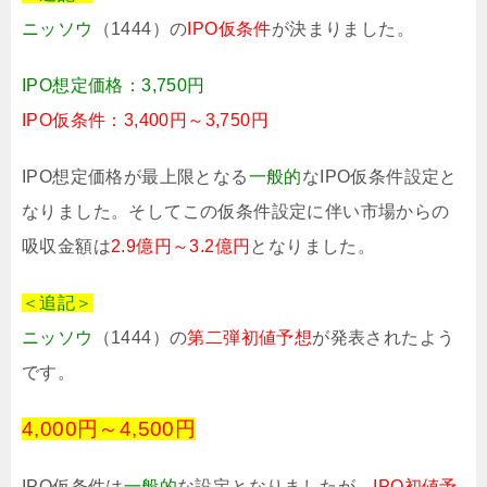
ニッソウ
（1444）の
IPO仮条件
が決まりました。
IPO想定価格：3,750円
IPO仮条件：3,400円～3,750円
IPO想定価格が最上限となる
一般的
なIPO仮条件設定と
なりました。そしてこの仮条件設定に伴い市場からの
吸収金額は
2.9億円～3.2億円
となりました。
＜追記＞
ニッソウ
（1444）の
第二弾初値予想
が発表されたよう
です。
4,000円～4,500円
IPO仮条件は
一般的
な設定となりましたが、
IPO初値予