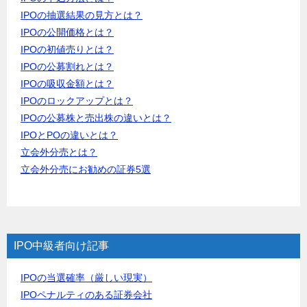
IPOの抽選結果の見方とは？
IPOの公開価格とは？
IPOの初値売りとは？
IPOの公募割れとは？
IPOの吸収金額とは？
IPOのロックアップとは？
IPOの公募株と売出株の違いとは？
IPOとPOの違いとは？
立会外分売とは？
立会外分売にお勧めの証券5選
IPO中級者向け記事
IPOの当選確率（厳しい現実）
IPOペナルティのある証券会社