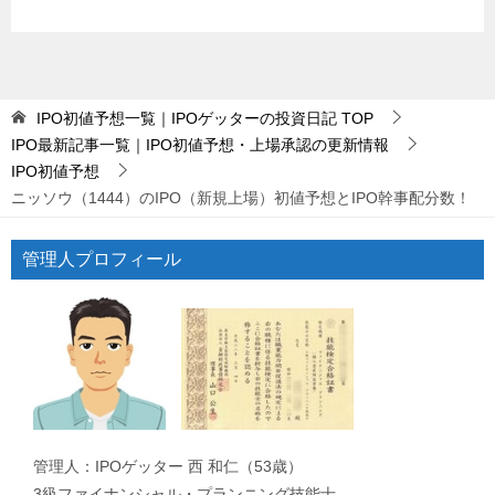
IPO初値予想一覧｜IPOゲッターの投資日記
TOP
IPO最新記事一覧｜IPO初値予想・上場承認の更新情報
IPO初値予想
ニッソウ（1444）のIPO（新規上場）初値予想とIPO幹事配分数！
管理人プロフィール
管理人：IPOゲッター 西 和仁（53歳）
3級ファイナンシャル・プランニング技能士