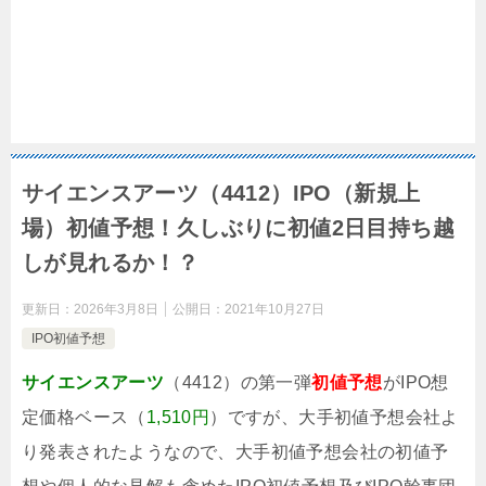
サイエンスアーツ（4412）IPO（新規上
場）初値予想！久しぶりに初値2日目持ち越
しが見れるか！？
更新日：
2026年3月8日
公開日：
2021年10月27日
IPO初値予想
サイエンスアーツ
（4412）の第一弾
初値予想
がIPO想
定価格ベース（
1,510円
）ですが、大手初値予想会社よ
り発表されたようなので、大手初値予想会社の初値予