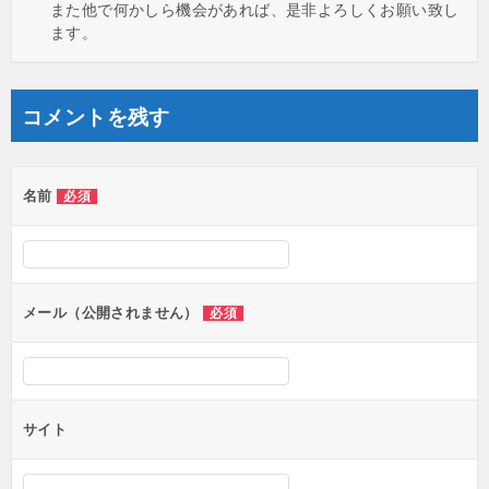
また他で何かしら機会があれば、是非よろしくお願い致し
ます。
コメントを残す
名前
必須
メール（公開されません）
必須
サイト