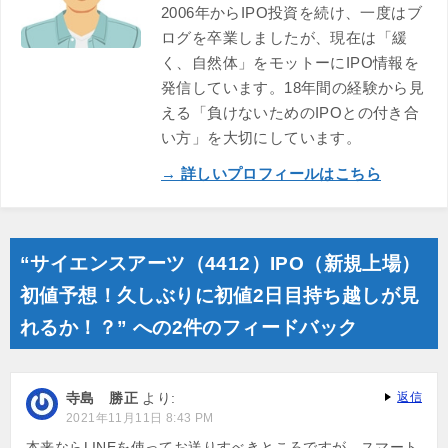
2006年からIPO投資を続け、一度はブ
ログを卒業しましたが、現在は「緩
く、自然体」をモットーにIPO情報を
発信しています。18年間の経験から見
える「負けないためのIPOとの付き合
い方」を大切にしています。
→ 詳しいプロフィールはこちら
“サイエンスアーツ（4412）IPO（新規上場）
初値予想！久しぶりに初値2日目持ち越しが見
れるか！？” への2件のフィードバック
寺島 勝正
より:
返信
2021年11月11日 8:43 PM
本来ならLINEを使ってお送りすべきところですが、スマート