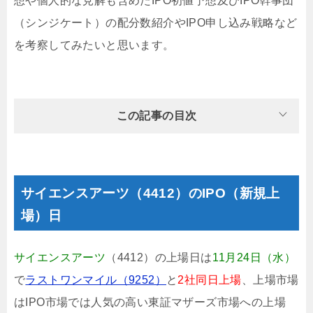
想や個人的な見解も含めたIPO初値予想及びIPO幹事団
（シンジケート）の配分数紹介やIPO申し込み戦略など
を考察してみたいと思います。
この記事の目次
サイエンスアーツ（4412）のIPO（新規上
場）日
サイエンスアーツ
（4412）の上場日は
11月24日（水）
で
ラストワンマイル（9252）
と
2社同日上場
、上場市場
はIPO市場では人気の高い東証マザーズ市場への上場