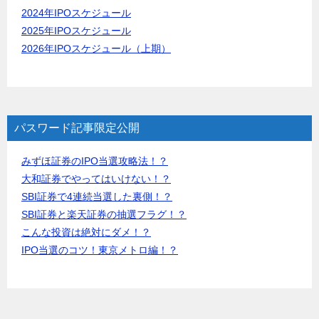
2024年IPOスケジュール
2025年IPOスケジュール
2026年IPOスケジュール（上期）
パスワード記事限定公開
みずほ証券のIPO当選攻略法！？
大和証券でやってはいけない！？
SBI証券で4連続当選した裏側！？
SBI証券と楽天証券の抽選フラグ！？
こんな投資は絶対にダメ！？
IPO当選のコツ！東京メトロ編！？