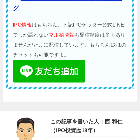
グ
IPO情報
はもちろん、下記IPOゲッター公式LINE
でしか語れない
マル秘情報
も配信頻度は多くあり
ませんがたまに配信しています。もちろん1対1の
チャットも可能ですよ。
この記事を書いた人：西 和仁
（IPO投資歴18年）