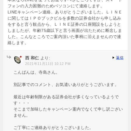
フォンの入力困難のためパソコンにて連絡します。
LINEキャンペーン連絡、ありがとうございました。ＬＩＮＥ
に関してはＩＰＯブックビルを多数の証券会社から申し込み
をすると言う観点から、ＬＩＮＥ証券の口座開設をしようと
しましたが、年齢75歳以下と言う画面が出たために断念しま
した。こんなところでご案内頂いた事柄に沿えませんので連
絡します。
西 和仁
より:
返信
2021年11月11日 10:12 PM
こんばんは、寺島さん。
別記事でのコメント、お気遣いありがとうございます。
最近は年齢制限がある証券会社が多くなっているようで
す・・・
そこまで加味したキャンペーン案内でなくて申し訳ござい
ません。
ご丁寧にご連絡ありがとうございました。