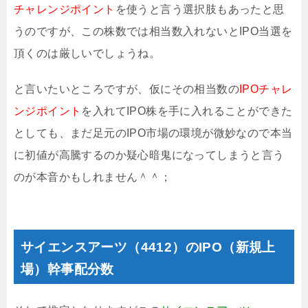
チャレンジポイント
を使うと言う選択肢もあったと思
うのですが、この株数では相当数入れないとIPO当選を
頂くのは厳しいでしょうね。
と言いたいところですが、仮にその相当数の
IPOチャレ
ンジポイント
を入れてIPO株を手に入れることができた
としても、まだ足元のIPO市場の環境が微妙なので本当
に初値が高騰するのか疑心暗鬼になってしまうと言う
のが本音かもしれません＾＾；
サイエンスアーツ（4412）のIPO（新規上
場）幹事配分数