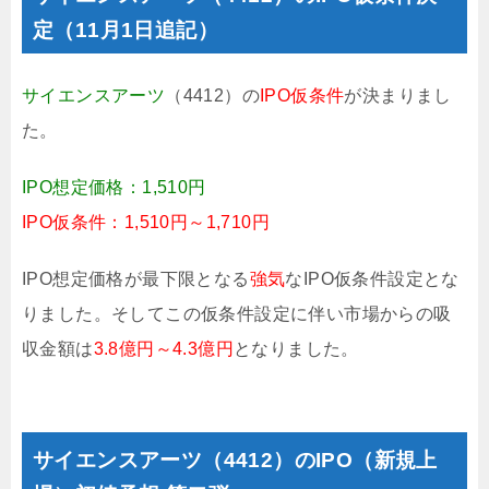
定（11月1日追記）
サイエンスアーツ
（4412）の
IPO仮条件
が決まりまし
た。
IPO想定価格：1,510円
IPO仮条件：1,510円～1,710円
IPO想定価格が最下限となる
強気
なIPO仮条件設定とな
りました。そしてこの仮条件設定に伴い市場からの吸
収金額は
3.8億円～4.3億円
となりました。
サイエンスアーツ（4412）のIPO（新規上