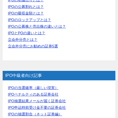
IPOの初値売りとは？
IPOの公募割れとは？
IPOの吸収金額とは？
IPOのロックアップとは？
IPOの公募株と売出株の違いとは？
IPOとPOの違いとは？
立会外分売とは？
立会外分売にお勧めの証券5選
IPO中級者向け記事
IPOの当選確率（厳しい現実）
IPOペナルティのある証券会社
IPO抽選結果メールが届く証券会社
IPO申込時前受け金不要の証券会社
IPOの抽選割合（ネット証券編）