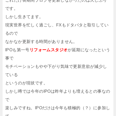
これだけ長期間ブログを更新しなかったのは久しぶり
です。
しかし生きてます。
現実世界を忙しく過ごし、FXもドタバタと取引してい
るので
なかなか更新する時間がありません。
IPOも第一号
リフォームスタジオ
が延期になったという
事で
モチベーションもやや下がり気味で更新意欲が減少し
ている
というのが現状です。
しかし噂では今年のIPOは昨年よりも増えるとの事なの
で
楽しみですね。IPOだけは今年も積極的（？）に参加し