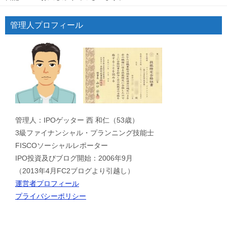
管理人プロフィール
管理人：IPOゲッター 西 和仁（53歳）
3級ファイナンシャル・プランニング技能士
FISCOソーシャルレポーター
IPO投資及びブログ開始：2006年9月
（2013年4月FC2ブログより引越し）
運営者プロフィール
プライバシーポリシー