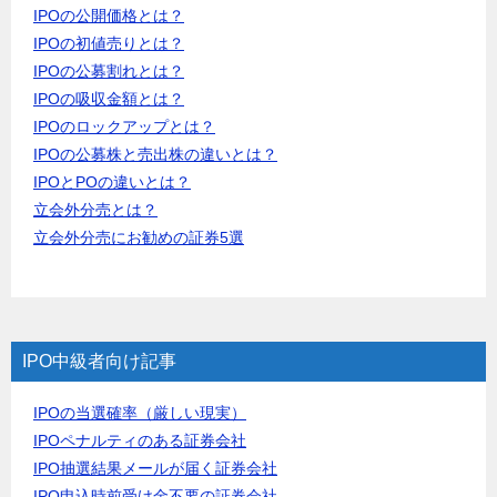
IPOの公開価格とは？
IPOの初値売りとは？
IPOの公募割れとは？
IPOの吸収金額とは？
IPOのロックアップとは？
IPOの公募株と売出株の違いとは？
IPOとPOの違いとは？
立会外分売とは？
立会外分売にお勧めの証券5選
IPO中級者向け記事
IPOの当選確率（厳しい現実）
IPOペナルティのある証券会社
IPO抽選結果メールが届く証券会社
IPO申込時前受け金不要の証券会社