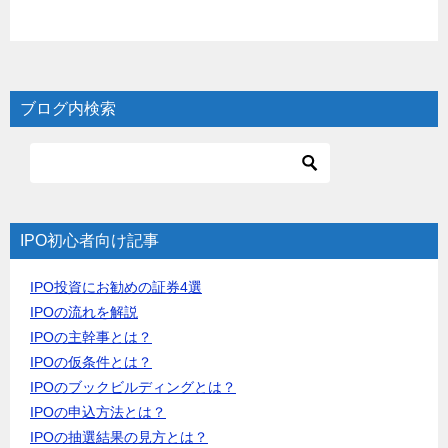
ブログ内検索
IPO初心者向け記事
IPO投資にお勧めの証券4選
IPOの流れを解説
IPOの主幹事とは？
IPOの仮条件とは？
IPOのブックビルディングとは？
IPOの申込方法とは？
IPOの抽選結果の見方とは？