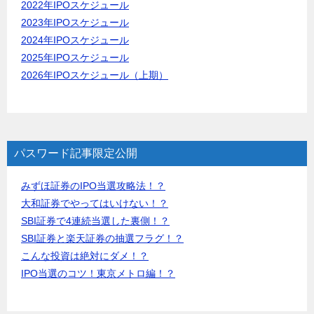
2022年IPOスケジュール
2023年IPOスケジュール
2024年IPOスケジュール
2025年IPOスケジュール
2026年IPOスケジュール（上期）
パスワード記事限定公開
みずほ証券のIPO当選攻略法！？
大和証券でやってはいけない！？
SBI証券で4連続当選した裏側！？
SBI証券と楽天証券の抽選フラグ！？
こんな投資は絶対にダメ！？
IPO当選のコツ！東京メトロ編！？