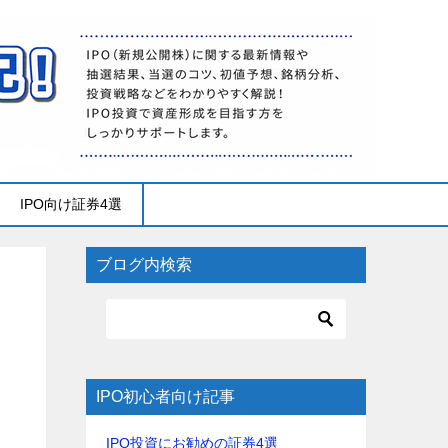
IPO向け証券4選
ブログ内検索
IPO初心者向け記事
IPO投資にお勧めの証券4選