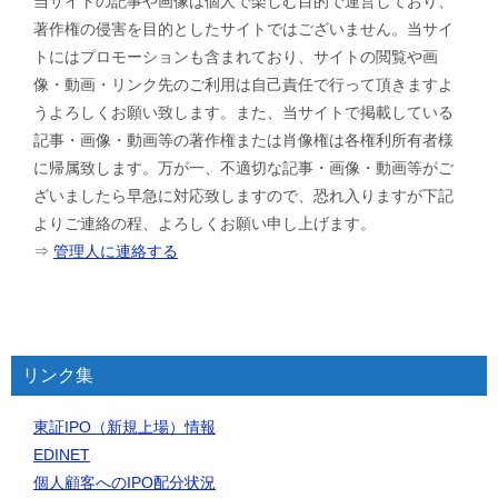
当サイトの記事や画像は個人で楽しむ目的で運営しており、
著作権の侵害を目的としたサイトではございません。当サイ
トにはプロモーションも含まれており、サイトの閲覧や画
像・動画・リンク先のご利用は自己責任で行って頂きますよ
うよろしくお願い致します。また、当サイトで掲載している
記事・画像・動画等の著作権または肖像権は各権利所有者様
に帰属致します。万が一、不適切な記事・画像・動画等がご
ざいましたら早急に対応致しますので、恐れ入りますが下記
よりご連絡の程、よろしくお願い申し上げます。
⇒
管理人に連絡する
リンク集
東証IPO（新規上場）情報
EDINET
個人顧客へのIPO配分状況