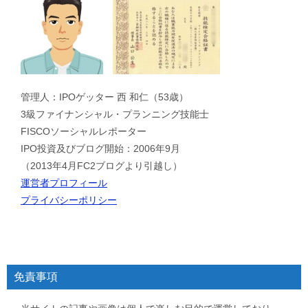
管理人：IPOゲッター 西 和仁（53歳）
3級ファイナンシャル・プランニング技能士
FISCOソーシャルレポーター
IPO投資及びブログ開始：2006年9月
（2013年4月FC2ブログより引越し）
運営者プロフィール
プライバシーポリシー
免責事項