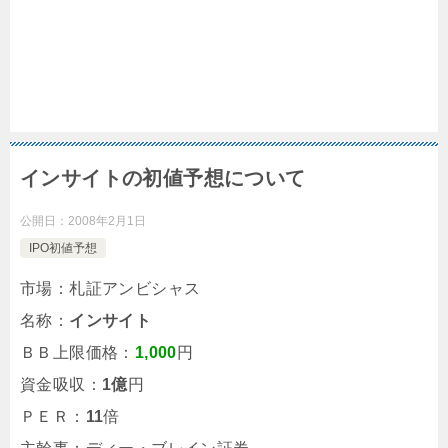
インサイトの初値予想について
公開日：
2008年2月1日
IPO初値予想
市場：札証アンビシャス
名称：
インサイト
ＢＢ上限価格：
1,000
円
資金吸収：
1億
円
ＰＥＲ：
11
倍