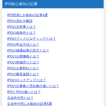
IPO初心者向け記事
IPO投資にお勧めの証券4選
IPOの流れを解説
IPOの主幹事とは？
IPOの仮条件とは？
IPOのブックビルディングとは？
IPOの申込方法とは？
IPOの抽選結果の見方とは？
IPOの公開価格とは？
IPOの初値売りとは？
IPOの公募割れとは？
IPOの吸収金額とは？
IPOのロックアップとは？
IPOの公募株と売出株の違いとは？
IPOとPOの違いとは？
立会外分売とは？
立会外分売にお勧めの証券5選