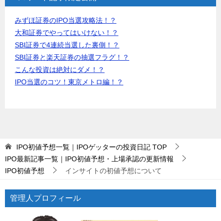
みずほ証券のIPO当選攻略法！？
大和証券でやってはいけない！？
SBI証券で4連続当選した裏側！？
SBI証券と楽天証券の抽選フラグ！？
こんな投資は絶対にダメ！？
IPO当選のコツ！東京メトロ編！？
IPO初値予想一覧｜IPOゲッターの投資日記
TOP
IPO最新記事一覧｜IPO初値予想・上場承認の更新情報
IPO初値予想
インサイトの初値予想について
管理人プロフィール