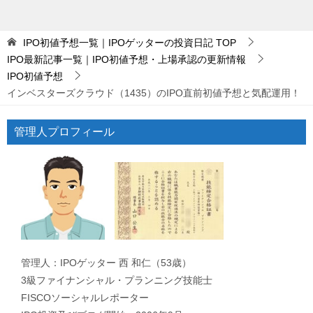
IPO初値予想一覧｜IPOゲッターの投資日記
TOP
IPO最新記事一覧｜IPO初値予想・上場承認の更新情報
IPO初値予想
インベスターズクラウド（1435）のIPO直前初値予想と気配運用！
管理人プロフィール
管理人：IPOゲッター 西 和仁（53歳）
3級ファイナンシャル・プランニング技能士
FISCOソーシャルレポーター