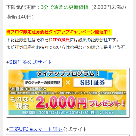
下限気配更新：
3分で通常の更新値幅
（2,000円未満の
場合は40円）
●
SBI証券公式サイト
●
三菱UFJ eスマート証券
公式サイト