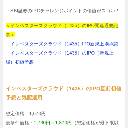
・SBI証券のIPOチャレンジポイントの価値がスゴい！
＜インベスターズクラウド（1435）のIPO関連過去記
事＞
・
インベスターズクラウド（1435）IPO新規上場承認
・
インベスターズクラウド（1435）のIPO（新規上
場）初値予想
インベスターズクラウド（1435）のIPO直前初値
予想と気配運用
想定価格：
1,670円
仮条件価格：
1,730円～1,870円
（想定価格が最下限以