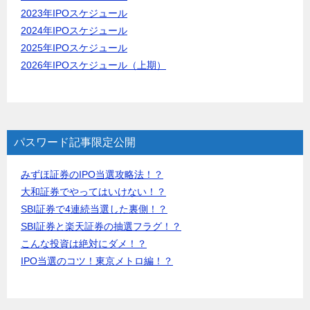
2023年IPOスケジュール
2024年IPOスケジュール
2025年IPOスケジュール
2026年IPOスケジュール（上期）
パスワード記事限定公開
みずほ証券のIPO当選攻略法！？
大和証券でやってはいけない！？
SBI証券で4連続当選した裏側！？
SBI証券と楽天証券の抽選フラグ！？
こんな投資は絶対にダメ！？
IPO当選のコツ！東京メトロ編！？