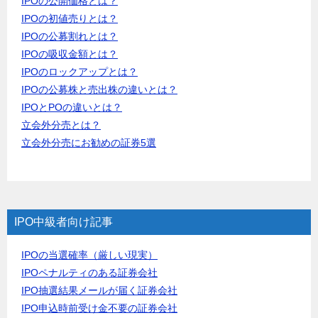
IPOの公開価格とは？
IPOの初値売りとは？
IPOの公募割れとは？
IPOの吸収金額とは？
IPOのロックアップとは？
IPOの公募株と売出株の違いとは？
IPOとPOの違いとは？
立会外分売とは？
立会外分売にお勧めの証券5選
IPO中級者向け記事
IPOの当選確率（厳しい現実）
IPOペナルティのある証券会社
IPO抽選結果メールが届く証券会社
IPO申込時前受け金不要の証券会社