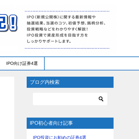
IPO向け証券4選
ブログ内検索
IPO初心者向け記事
IPO投資にお勧めの証券4選