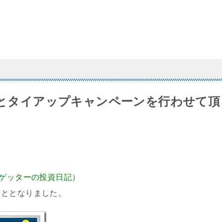
さんとタイアップキャンペーンを行わせて頂
Oゲッターの投資日記）
こととなりました。