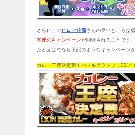
さらにこの
ヒロセ通商
さんの良いところは
関連のキャンペーン
が開催されることです
たとえば今なら下記のようなキャンペーン
カレー王座決定戦！バトルグランプリ2014