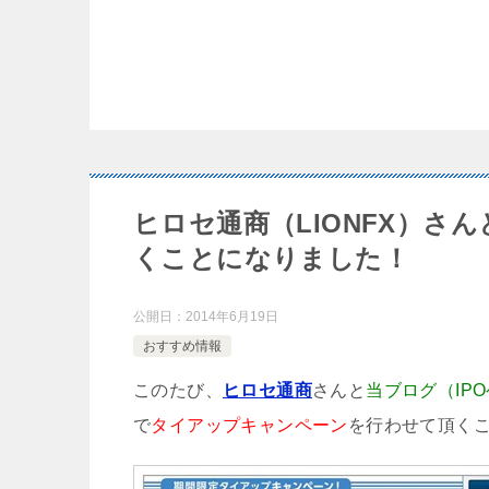
ヒロセ通商（LIONFX）
くことになりました！
公開日：
2014年6月19日
おすすめ情報
このたび、
ヒロセ通商
さんと
当ブログ（IP
で
タイアップキャンペーン
を行わせて頂く