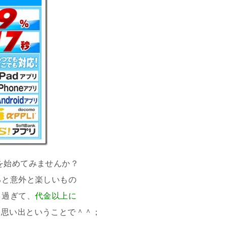
を始めてみませんか？
ると意外と楽しいもの
り過ぎて、
代金以上に
き思い出ということで＾＾；