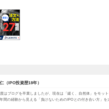
仁（IPO投資歴18年）
け、一度はブログを卒業しましたが、現在は「緩く、自然体」をモッ
8年間の経験から見える「負けないためのIPOとの付き合い方」を