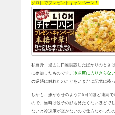
ゾロ目でプレゼントキャンペーン！
私自身、過去に口座開設したばかりのとき
に参加したものです。
冷凍庫に入りきらな
の逆鱗に触れたのことをいまだに記憶に残
しかも、嫌がらせのように5日間ほど連続で
ので、当時は餃子の顔も見たくないほどで
ないと冷凍庫が空かないので仕方なかった