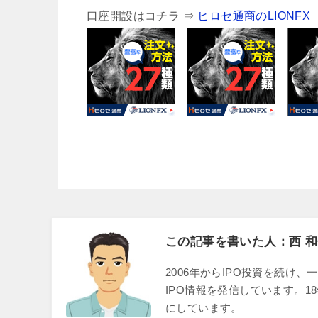
口座開設はコチラ ⇒
ヒロセ通商のLIONFX
この記事を書いた人：西 和
2006年からIPO投資を続
IPO情報を発信しています。1
にしています。