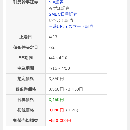
引受幹事証券
SBI証券
みずほ証券
SMBC日興証券
いちよし証券
三菱UFJ eスマート証券
上場日
4/23
仮条件決定日
4/2
BB期間
4/4～4/10
申込期間
4/15～4/18
想定価格
3,350円
仮条件価格
3,350円～3,450円
公募価格
3,450円
初値価格
9,040円
（9:26）
初値売却損益
+559,000円