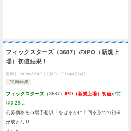
フィックスターズ（3687）のIPO（新規上
場）初値結果！
更新日：
2019年5月4日
公開日：
2014年4月24日
IPO初値結果
フィックスターズ
（3687）
IPO（新規上場）初値
が
前
場9:26
に
公募価格を市場予想以上をはるかに上回る形での初値
形成となり