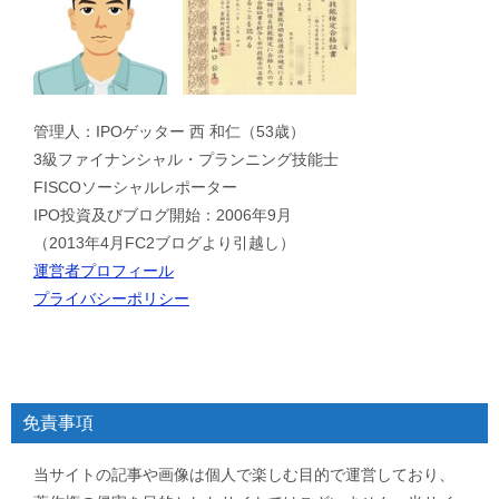
管理人：IPOゲッター 西 和仁（53歳）
3級ファイナンシャル・プランニング技能士
FISCOソーシャルレポーター
IPO投資及びブログ開始：2006年9月
（2013年4月FC2ブログより引越し）
運営者プロフィール
プライバシーポリシー
免責事項
当サイトの記事や画像は個人で楽しむ目的で運営しており、