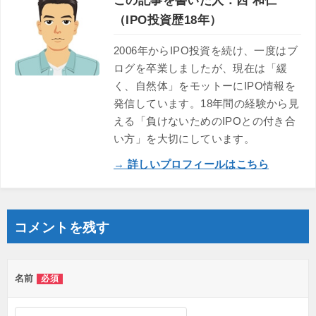
この記事を書いた人：西 和仁
（IPO投資歴18年）
2006年からIPO投資を続け、一度はブ
ログを卒業しましたが、現在は「緩
く、自然体」をモットーにIPO情報を
発信しています。18年間の経験から見
える「負けないためのIPOとの付き合
い方」を大切にしています。
→ 詳しいプロフィールはこちら
コメントを残す
名前
必須