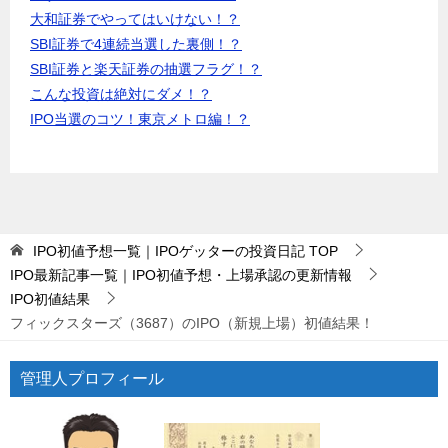
大和証券でやってはいけない！？
SBI証券で4連続当選した裏側！？
SBI証券と楽天証券の抽選フラグ！？
こんな投資は絶対にダメ！？
IPO当選のコツ！東京メトロ編！？
IPO初値予想一覧｜IPOゲッターの投資日記
TOP
IPO最新記事一覧｜IPO初値予想・上場承認の更新情報
IPO初値結果
フィックスターズ（3687）のIPO（新規上場）初値結果！
管理人プロフィール