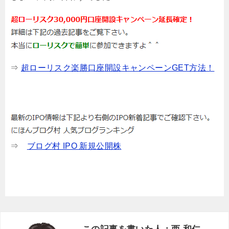
⇒
超ローリスク楽勝口座開設キャンペーンGET方法！
⇒
ブログ村 IPO 新規公開株