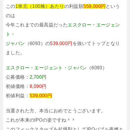
この
1単元（100株）あたり
の利益額
559,000円
という
のは
今年これまでの最高益だった
エスクロー・エージェン
ト・
ジャパン
（6093）の
539,000円
を抜いてトップとなり
ました。
エスクロー・エージェント・ジャパン
（6093）
公募価格：
2,700円
初値価格：
8,090円
初値利益：
539,000円
当選された方、本当におめでとうございます。
これが本来のIPOの姿ですね＾＾
このフィックスターズを起爆剤としてIPOバブル再燃と