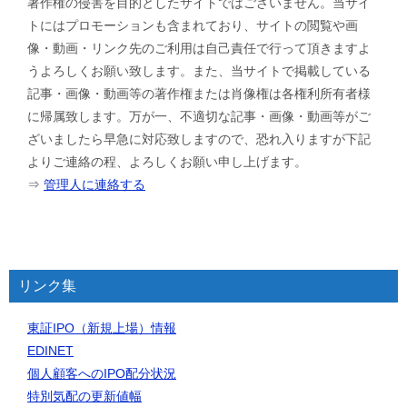
著作権の侵害を目的としたサイトではございません。当サイ
トにはプロモーションも含まれており、サイトの閲覧や画
像・動画・リンク先のご利用は自己責任で行って頂きますよ
うよろしくお願い致します。また、当サイトで掲載している
記事・画像・動画等の著作権または肖像権は各権利所有者様
に帰属致します。万が一、不適切な記事・画像・動画等がご
ざいましたら早急に対応致しますので、恐れ入りますが下記
よりご連絡の程、よろしくお願い申し上げます。
⇒
管理人に連絡する
リンク集
東証IPO（新規上場）情報
EDINET
個人顧客へのIPO配分状況
特別気配の更新値幅