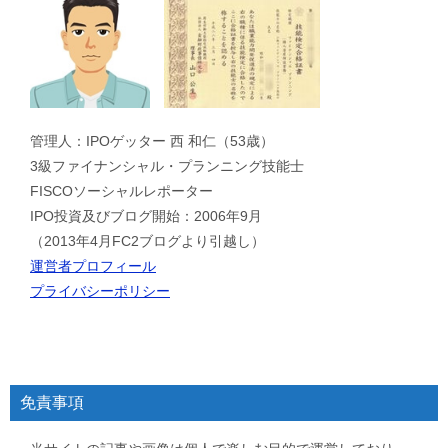
管理人：IPOゲッター 西 和仁（53歳）
3級ファイナンシャル・プランニング技能士
FISCOソーシャルレポーター
IPO投資及びブログ開始：2006年9月
（2013年4月FC2ブログより引越し）
運営者プロフィール
プライバシーポリシー
免責事項