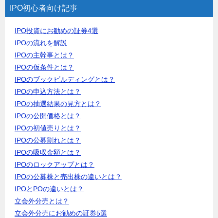
IPO初心者向け記事
IPO投資にお勧めの証券4選
IPOの流れを解説
IPOの主幹事とは？
IPOの仮条件とは？
IPOのブックビルディングとは？
IPOの申込方法とは？
IPOの抽選結果の見方とは？
IPOの公開価格とは？
IPOの初値売りとは？
IPOの公募割れとは？
IPOの吸収金額とは？
IPOのロックアップとは？
IPOの公募株と売出株の違いとは？
IPOとPOの違いとは？
立会外分売とは？
立会外分売にお勧めの証券5選