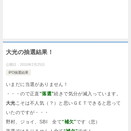
大光の抽選結果！
公開日：
2010年2月25日
IPO抽選結果
いまだに当選がありません！
・・・ので正直
“落選”
続きで気分が滅入っています。
大光
こそは不人気（？）と思いＧＥＴできると思って
いたのですが・・・
野村、ジョイ、SBI 全て
“補欠”
です（悲）