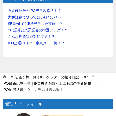
みずほ証券のIPO当選攻略法！？
大和証券でやってはいけない！？
SBI証券で4連続当選した裏側！？
SBI証券と楽天証券の抽選フラグ！？
こんな投資は絶対にダメ！？
IPO当選のコツ！東京メトロ編！？
IPO初値予想一覧｜IPOゲッターの投資日記
TOP
IPO最新記事一覧｜IPO初値予想・上場承認の更新情報
IPO抽選結果
大光の抽選結果！
管理人プロフィール