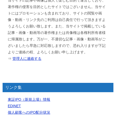
当サイトの記事や画像は個人で楽しむ目的で運営しており、
著作権の侵害を目的としたサイトではございません。当サイ
トにはプロモーションも含まれており、サイトの閲覧や画
像・動画・リンク先のご利用は自己責任で行って頂きますよ
うよろしくお願い致します。また、当サイトで掲載している
記事・画像・動画等の著作権または肖像権は各権利所有者様
に帰属致します。万が一、不適切な記事・画像・動画等がご
ざいましたら早急に対応致しますので、恐れ入りますが下記
よりご連絡の程、よろしくお願い申し上げます。
⇒
管理人に連絡する
リンク集
東証IPO（新規上場）情報
EDINET
個人顧客へのIPO配分状況