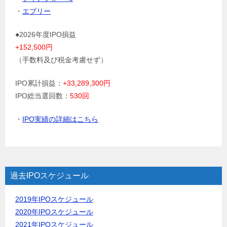
・
エブリー
●2026年度IPO損益
+152,500円
（手数料及び税金考慮せず）
IPO累計損益：
+33,289,300円
IPO総当選回数：
530回
・
IPO実績の詳細はこちら
過去IPOスケジュール
2019年IPOスケジュール
2020年IPOスケジュール
2021年IPOスケジュール