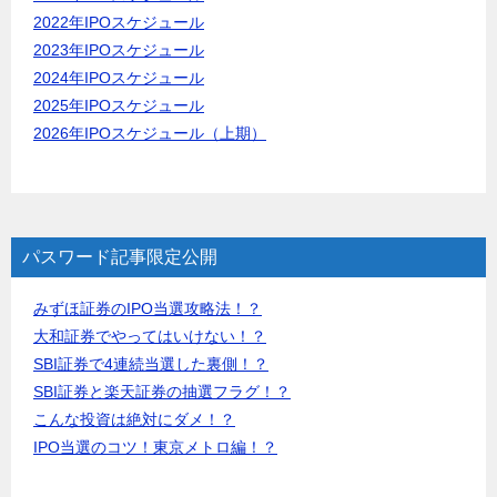
2022年IPOスケジュール
2023年IPOスケジュール
2024年IPOスケジュール
2025年IPOスケジュール
2026年IPOスケジュール（上期）
パスワード記事限定公開
みずほ証券のIPO当選攻略法！？
大和証券でやってはいけない！？
SBI証券で4連続当選した裏側！？
SBI証券と楽天証券の抽選フラグ！？
こんな投資は絶対にダメ！？
IPO当選のコツ！東京メトロ編！？