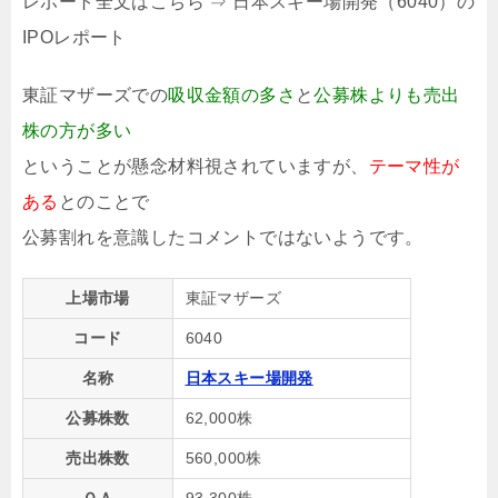
レポート全文はこちら ⇒ 日本スキー場開発（6040）の
IPOレポート
東証マザーズでの
吸収金額の多さ
と
公募株よりも売出
株の方が多い
ということが懸念材料視されていますが、
テーマ性が
ある
とのことで
公募割れを意識したコメントではないようです。
上場市場
東証マザーズ
コード
6040
名称
日本スキー場開発
公募株数
62,000株
売出株数
560,000株