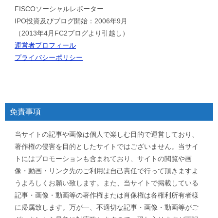
FISCOソーシャルレポーター
IPO投資及びブログ開始：2006年9月
（2013年4月FC2ブログより引越し）
運営者プロフィール
プライバシーポリシー
免責事項
当サイトの記事や画像は個人で楽しむ目的で運営しており、
著作権の侵害を目的としたサイトではございません。当サイ
トにはプロモーションも含まれており、サイトの閲覧や画
像・動画・リンク先のご利用は自己責任で行って頂きますよ
うよろしくお願い致します。また、当サイトで掲載している
記事・画像・動画等の著作権または肖像権は各権利所有者様
に帰属致します。万が一、不適切な記事・画像・動画等がご