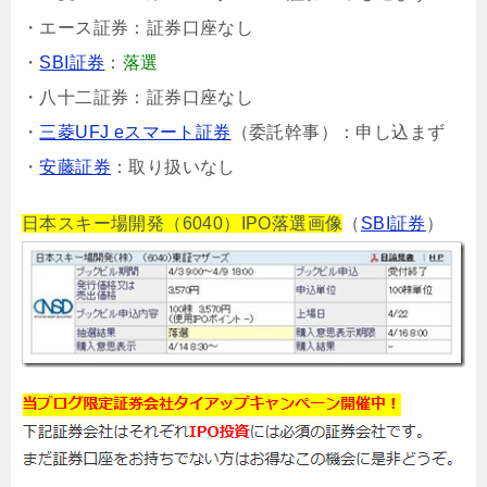
・エース証券：証券口座なし
・
SBI証券
：
落選
・八十二証券：証券口座なし
・
三菱UFJ eスマート証券
（委託幹事）：申し込まず
・
安藤証券
：取り扱いなし
日本スキー場開発（6040）IPO落選画像
（
SBI証券
）