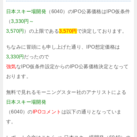
日本スキー場開発
（6040）のIPO公募価格はIPO仮条件
（
3,330円～
3,570円
）の上限である
3,570円
で決定しております。
ちなみに冒頭にも申し上げた通り、IPO想定価格は
3,330円
だったので
強気
なIPO仮条件設定からのIPO公募価格決定となって
おります。
無料で見れるモーニングスター社のアナリストによる
日本スキー場開発
（6040）の
IPOコメント
は以下の通りとなっていま
す。