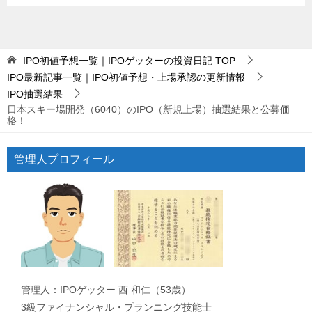
IPO初値予想一覧｜IPOゲッターの投資日記
TOP
IPO最新記事一覧｜IPO初値予想・上場承認の更新情報
IPO抽選結果
日本スキー場開発（6040）のIPO（新規上場）抽選結果と公募価
格！
管理人プロフィール
管理人：IPOゲッター 西 和仁（53歳）
3級ファイナンシャル・プランニング技能士