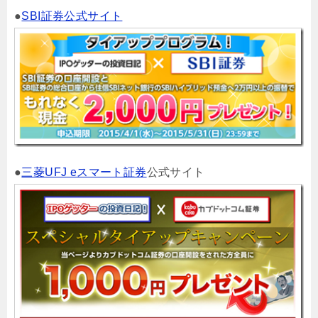
●
SBI証券公式サイト
●
三菱UFJ eスマート証券
公式サイト