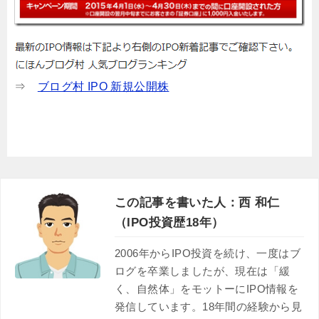
⇒
ブログ村 IPO 新規公開株
この記事を書いた人：西 和仁
（IPO投資歴18年）
2006年からIPO投資を続け、一度はブ
ログを卒業しましたが、現在は「緩
く、自然体」をモットーにIPO情報を
発信しています。18年間の経験から見