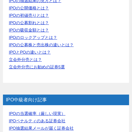
IPOの抽選結果の見方とは？
IPOの公開価格とは？
IPOの初値売りとは？
IPOの公募割れとは？
IPOの吸収金額とは？
IPOのロックアップとは？
IPOの公募株と売出株の違いとは？
IPOとPOの違いとは？
立会外分売とは？
立会外分売にお勧めの証券5選
IPO中級者向け記事
IPOの当選確率（厳しい現実）
IPOペナルティのある証券会社
IPO抽選結果メールが届く証券会社