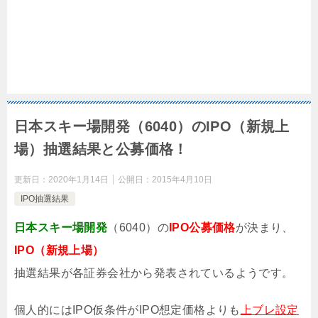
日本スキー場開発（6040）のIPO（新規上
場）抽選結果と公募価格！
更新日：
2020年1月14日
公開日：
2015年4月10日
IPO抽選結果
日本スキー場開発
（6040）の
IPO公募価格
が決まり、
IPO（新規上場）
抽選結果が各証券会社から発表されているようです。
個人的にはIPO仮条件がIPO想定価格よりも
上ブレ設定