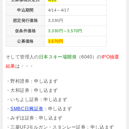
申込期間
4/14～4/17
想定発行価格
3,330円
仮条件価格
3,330円～3,570円
公募価格
3,570円
そして管理人の
日本スキー場開発
（6040）の
IPO抽選
結果
は・・・
・野村證券：申し込まず
・大和証券：申し込まず
・いちよし証券：申し込まず
・
SMBC日興証券
：申し込まず
・みずほ証券：申し込まず
・三菱UFJモルガン・スタンレー証券：申し込まず