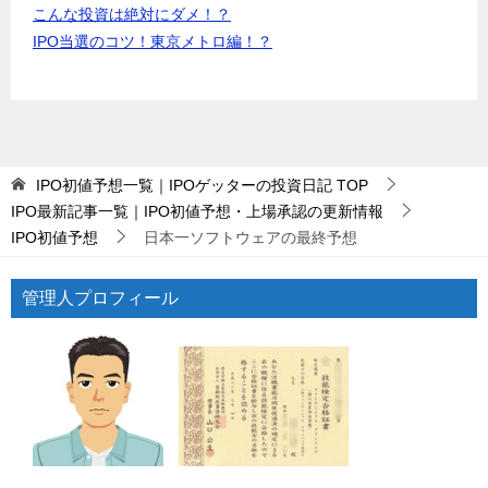
こんな投資は絶対にダメ！？
IPO当選のコツ！東京メトロ編！？
IPO初値予想一覧｜IPOゲッターの投資日記
TOP
IPO最新記事一覧｜IPO初値予想・上場承認の更新情報
IPO初値予想
日本一ソフトウェアの最終予想
管理人プロフィール