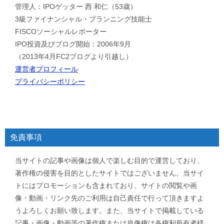
管理人：IPOゲッター 西 和仁（53歳）
3級ファイナンシャル・プランニング技能士
FISCOソーシャルレポーター
IPO投資及びブログ開始：2006年9月
（2013年4月FC2ブログより引越し）
運営者プロフィール
プライバシーポリシー
免責事項
当サイトの記事や画像は個人で楽しむ目的で運営しており、
著作権の侵害を目的としたサイトではございません。当サイ
トにはプロモーションも含まれており、サイトの閲覧や画
像・動画・リンク先のご利用は自己責任で行って頂きますよ
うよろしくお願い致します。また、当サイトで掲載している
記事・画像・動画等の著作権または肖像権は各権利所有者様