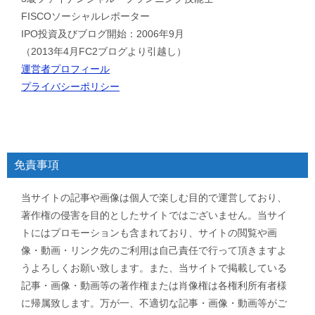
FISCOソーシャルレポーター
IPO投資及びブログ開始：2006年9月
（2013年4月FC2ブログより引越し）
運営者プロフィール
プライバシーポリシー
免責事項
当サイトの記事や画像は個人で楽しむ目的で運営しており、
著作権の侵害を目的としたサイトではございません。当サイ
トにはプロモーションも含まれており、サイトの閲覧や画
像・動画・リンク先のご利用は自己責任で行って頂きますよ
うよろしくお願い致します。また、当サイトで掲載している
記事・画像・動画等の著作権または肖像権は各権利所有者様
に帰属致します。万が一、不適切な記事・画像・動画等がご