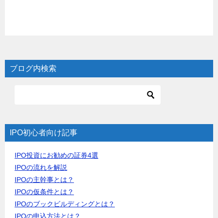
ブログ内検索
IPO初心者向け記事
IPO投資にお勧めの証券4選
IPOの流れを解説
IPOの主幹事とは？
IPOの仮条件とは？
IPOのブックビルディングとは？
IPOの申込方法とは？