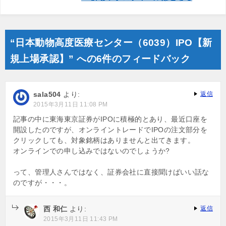
“日本動物高度医療センター（6039）IPO【新
規上場承認】” への6件のフィードバック
sala504
より:
返信
2015年3月11日 11:08 PM
記事の中に東海東京証券がIPOに積極的とあり、最近口座を
開設したのですが、オンライントレードでIPOの注文部分を
クリックしても、対象銘柄はありませんと出てきます。
オンラインでの申し込みではないのでしょうか?
って、管理人さんではなく、証券会社に直接聞けばいい話な
のですが・・・。
西 和仁
より:
返信
2015年3月11日 11:43 PM