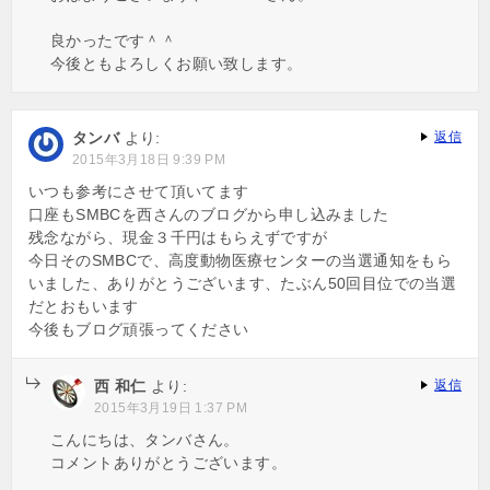
良かったです＾＾
今後ともよろしくお願い致します。
タンバ
より:
返信
2015年3月18日 9:39 PM
いつも参考にさせて頂いてます
口座もSMBCを西さんのブログから申し込みました
残念ながら、現金３千円はもらえずですが
今日そのSMBCで、高度動物医療センターの当選通知をもら
いました、ありがとうございます、たぶん50回目位での当選
だとおもいます
今後もブログ頑張ってください
西 和仁
より:
返信
2015年3月19日 1:37 PM
こんにちは、タンバさん。
コメントありがとうございます。