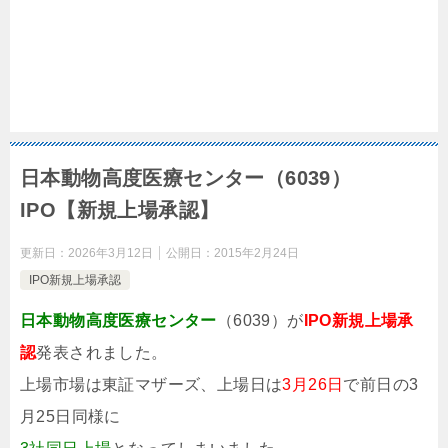
日本動物高度医療センター（6039）
IPO【新規上場承認】
更新日：
2026年3月12日
公開日：
2015年2月24日
IPO新規上場承認
日本動物高度医療センター
（6039）が
IPO新規上場承
認
発表されました。
上場市場は東証マザーズ、上場日は
3月26日
で前日の3
月25日同様に