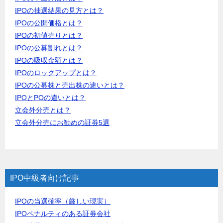
IPOの抽選結果の見方とは？
IPOの公開価格とは？
IPOの初値売りとは？
IPOの公募割れとは？
IPOの吸収金額とは？
IPOのロックアップとは？
IPOの公募株と売出株の違いとは？
IPOとPOの違いとは？
立会外分売とは？
立会外分売にお勧めの証券5選
IPO中級者向け記事
IPOの当選確率（厳しい現実）
IPOペナルティのある証券会社