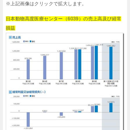
※上記画像はクリックで拡大します。
日本動物高度医療センター（6039）の売上高及び経常
損益