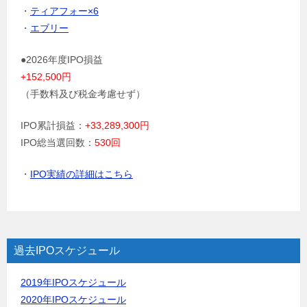
・
ティアフォー×6
・
エブリー
●2026年度IPO損益
+152,500円
（手数料及び税金考慮せず）
IPO累計損益：
+33,289,300円
IPO総当選回数：
530回
・
IPO実績の詳細はこちら
過去IPOスケジュール
2019年IPOスケジュール
2020年IPOスケジュール