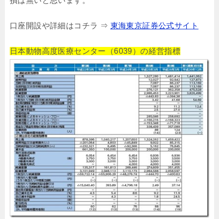
損は無いと思います。
口座開設や詳細はコチラ ⇒
東海東京証券公式サイト
日本動物高度医療センター（6039）の経営指標