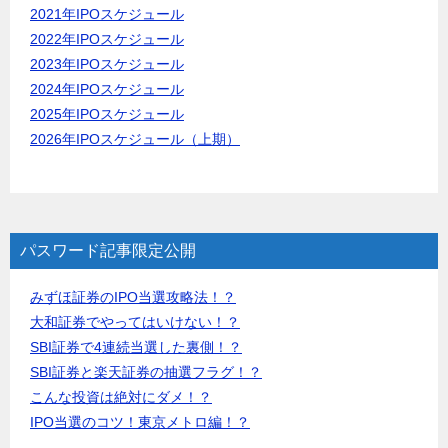
2021年IPOスケジュール
2022年IPOスケジュール
2023年IPOスケジュール
2024年IPOスケジュール
2025年IPOスケジュール
2026年IPOスケジュール（上期）
パスワード記事限定公開
みずほ証券のIPO当選攻略法！？
大和証券でやってはいけない！？
SBI証券で4連続当選した裏側！？
SBI証券と楽天証券の抽選フラグ！？
こんな投資は絶対にダメ！？
IPO当選のコツ！東京メトロ編！？