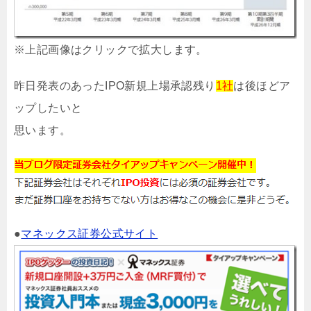
※上記画像はクリックで拡大します。
昨日発表のあったIPO新規上場承認残り
1社
は後ほどア
ップしたいと
思います。
●
マネックス証券公式サイト