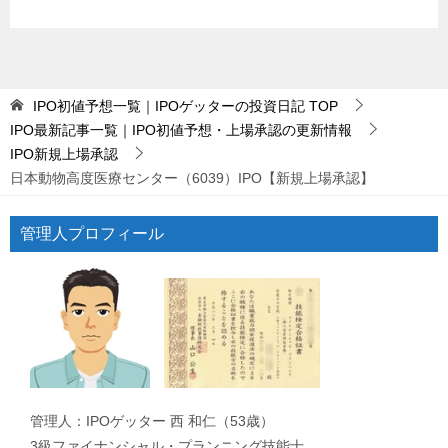
IPO初値予想一覧｜IPOゲッターの投資日記
TOP
IPO最新記事一覧｜IPO初値予想・上場承認の更新情報
IPO新規上場承認
日本動物高度医療センター（6039）IPO【新規上場承認】
管理人プロフィール
管理人：IPOゲッター 西 和仁（53歳）
3級ファイナンシャル・プランニング技能士