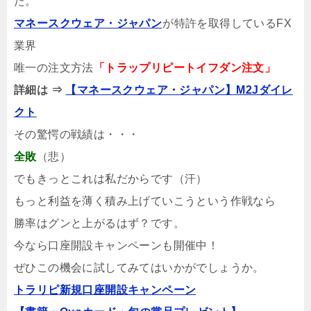
た。
マネースクウェア・ジャパン
が特許を取得しているFX
業界
唯一の注文方法
「トラップリピートイフダン注文」
詳細は ⇒
【マネースクウェア・ジャパン】M2Jダイレ
クト
その驚愕の戦績は・・・
全敗
（悲）
でもきっとこれは私だからです（汗）
もっと利益を薄く積み上げていこうという作戦なら
勝率はグンと上がるはず？です。
今なら口座開設キャンペーンも開催中！
ぜひこの機会に試してみてはいかがでしょうか。
トラリピ新規口座開設キャンペーン