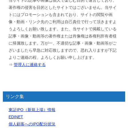
当サイトの記事や画像は個人で楽しむ目的で運営しており、
著作権の侵害を目的としたサイトではございません。当サイ
トにはプロモーションも含まれており、サイトの閲覧や画
像・動画・リンク先のご利用は自己責任で行って頂きますよ
うよろしくお願い致します。また、当サイトで掲載している
記事・画像・動画等の著作権または肖像権は各権利所有者様
に帰属致します。万が一、不適切な記事・画像・動画等がご
ざいましたら早急に対応致しますので、恐れ入りますが下記
よりご連絡の程、よろしくお願い申し上げます。
⇒
管理人に連絡する
リンク集
東証IPO（新規上場）情報
EDINET
個人顧客へのIPO配分状況