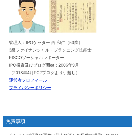
管理人：IPOゲッター 西 和仁（53歳）
3級ファイナンシャル・プランニング技能士
FISCOソーシャルレポーター
IPO投資及びブログ開始：2006年9月
（2013年4月FC2ブログより引越し）
運営者プロフィール
プライバシーポリシー
免責事項