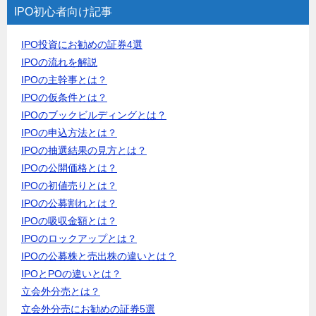
IPO初心者向け記事
IPO投資にお勧めの証券4選
IPOの流れを解説
IPOの主幹事とは？
IPOの仮条件とは？
IPOのブックビルディングとは？
IPOの申込方法とは？
IPOの抽選結果の見方とは？
IPOの公開価格とは？
IPOの初値売りとは？
IPOの公募割れとは？
IPOの吸収金額とは？
IPOのロックアップとは？
IPOの公募株と売出株の違いとは？
IPOとPOの違いとは？
立会外分売とは？
立会外分売にお勧めの証券5選