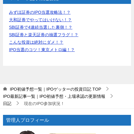
みずほ証券のIPO当選攻略法！？
大和証券でやってはいけない！？
SBI証券で4連続当選した裏側！？
SBI証券と楽天証券の抽選フラグ！？
こんな投資は絶対にダメ！？
IPO当選のコツ！東京メトロ編！？
IPO初値予想一覧｜IPOゲッターの投資日記
TOP
IPO最新記事一覧｜IPO初値予想・上場承認の更新情報
日記
現在のIPO参加状況！
管理人プロフィール