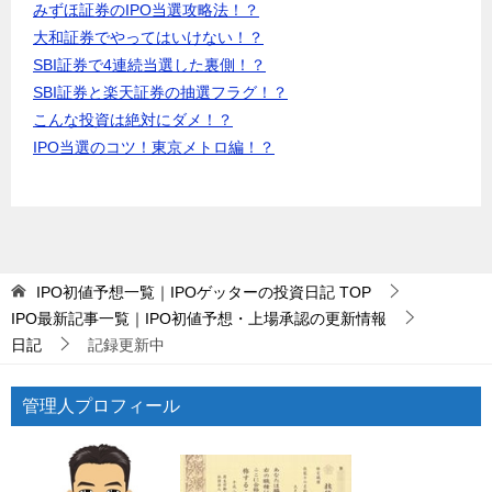
みずほ証券のIPO当選攻略法！？
大和証券でやってはいけない！？
SBI証券で4連続当選した裏側！？
SBI証券と楽天証券の抽選フラグ！？
こんな投資は絶対にダメ！？
IPO当選のコツ！東京メトロ編！？
IPO初値予想一覧｜IPOゲッターの投資日記
TOP
IPO最新記事一覧｜IPO初値予想・上場承認の更新情報
日記
記録更新中
管理人プロフィール