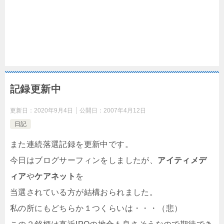
記録更新中
更新日：
2020年9月4日
公開日：
2007年4月12日
日記
また連続落選記録を更新中です。
今日はブログサーフィンをしましたが、
アイティメデ
ィア
や
ケアネット
を
当選されている方が結構おられました。
私の所にもどちらか１つくらいは・・・（悲）