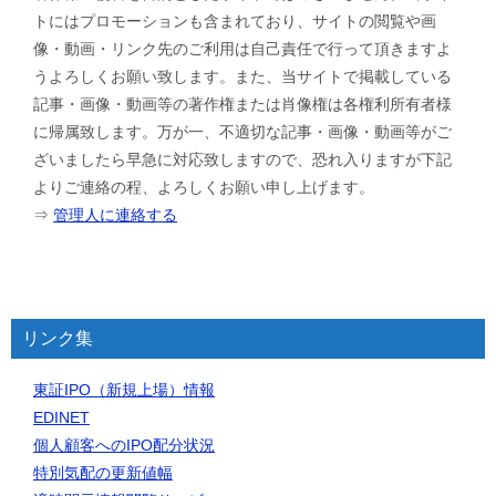
トにはプロモーションも含まれており、サイトの閲覧や画
像・動画・リンク先のご利用は自己責任で行って頂きますよ
うよろしくお願い致します。また、当サイトで掲載している
記事・画像・動画等の著作権または肖像権は各権利所有者様
に帰属致します。万が一、不適切な記事・画像・動画等がご
ざいましたら早急に対応致しますので、恐れ入りますが下記
よりご連絡の程、よろしくお願い申し上げます。
⇒
管理人に連絡する
リンク集
東証IPO（新規上場）情報
EDINET
個人顧客へのIPO配分状況
特別気配の更新値幅