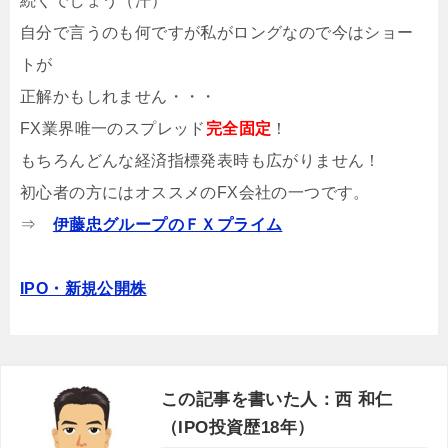
続くでしょう（汗）
自分で言うのも何ですが私がロングなので今はショー
トが
正解かもしれません・・・
FX業界唯一のスプレッド
完全固定
！
もちろんどんな経済指標発表時も広がりません！
初心者の方にはオススメのFX会社の一つです。
⇒
伊藤忠グループのＦＸプライム
IPO・新規公開株
この記事を書いた人：西 和仁
（IPO投資歴18年）