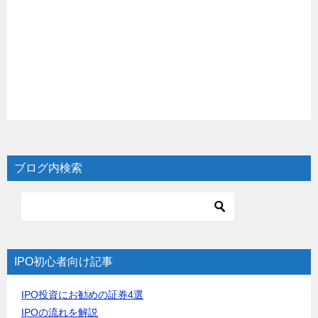
ブログ内検索
IPO初心者向け記事
IPO投資にお勧めの証券4選
IPOの流れを解説