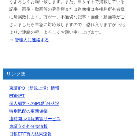
うよろしくお願い致します。また、当サイトで掲載している
記事・画像・動画等の著作権または肖像権は各権利所有者様
に帰属致します。万が一、不適切な記事・画像・動画等がご
ざいましたら早急に対応致しますので、恐れ入りますが下記
よりご連絡の程、よろしくお願い申し上げます。
⇒
管理人に連絡する
リンク集
東証IPO（新規上場）情報
EDINET
個人顧客へのIPO配分状況
特別気配の更新値幅
適時開示情報閲覧サービス
東証立会外分売情報
日銀ETF買入結果速報