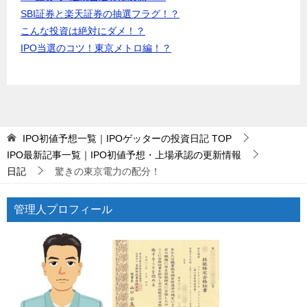
SBI証券と楽天証券の抽選フラグ！？
こんな投資は絶対にダメ！？
IPO当選のコツ！東京メトロ編！？
IPO初値予想一覧｜IPOゲッターの投資日記
TOP
IPO最新記事一覧｜IPO初値予想・上場承認の更新情報
日記
驚きの東京電力の配分！
管理人プロフィール