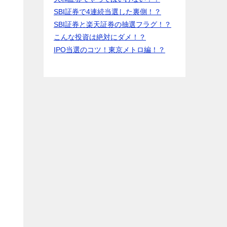
SBI証券で4連続当選した裏側！？
SBI証券と楽天証券の抽選フラグ！？
こんな投資は絶対にダメ！？
IPO当選のコツ！東京メトロ編！？