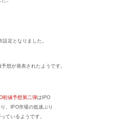
した。
条件設定となりました。
値予想が発表されたようです。
PO初値予想第二弾
はIPO
り、IPO市場の低迷ぶり
がっているようです。