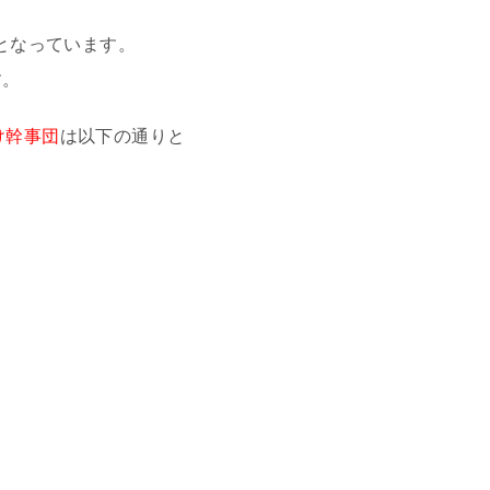
となっています。
す。
け幹事団
は以下の通りと