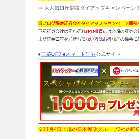
⇒
大人気口座開設タイアップキャンペーン
●
三菱UFJ eスマート証券
公式サイト
※11月4日上場の日本郵政グループ3社のI