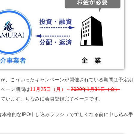
すが、こういったキャンペーンが開催されている期間は予定期
ンペーン期間は
11月25日（月）～
2020年1月31日（金）
っています。ちなみに会員登録完了ベースです。
は本格的なIPO申し込みラッシュで忙しくなる前に申し込み手
。