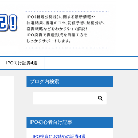
IPO向け証券4選
ブログ内検索
IPO初心者向け記事
IPO投資にお勧めの証券4選