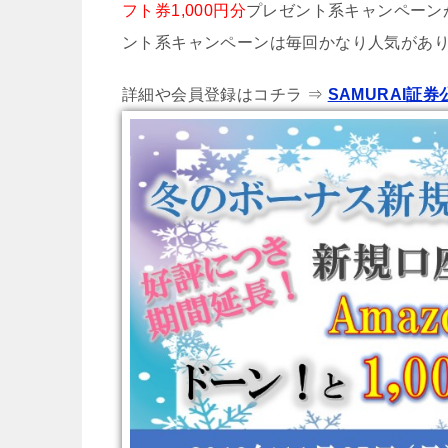
フト券1,000円分
プレゼント系キャンペーン
ント系キャンペーンは毎回かなり人気があ
詳細や会員登録はコチラ ⇒
SAMURAI証