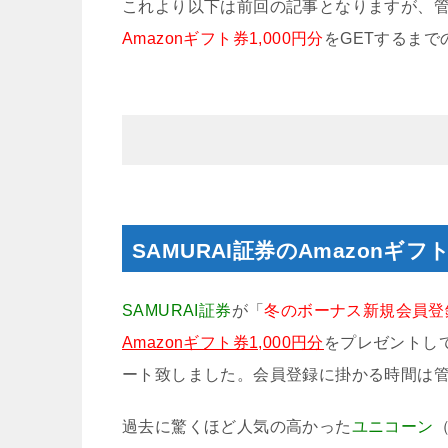
これより以下は前回の記事となりますが、
Amazonギフト券1,000円分
をGETするま
SAMURAI証券のAmazonギ
SAMURAI証券
が「
冬のボーナス新規会員登
Amazonギフト券1,000円分
をプレゼントし
ート致しました。会員登録に掛かる時間は
過去に驚くほど人気の高かった
ユニコーン