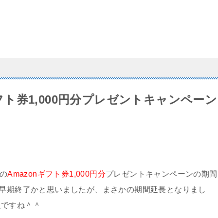
ギフト券1,000円分プレゼントキャンペーン
の
Amazonギフト券1,000円分
プレゼントキャンペーンの期間
早期終了かと思いましたが、まさかの期間延長となりまし
報ですね＾＾