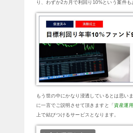
り、わずか2カ月で利回り10%という案件
もう世の中にかなり浸透しているとは思い
に一言でご説明させて頂きますと「
資産運
上で結びつけるサービスとなります。