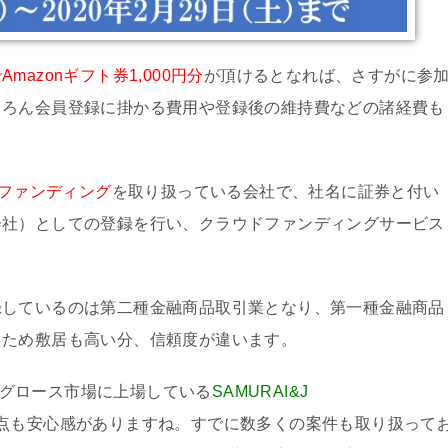
で
Amazonギフト券1,000円分
が頂けるとなれば、さすがに参
ちろん会員登録に掛かる費用や登録後の維持費などの諸経費も
ファンディング
を取り扱っている会社で、社名に証券と付い
会社）としての登録を行い、クラウドファンディングサービス
録しているのは第二種金融商品取引業となり、第一種金融商品
るため敷居も高い分、信頼度が違います。
AQグロース市場に上場している
SAMURAI&J
いう点も安心感がありますね。すでに数多くの案件も取り扱って