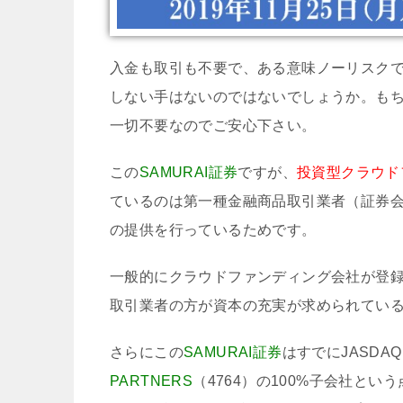
入金も取引も不要で、ある意味ノーリスク
しない手はないのではないでしょうか。も
一切不要なのでご安心下さい。
この
SAMURAI証券
ですが、
投資型クラウド
ているのは第一種金融商品取引業者（証券
の提供を行っているためです。
一般的にクラウドファンディング会社が登
取引業者の方が資本の充実が求められてい
さらにこの
SAMURAI証券
はすでにJASD
PARTNERS
（4764）の100%子会社と