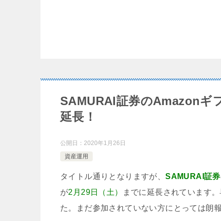
SAMURAI証券のAmazon
延長！
公開日：
2020年1月26日
資産運用
タイトル通りとなりますが、
SAMURAI証券
が
2月29日（土）
までに延長されています。
た。まだ参加されていない方にとっては朗