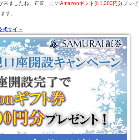
が来ましたね。正直、この
Amazonギフト券1,000円分
プレゼ
ります。
券公式サイト