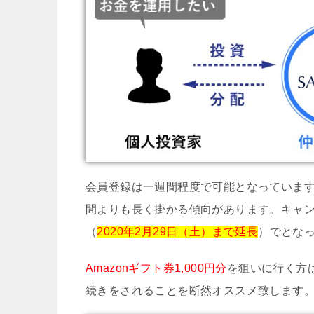
会員登録は一週間程度で可能となっていま
間よりも長く掛かる傾向があります。キャ
（
2020年2月29日（土）まで延長
）でとな
Amazonギフト券1,000円分
を狙いに行く方
続きをされることを断然オススメ致します