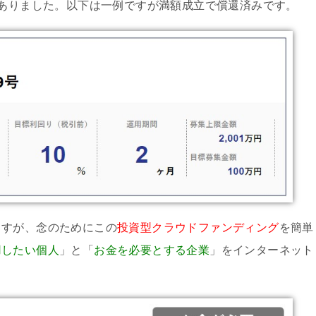
もありました。以下は一例ですが満額成立で償還済みです。
ますが、念のためにこの
投資型クラウドファンディング
を簡単
用したい個人
」と「
お金を必要とする企業
」をインターネット