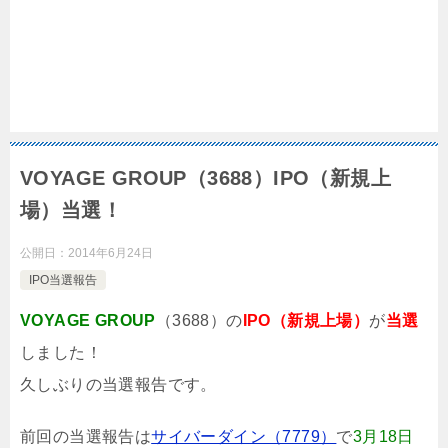
VOYAGE GROUP（3688）IPO（新規上
場）当選！
公開日：
2014年6月24日
IPO当選報告
VOYAGE GROUP
（3688）の
IPO（新規上場）
が
当選
しました！
久しぶりの当選報告です。
前回の当選報告は
サイバーダイン（7779）
で
3月18日