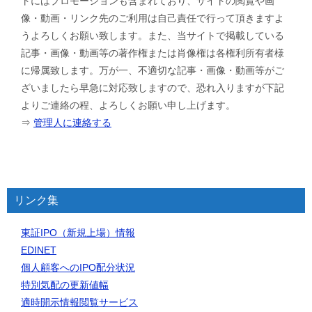
トにはプロモーションも含まれており、サイトの閲覧や画
像・動画・リンク先のご利用は自己責任で行って頂きますよ
うよろしくお願い致します。また、当サイトで掲載している
記事・画像・動画等の著作権または肖像権は各権利所有者様
に帰属致します。万が一、不適切な記事・画像・動画等がご
ざいましたら早急に対応致しますので、恐れ入りますが下記
よりご連絡の程、よろしくお願い申し上げます。
⇒
管理人に連絡する
リンク集
東証IPO（新規上場）情報
EDINET
個人顧客へのIPO配分状況
特別気配の更新値幅
適時開示情報閲覧サービス