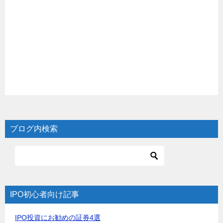
ブログ内検索
IPO初心者向け記事
IPO投資にお勧めの証券4選