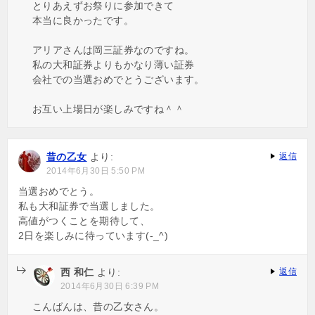
とりあえずお祭りに参加できて
本当に良かったです。
アリアさんは岡三証券なのですね。
私の大和証券よりもかなり薄い証券
会社での当選おめでとうございます。
お互い上場日が楽しみですね＾＾
昔の乙女
より:
返信
2014年6月30日 5:50 PM
当選おめでとう。
私も大和証券で当選しました。
高値がつくことを期待して、
2日を楽しみに待っています(-_^)
西 和仁
より:
返信
2014年6月30日 6:39 PM
こんばんは、昔の乙女さん。