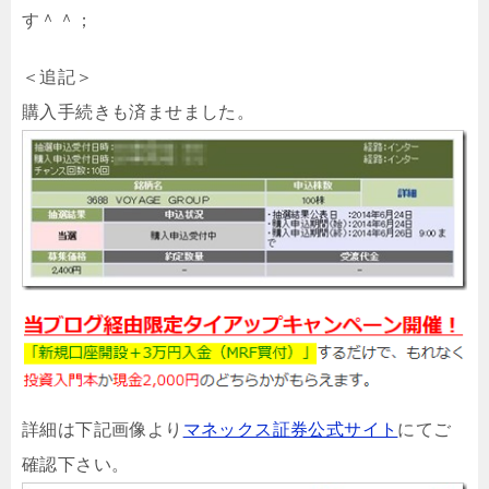
す＾＾；
＜追記＞
購入手続きも済ませました。
詳細は下記画像より
マネックス証券公式サイト
にてご
確認下さい。