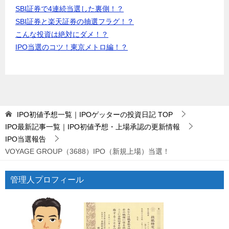
SBI証券で4連続当選した裏側！？
SBI証券と楽天証券の抽選フラグ！？
こんな投資は絶対にダメ！？
IPO当選のコツ！東京メトロ編！？
IPO初値予想一覧｜IPOゲッターの投資日記
TOP
IPO最新記事一覧｜IPO初値予想・上場承認の更新情報
IPO当選報告
VOYAGE GROUP（3688）IPO（新規上場）当選！
管理人プロフィール