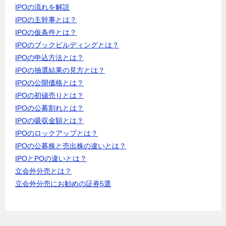
IPOの流れを解説
IPOの主幹事とは？
IPOの仮条件とは？
IPOのブックビルディングとは？
IPOの申込方法とは？
IPOの抽選結果の見方とは？
IPOの公開価格とは？
IPOの初値売りとは？
IPOの公募割れとは？
IPOの吸収金額とは？
IPOのロックアップとは？
IPOの公募株と売出株の違いとは？
IPOとPOの違いとは？
立会外分売とは？
立会外分売にお勧めの証券5選