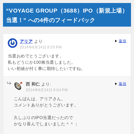
“VOYAGE GROUP（3688）IPO（新規上場）
当選！” への4件のフィードバック
アリア
より:
返信
2014年6月24日 8:55 PM
当選おめでとうございます。
私もどうにか100株当選しました。
いい初値が付く事に期待したいですね。
西 和仁
より:
返信
2014年6月24日 9:04 PM
こんばんは、アリアさん。
コメントありがとうございます。
久しぶりのIPO当選だったので
かなり喜んでしまいました＾＾；