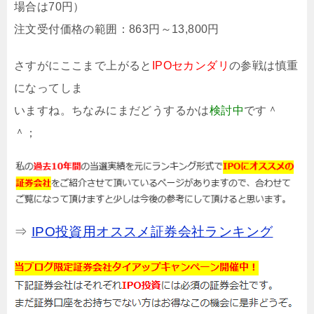
場合は70円）
注文受付価格の範囲：863円～13,800円
さすがにここまで上がると
IPOセカンダリ
の参戦は慎重
になってしま
いますね。ちなみにまだどうするかは
検討中
です＾
＾；
⇒
IPO投資用オススメ証券会社ランキング