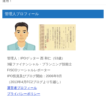
運用！
管理人プロフィール
管理人：IPOゲッター 西 和仁（53歳）
3級ファイナンシャル・プランニング技能士
FISCOソーシャルレポーター
IPO投資及びブログ開始：2006年9月
（2013年4月FC2ブログより引越し）
運営者プロフィール
プライバシーポリシー