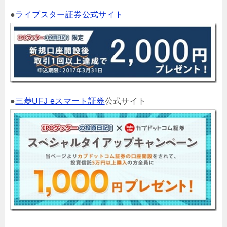
●
ライブスター証券公式サイト
●
三菱UFJ eスマート証券
公式サイト