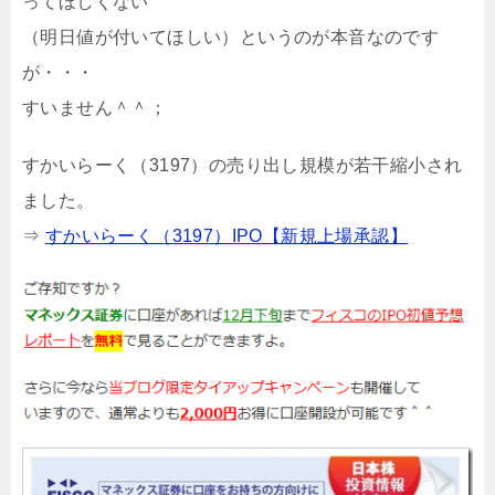
ってほしくない
（明日値が付いてほしい）というのが本音なのです
が・・・
すいません＾＾；
すかいらーく（3197）の売り出し規模が若干縮小され
ました。
⇒
すかいらーく（3197）IPO【新規上場承認】