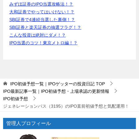
みずほ証券のIPO当選攻略法！？
大和証券でやってはいけない！？
SBI証券で4連続当選した裏側！？
SBI証券と楽天証券の抽選フラグ！？
こんな投資は絶対にダメ！？
IPO当選のコツ！東京メトロ編！？
IPO初値予想一覧｜IPOゲッターの投資日記
TOP
IPO最新記事一覧｜IPO初値予想・上場承認の更新情報
IPO初値予想
ジェネレーションパス（3195）のIPO直前初値予想と気配運用！
管理人プロフィール