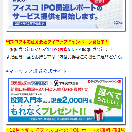
●
マネックス証券公式サイト
↑ 12月下旬までフィスコ社のIPOレポートが無料で閲覧