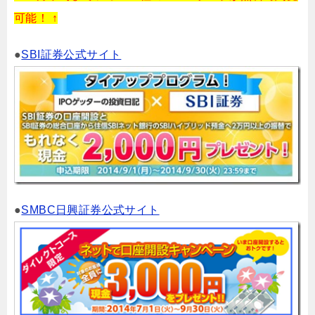
可能！ ↑
●
SBI証券公式サイト
●
SMBC日興証券公式サイト