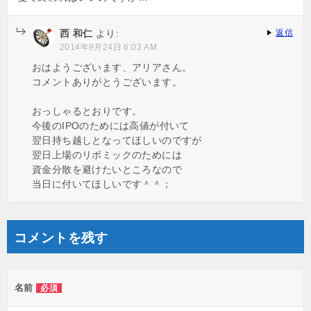
西 和仁
より:
返信
2014年9月24日 6:03 AM
おはようございます、アリアさん。
コメントありがとうございます。
おっしゃるとおりです。
今後のIPOのためには高値が付いて
翌日持ち越しとなってほしいのですが
翌日上場のリボミックのためには
資金分散を避けたいところなので
当日に付いてほしいです＾＾；
コメントを残す
名前
必須