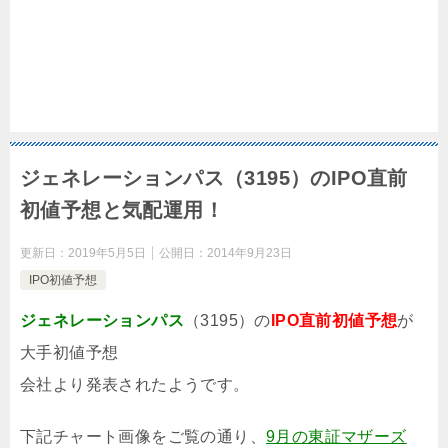
ジェネレーションパス（3195）のIPO直前
初値予想と気配運用！
更新日：
2019年5月5日
公開日：
2014年9月23日
IPO初値予想
ジェネレーションパス
（3195）の
IPO直前初値予想
が
大手初値予想
会社より発表されたようです。
下記チャート画像をご覧の通り、
9月の東証マザーズ