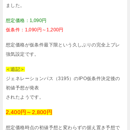
ました。
想定価格：1,090円
仮条件：1,090円～1,200円
想定価格が仮条件最下限という久しぶりの完全上ブレ
強気設定です。
＜追記＞
ジェネレーションパス（3195）のIPO仮条件決定後の
初値予想が発表
されたようです。
2,400円～2,800円
想定価格時点の初値予想と変わらずの据え置き予想で