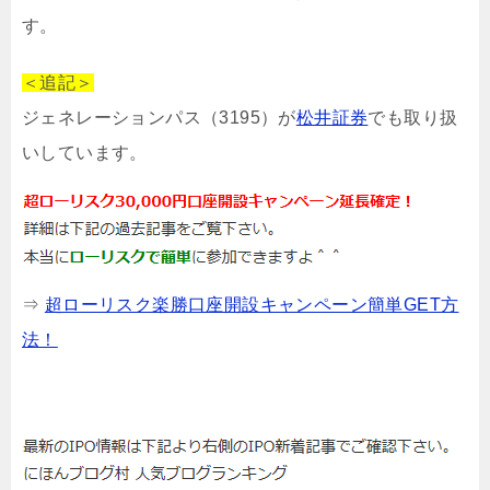
す。
＜追記＞
ジェネレーションパス（3195）が
松井証券
でも取り扱
いしています。
⇒
超ローリスク楽勝口座開設キャンペーン簡単GET方
法！