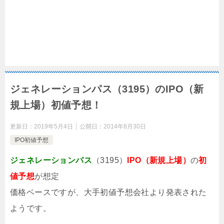
ジェネレーションパス（3195）のIPO（新
規上場）初値予想！
更新日：
2019年5月4日
公開日：
2014年8月30日
IPO初値予想
ジェネレーションパス
（3195）
IPO（新規上場）
の
初
値予想
が想定
価格ベースですが、大手初値予想会社より発表された
ようです。