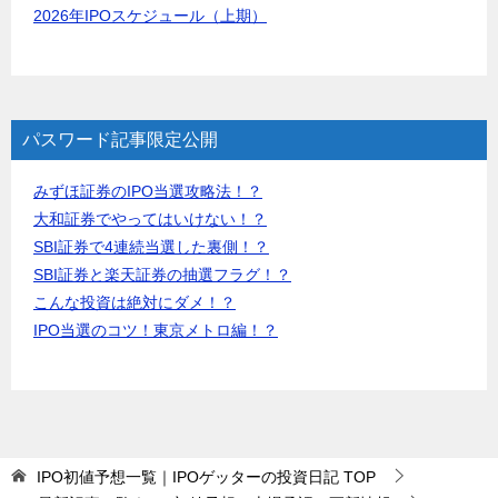
2026年IPOスケジュール（上期）
パスワード記事限定公開
みずほ証券のIPO当選攻略法！？
大和証券でやってはいけない！？
SBI証券で4連続当選した裏側！？
SBI証券と楽天証券の抽選フラグ！？
こんな投資は絶対にダメ！？
IPO当選のコツ！東京メトロ編！？
IPO初値予想一覧｜IPOゲッターの投資日記
TOP