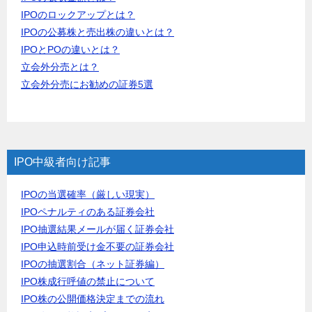
IPOのロックアップとは？
IPOの公募株と売出株の違いとは？
IPOとPOの違いとは？
立会外分売とは？
立会外分売にお勧めの証券5選
IPO中級者向け記事
IPOの当選確率（厳しい現実）
IPOペナルティのある証券会社
IPO抽選結果メールが届く証券会社
IPO申込時前受け金不要の証券会社
IPOの抽選割合（ネット証券編）
IPO株成行呼値の禁止について
IPO株の公開価格決定までの流れ