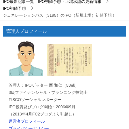
IPO最新記事一覧｜IPO初値予想・上場承認の更新情報
IPO初値予想
ジェネレーションパス（3195）のIPO（新規上場）初値予想！
管理人プロフィール
管理人：IPOゲッター 西 和仁（53歳）
3級ファイナンシャル・プランニング技能士
FISCOソーシャルレポーター
IPO投資及びブログ開始：2006年9月
（2013年4月FC2ブログより引越し）
運営者プロフィール
プライバシーポリシー