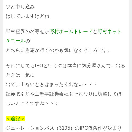
ツと申し込み
はしていますけどね。
野村證券の名寄せが
野村ホームトレード
と
野村ネット
＆コール
の
どちらに恩恵が行くのかも気になるところです。
それにしてもIPOというのは本当に気分屋さんで、出る
ときは一気に
出て、出ないときはまったく出ない・・・
証券取引所や主幹事証券会社もそれなりに調整してほ
しいところですね＾＾；
＜追記＞
ジェネレーションパス（3195）のIPO仮条件が決まり