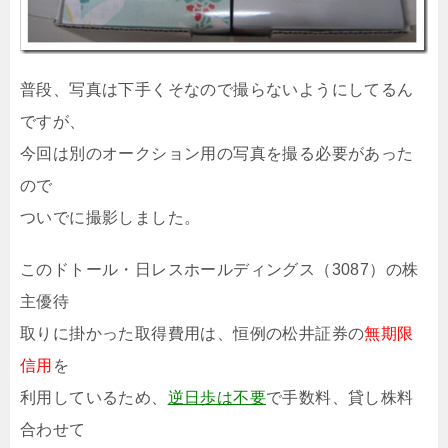
普段、写真は下手くそなので撮らないようにしてるん
ですが、
今回は別のオークション用の写真を撮る必要があった
ので
ついでに撮影しました。
このドトール・日レスホールディングス（3087）の株
主優待
取りに掛かった取得費用は、恒例の松井証券の
無期限
信用
を
利用しているため、
逆日歩は不要
で手数料、貸し株料
合わせて