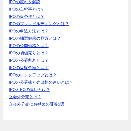
IPOの流れを解説
IPOの主幹事とは？
IPOの仮条件とは？
IPOのブックビルディングとは？
IPOの申込方法とは？
IPOの抽選結果の見方とは？
IPOの公開価格とは？
IPOの初値売りとは？
IPOの公募割れとは？
IPOの吸収金額とは？
IPOのロックアップとは？
IPOの公募株と売出株の違いとは？
IPOとPOの違いとは？
立会外分売とは？
立会外分売にお勧めの証券5選