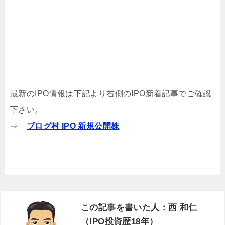
最新のIPO情報は下記より右側のIPO新着記事でご確認
下さい。
⇒
ブログ村 IPO 新規公開株
この記事を書いた人：西 和仁
（IPO投資歴18年）