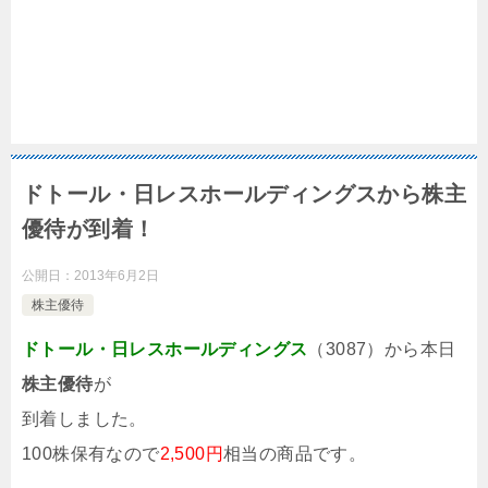
ドトール・日レスホールディングスから株主
優待が到着！
公開日：
2013年6月2日
株主優待
ドトール・日レスホールディングス
（3087）から本日
株主優待
が
到着しました。
100株保有なので
2,500円
相当の商品です。