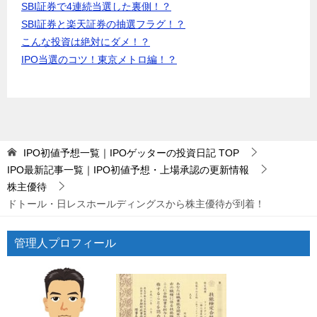
SBI証券で4連続当選した裏側！？
SBI証券と楽天証券の抽選フラグ！？
こんな投資は絶対にダメ！？
IPO当選のコツ！東京メトロ編！？
IPO初値予想一覧｜IPOゲッターの投資日記
TOP
IPO最新記事一覧｜IPO初値予想・上場承認の更新情報
株主優待
ドトール・日レスホールディングスから株主優待が到着！
管理人プロフィール