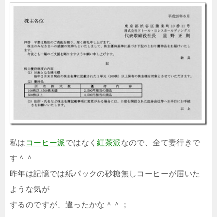
私は
コーヒー派
ではなく
紅茶派
なので、全て妻行きで
す＾＾
昨年は記憶では紙パックの砂糖無しコーヒーが届いた
ような気が
するのですが、違ったかな＾＾；