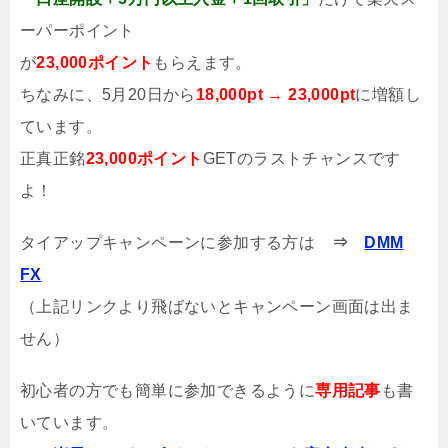
ーパーポイント
が
23,000ポイント
もらえます。
ちなみに、5月20日から
18,000pt → 23,000pt
に増額し
ています。
正真正銘
23,000ポイント
GETのラストチャンスです
よ！
タイアップキャンペーンに参加する方は
⇒
DMM
FX
（上記リンクより飛ばないとキャンペーン画面は出ま
せん）
初心者の方でも簡単に参加できるように
専用記事
も書
いています。