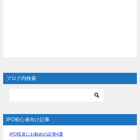
ブログ内検索
IPO初心者向け記事
IPO投資にお勧めの証券4選