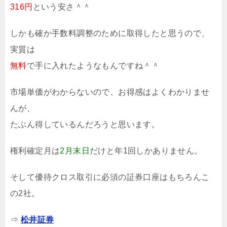
316円
という安さ＾＾
しかも確か手数料調整のために取得したと思うので、
実質は
無料
で手に入れたようなもんですね＾＾
市場単価がわからないので、お得感はよくわかりませ
んが、
たぶん得しているんだろうと思います。
権利確定月は
2月末日
だけと年1回しかありません。
そして優待クロス取引に必須の証券口座はもちろんこ
の2社。
⇒
松井証券