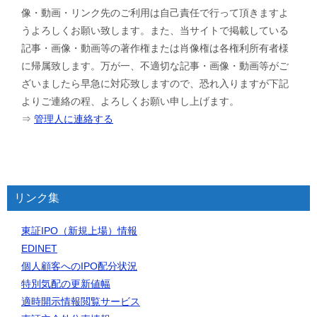
像・動画・リンク先のご利用は自己責任で行って頂きますよ
うよろしくお願い致します。また、当サイトで掲載している
記事・画像・動画等の著作権または肖像権は各権利所有者様
に帰属致します。万が一、不適切な記事・画像・動画等がご
ざいましたら早急に対応致しますので、恐れ入りますが下記
よりご連絡の程、よろしくお願い申し上げます。
⇒
管理人に連絡する
リンク集
東証IPO（新規上場）情報
EDINET
個人顧客へのIPO配分状況
特別気配の更新値幅
適時開示情報閲覧サービス