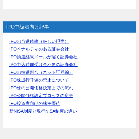
IPO中級者向け記事
IPOの当選確率（厳しい現実）
IPOペナルティのある証券会社
IPO抽選結果メールが届く証券会社
IPO申込時前受け金不要の証券会社
IPOの抽選割合（ネット証券編）
IPO株成行呼値の禁止について
IPO株の公開価格決定までの流れ
IPO公開価格設定プロセスの変更
IPO投資家向けの株主優待
新NISA制度と現行NISA制度の違い