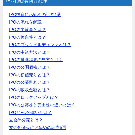
IPO初心者向け記事
IPO投資にお勧めの証券4選
IPOの流れを解説
IPOの主幹事とは？
IPOの仮条件とは？
IPOのブックビルディングとは？
IPOの申込方法とは？
IPOの抽選結果の見方とは？
IPOの公開価格とは？
IPOの初値売りとは？
IPOの公募割れとは？
IPOの吸収金額とは？
IPOのロックアップとは？
IPOの公募株と売出株の違いとは？
IPOとPOの違いとは？
立会外分売とは？
立会外分売にお勧めの証券5選