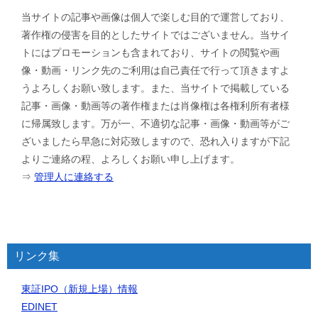
当サイトの記事や画像は個人で楽しむ目的で運営しており、
著作権の侵害を目的としたサイトではございません。当サイ
トにはプロモーションも含まれており、サイトの閲覧や画
像・動画・リンク先のご利用は自己責任で行って頂きますよ
うよろしくお願い致します。また、当サイトで掲載している
記事・画像・動画等の著作権または肖像権は各権利所有者様
に帰属致します。万が一、不適切な記事・画像・動画等がご
ざいましたら早急に対応致しますので、恐れ入りますが下記
よりご連絡の程、よろしくお願い申し上げます。
⇒
管理人に連絡する
リンク集
東証IPO（新規上場）情報
EDINET