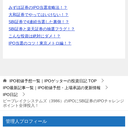
みずほ証券のIPO当選攻略法！？
大和証券でやってはいけない！？
SBI証券で4連続当選した裏側！？
SBI証券と楽天証券の抽選フラグ！？
こんな投資は絶対にダメ！？
IPO当選のコツ！東京メトロ編！？
IPO初値予想一覧｜IPOゲッターの投資日記
TOP
IPO最新記事一覧｜IPO初値予想・上場承認の更新情報
IPO日記
ビーブレイクシステムズ（3986）のIPOにSBI証券のIPOチャレンジ
ポイント全弾投入！
管理人プロフィール