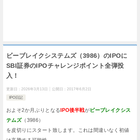
ビーブレイクシステムズ（3986）のIPOに
SBI証券のIPOチャレンジポイント全弾投
入！
更新日：
2026年3月13日
公開日：
2017年6月2日
IPO日記
およそ2か月ぶりとなる
IPO後半戦
が
ビーブレイクシス
テムズ
（3986）
を皮切りにスタート致します。これは間違いなく初値