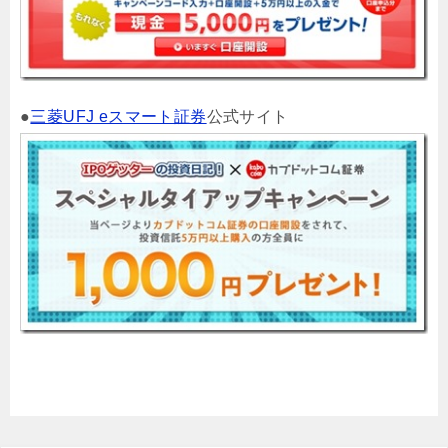
●
三菱UFJ eスマート証券
公式サイト