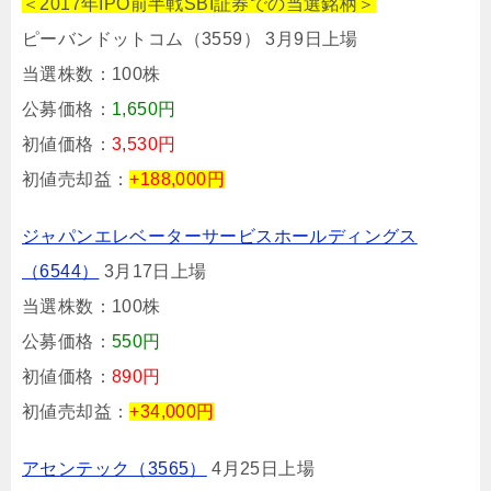
＜2017年IPO前半戦SBI証券での当選銘柄＞
ピーバンドットコム（3559） 3月9日上場
当選株数：100株
公募価格：
1,650円
初値価格：
3,530円
初値売却益：
+188,000円
ジャパンエレベーターサービスホールディングス
（6544）
3月17日上場
当選株数：100株
公募価格：
550円
初値価格：
890円
初値売却益：
+34,000円
アセンテック（3565）
4月25日上場