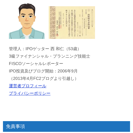
管理人：IPOゲッター 西 和仁（53歳）
3級ファイナンシャル・プランニング技能士
FISCOソーシャルレポーター
IPO投資及びブログ開始：2006年9月
（2013年4月FC2ブログより引越し）
運営者プロフィール
プライバシーポリシー
免責事項