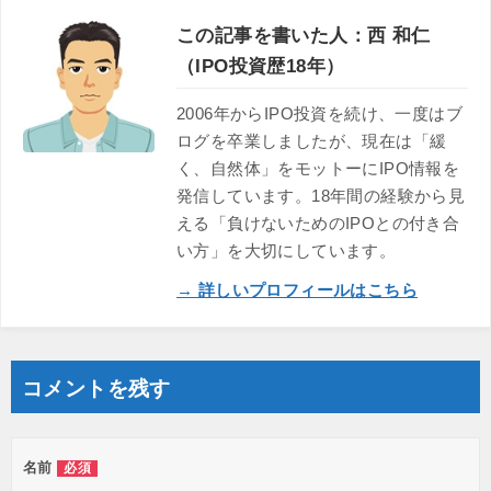
この記事を書いた人：西 和仁
（IPO投資歴18年）
2006年からIPO投資を続け、一度はブ
ログを卒業しましたが、現在は「緩
く、自然体」をモットーにIPO情報を
発信しています。18年間の経験から見
える「負けないためのIPOとの付き合
い方」を大切にしています。
→ 詳しいプロフィールはこちら
コメントを残す
名前
必須