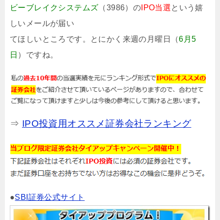
ビーブレイクシステムズ
（3986）の
IPO当選
という嬉
しいメールが届い
てほしいところです。とにかく来週の月曜日（
6月5
日
）ですね。
⇒
IPO投資用オススメ証券会社ランキング
●
SBI証券公式サイト