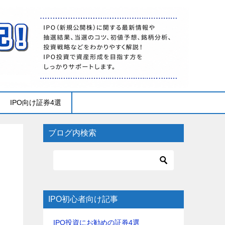
IPO向け証券4選
ブログ内検索
IPO初心者向け記事
IPO投資にお勧めの証券4選