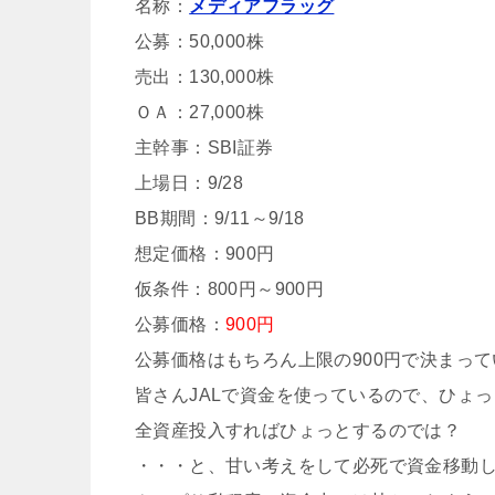
名称：
メディアフラッグ
公募：50,000株
売出：130,000株
ＯＡ：27,000株
主幹事：SBI証券
上場日：9/28
BB期間：9/11～9/18
想定価格：900円
仮条件：800円～900円
公募価格：
900円
公募価格はもちろん上限の900円で決まっ
皆さんJALで資金を使っているので、ひょ
全資産投入すればひょっとするのでは？
・・・と、甘い考えをして必死で資金移動