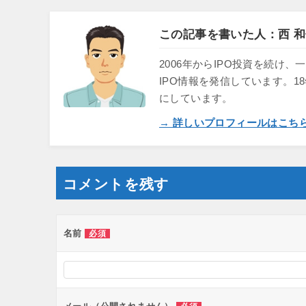
この記事を書いた人：西 和
2006年からIPO投資を続
IPO情報を発信しています。1
にしています。
→ 詳しいプロフィールはこち
コメントを残す
名前
必須