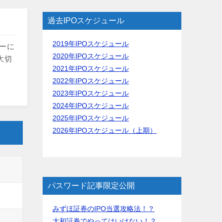
過去IPOスケジュール
2019年IPOスケジュール
トーに
2020年IPOスケジュール
大切
2021年IPOスケジュール
2022年IPOスケジュール
2023年IPOスケジュール
2024年IPOスケジュール
2025年IPOスケジュール
2026年IPOスケジュール（上期）
パスワード記事限定公開
みずほ証券のIPO当選攻略法！？
大和証券でやってはいけない！？