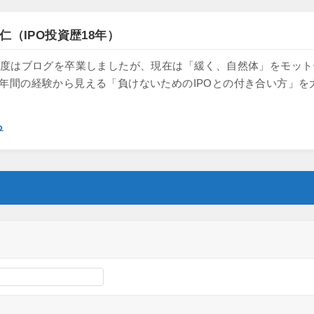
仁（IPO投資歴18年）
け、一度はブログを卒業しましたが、現在は「緩く、自然体」をモッ
8年間の経験から見える「負けないためのIPOとの付き合い方」を
ら