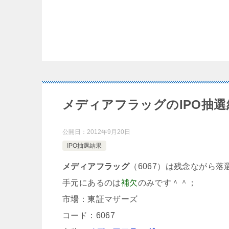
メディアフラッグのIPO抽選
公開日：
2012年9月20日
IPO抽選結果
メディアフラッグ
（6067）は残念ながら落
手元にあるのは
補欠
のみです＾＾；
市場：東証マザーズ
コード：6067