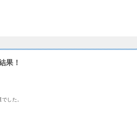
結果！
選でした。