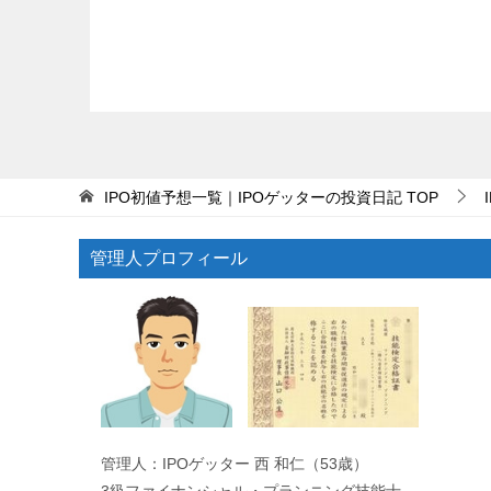
IPO初値予想一覧｜IPOゲッターの投資日記
TOP
管理人プロフィール
管理人：IPOゲッター 西 和仁（53歳）