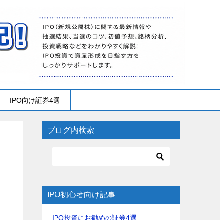
IPO向け証券4選
ブログ内検索
IPO初心者向け記事
IPO投資にお勧めの証券4選