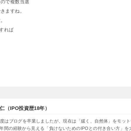
なので複数当選
できますね。
す。
引すれば
仁（IPO投資歴18年）
け、一度はブログを卒業しましたが、現在は「緩く、自然体」をモッ
8年間の経験から見える「負けないためのIPOとの付き合い方」を