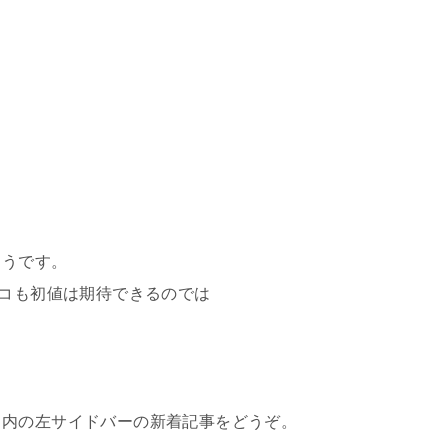
ようです。
ココも初値は期待できるのでは
ク内の左サイドバーの新着記事をどうぞ。