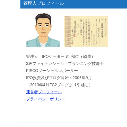
管理人プロフィール
管理人：IPOゲッター 西 和仁（53歳）
3級ファイナンシャル・プランニング技能士
FISCOソーシャルレポーター
IPO投資及びブログ開始：2006年9月
（2013年4月FC2ブログより引越し）
運営者プロフィール
プライバシーポリシー