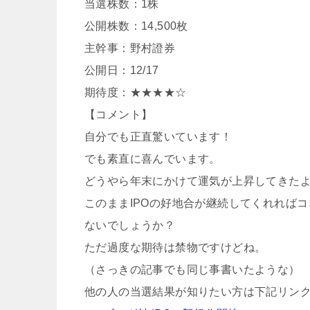
当選株数：1株
公開株数：14,500枚
主幹事：野村證券
公開日：12/17
期待度：★★★★☆
【コメント】
自分でも正直驚いています！
でも素直に喜んでいます。
どうやら年末にかけて運気が上昇してきた
このままIPOの好地合が継続してくれれば
ないでしょうか？
ただ過度な期待は禁物ですけどね。
（さっきの記事でも同じ事書いたような）
他の人の当選結果が知りたい方は下記リン