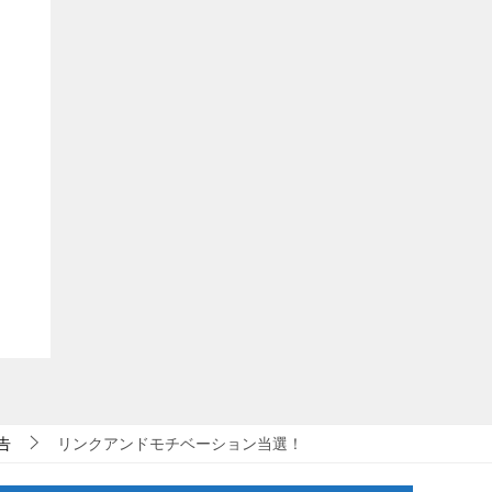
告
リンクアンドモチベーション当選！