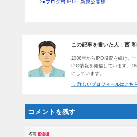
⇒
●ブログ村 IPO・新規公開株
この記事を書いた人：西 和
2006年からIPO投資を続
IPO情報を発信しています。1
にしています。
→ 詳しいプロフィールはこち
コメントを残す
名前
必須