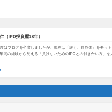
仁（IPO投資歴18年）
け、一度はブログを卒業しましたが、現在は「緩く、自然体」をモッ
8年間の経験から見える「負けないためのIPOとの付き合い方」を
ら