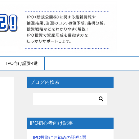
IPO向け証券4選
ブログ内検索
IPO初心者向け記事
IPO投資にお勧めの証券4選