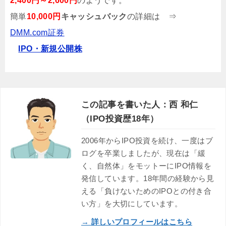
2,400円～2,600円
のようです。
簡単
10,000円
キャッシュバック
の詳細は ⇒
DMM.com証券
IPO・新規公開株
この記事を書いた人：西 和仁
（IPO投資歴18年）
2006年からIPO投資を続け、一度はブ
ログを卒業しましたが、現在は「緩
く、自然体」をモットーにIPO情報を
発信しています。18年間の経験から見
える「負けないためのIPOとの付き合
い方」を大切にしています。
→ 詳しいプロフィールはこちら