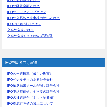
IPOの吸収金額とは？
IPOのロックアップとは？
IPOの公募株と売出株の違いとは？
IPOとPOの違いとは？
立会外分売とは？
立会外分売にお勧めの証券5選
IPO中級者向け記事
IPOの当選確率（厳しい現実）
IPOペナルティのある証券会社
IPO抽選結果メールが届く証券会社
IPO申込時前受け金不要の証券会社
IPOの抽選割合（ネット証券編）
IPO株成行呼値の禁止について