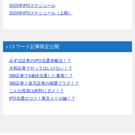
2025年IPOスケジュール
2026年IPOスケジュール（上期）
パスワード記事限定公開
みずほ証券のIPO当選攻略法！？
大和証券でやってはいけない！？
SBI証券で4連続当選した裏側！？
SBI証券と楽天証券の抽選フラグ！？
こんな投資は絶対にダメ！？
IPO当選のコツ！東京メトロ編！？