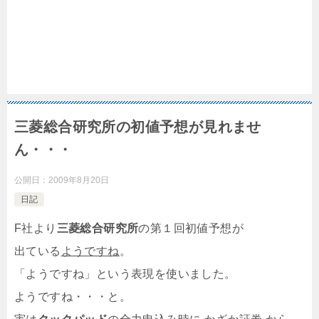
三菱総合研究所の初値予想が見れませ
ん・・・
公開日：
2009年8月20日
日記
F社より
三菱総合研究所
の第１回初値予想が
出ている
ようですね
。
「ようですね」という表現を使いました。
ようですね・・・と。