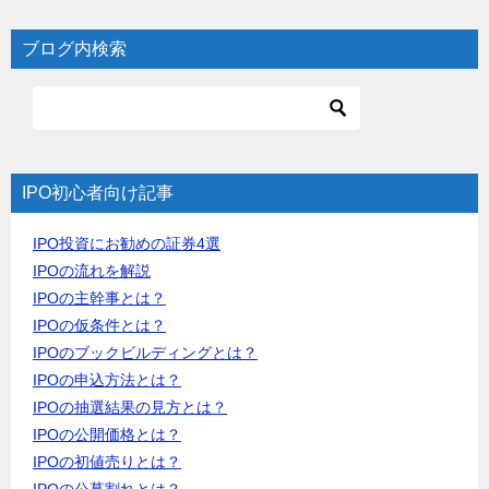
ブログ内検索
IPO初心者向け記事
IPO投資にお勧めの証券4選
IPOの流れを解説
IPOの主幹事とは？
IPOの仮条件とは？
IPOのブックビルディングとは？
IPOの申込方法とは？
IPOの抽選結果の見方とは？
IPOの公開価格とは？
IPOの初値売りとは？
IPOの公募割れとは？