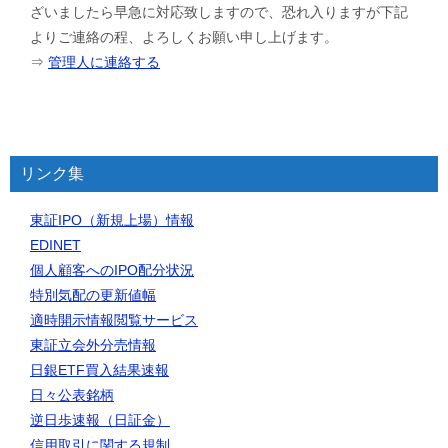
ざいましたら早急に対応致しますので、恐れ入りますが下記
よりご連絡の程、よろしくお願い申し上げます。
⇒
管理人に連絡する
リンク集
東証IPO（新規上場）情報
EDINET
個人顧客へのIPO配分状況
特別気配の更新値幅
適時開示情報閲覧サービス
東証立会外分売情報
日銀ETF買入結果速報
日々公表銘柄
逆日歩速報（日証金）
信用取引に関する規制