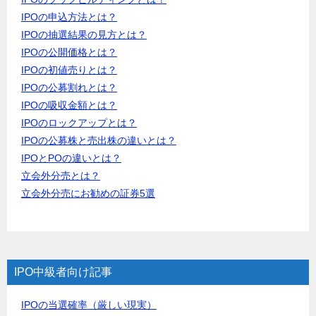
IPOの申込方法とは？
IPOの抽選結果の見方とは？
IPOの公開価格とは？
IPOの初値売りとは？
IPOの公募割れとは？
IPOの吸収金額とは？
IPOのロックアップとは？
IPOの公募株と売出株の違いとは？
IPOとPOの違いとは？
立会外分売とは？
立会外分売にお勧めの証券5選
IPO中級者向け記事
IPOの当選確率（厳しい現実）