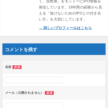
く、自然体」をモットーにIPO情報を
発信しています。18年間の経験から見
える「負けないためのIPOとの付き合
い方」を大切にしています。
→ 詳しいプロフィールはこちら
コメントを残す
名前
必須
メール（公開されません）
必須