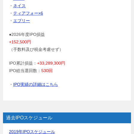
・
ネイス
・
ティアフォー×6
・
エブリー
●2026年度IPO損益
+152,500円
（手数料及び税金考慮せず）
IPO累計損益：
+33,289,300円
IPO総当選回数：
530回
・
IPO実績の詳細はこちら
過去IPOスケジュール
2019年IPOスケジュール