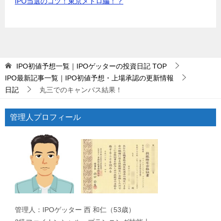
IPO当選のコツ！東京メトロ編！？
IPO初値予想一覧｜IPOゲッターの投資日記
TOP
IPO最新記事一覧｜IPO初値予想・上場承認の更新情報
日記
丸三でのキャンバス結果！
管理人プロフィール
管理人：IPOゲッター 西 和仁（53歳）