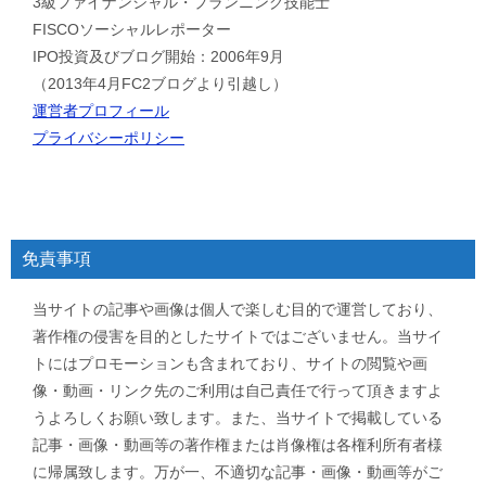
3級ファイナンシャル・プランニング技能士
FISCOソーシャルレポーター
IPO投資及びブログ開始：2006年9月
（2013年4月FC2ブログより引越し）
運営者プロフィール
プライバシーポリシー
免責事項
当サイトの記事や画像は個人で楽しむ目的で運営しており、
著作権の侵害を目的としたサイトではございません。当サイ
トにはプロモーションも含まれており、サイトの閲覧や画
像・動画・リンク先のご利用は自己責任で行って頂きますよ
うよろしくお願い致します。また、当サイトで掲載している
記事・画像・動画等の著作権または肖像権は各権利所有者様
に帰属致します。万が一、不適切な記事・画像・動画等がご